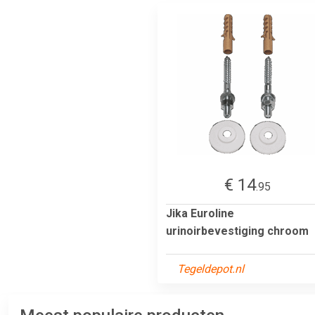
€ 14
.95
Jika Euroline
urinoirbevestiging chroom
Tegeldepot.nl