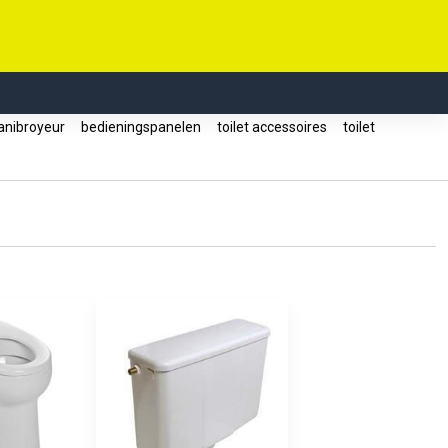
anibroyeur
bedieningspanelen
toilet accessoires
toilet