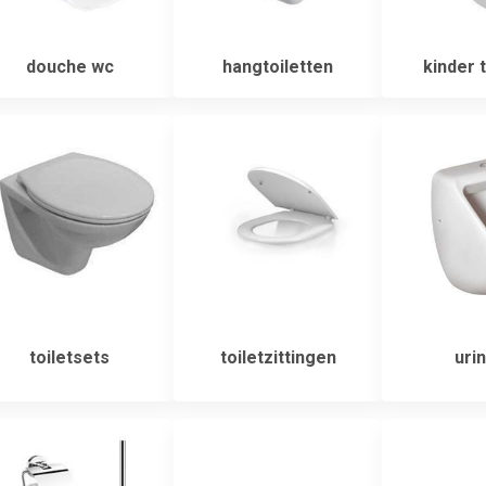
douche wc
hangtoiletten
kinder t
toiletsets
toiletzittingen
urin