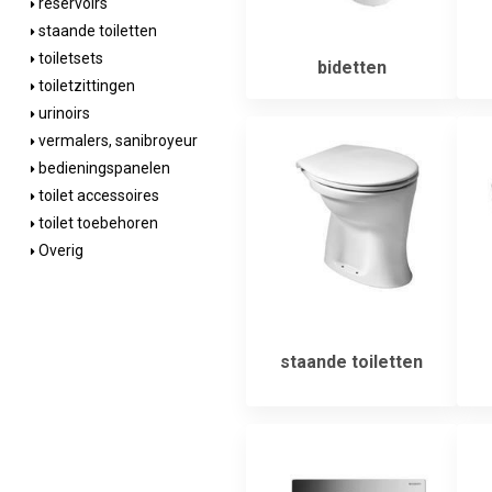
reservoirs
staande toiletten
toiletsets
bidetten
toiletzittingen
urinoirs
vermalers, sanibroyeur
bedieningspanelen
toilet accessoires
toilet toebehoren
Overig
staande toiletten