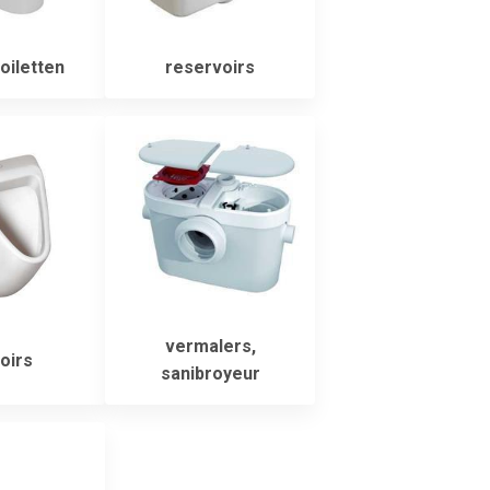
oiletten
reservoirs
vermalers,
oirs
sanibroyeur