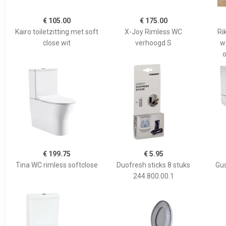
€ 105.00
€ 175.00
Kairo toiletzitting met soft
X-Joy Rimless WC
Ri
close wit
verhoogd S
w
o
€ 199.75
€ 5.95
Tina WC rimless softclose
Duofresh sticks 8 stuks
Gus
244.800.00.1