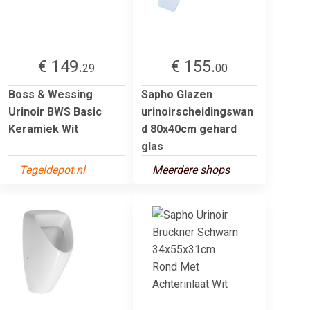
€ 149.
€ 155.
29
00
Boss & Wessing
Sapho Glazen
Urinoir BWS Basic
urinoirscheidingswan
Keramiek Wit
d 80x40cm gehard
glas
Tegeldepot.nl
Meerdere shops