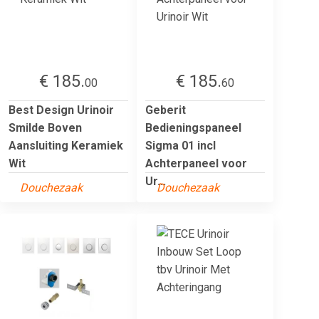
€ 185.
€ 185.
00
60
Best Design Urinoir
Geberit
Smilde Boven
Bedieningspaneel
Aansluiting Keramiek
Sigma 01 incl
Wit
Achterpaneel voor
Ur...
Douchezaak
Douchezaak