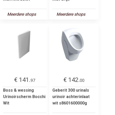
Meerdere shops
Meerdere shops
€ 141.
€ 142.
97
00
Boss & wessing
Geberit 300 urinals
Urinoirscherm Bocchi
urinoir achterinlaat
Wit
wit s8601600000g