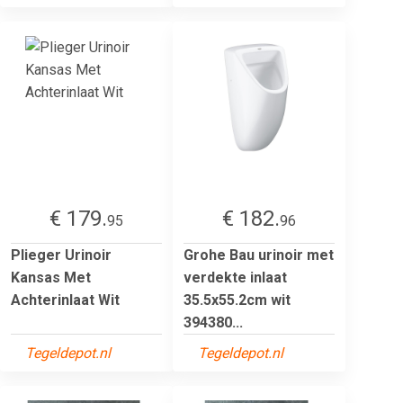
€ 179.
€ 182.
95
96
Plieger Urinoir
Grohe Bau urinoir met
Kansas Met
verdekte inlaat
Achterinlaat Wit
35.5x55.2cm wit
394380...
Tegeldepot.nl
Tegeldepot.nl