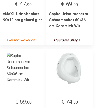
€ 47.
€ 69.
99
00
vidaXL Urinoirschot
Sapho Urinoirscherm
90x40 cm gehard glas
Schaamschot 60x36
cm Keramiek Wit
Fietsenwinkel.be
Meerdere shops
€ 69.
€ 74.
00
00