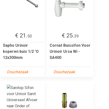
€ 21.
€ 25.
50
39
Sapho Urinoir
Cornat Buissifon Voor
koperen buis 1/2 'O
Urinoir Ursa Wi -
12x300mm
SA400
Douchezaak
Douchezaak