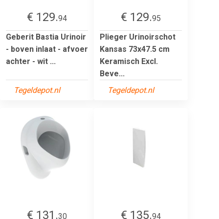
€ 129.
€ 129.
94
95
Geberit Bastia Urinoir
Plieger Urinoirschot
- boven inlaat - afvoer
Kansas 73x47.5 cm
achter - wit ...
Keramisch Excl.
Beve...
Tegeldepot.nl
Tegeldepot.nl
€ 131.
€ 135.
30
94