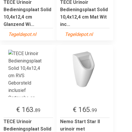
TECE Urinoir
TECE Urinoir
Bedieningsplaat Solid
Bedieningsplaat Solid
10,4x12,4 cm
10,4x12,4 cm Mat Wit
Glanzend Wi...
inc...
Tegeldepot.nl
Tegeldepot.nl
€ 163.
€ 165.
89
99
TECE Urinoir
Nemo Start Star II
Bedieningsplaat Solid
urinoir met