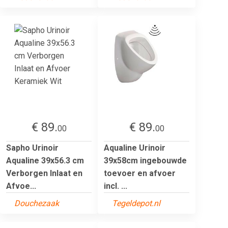
€ 89.
€ 89.
00
00
Sapho Urinoir
Aqualine Urinoir
Aqualine 39x56.3 cm
39x58cm ingebouwde
Verborgen Inlaat en
toevoer en afvoer
Afvoe...
incl. ...
Douchezaak
Tegeldepot.nl