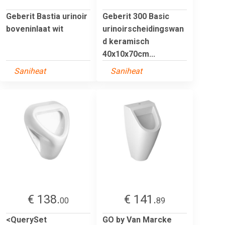
Geberit Bastia urinoir
Geberit 300 Basic
boveninlaat wit
urinoirscheidingswan
d keramisch
40x10x70cm...
Saniheat
Saniheat
€ 138.
€ 141.
00
89
<QuerySet
GO by Van Marcke