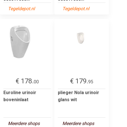
Tegeldepot.nl
Tegeldepot.nl
€ 178.
€ 179.
00
95
Euroline urinoir
plieger Nola urinoir
boveninlaat
glans wit
Meerdere shops
Meerdere shops