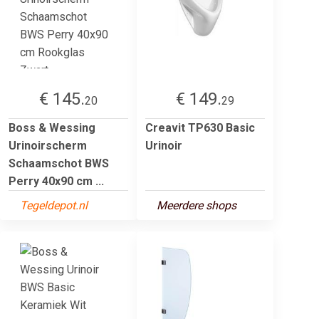
€ 145.
€ 149.
20
29
Boss & Wessing
Creavit TP630 Basic
Urinoirscherm
Urinoir
Schaamschot BWS
Perry 40x90 cm ...
Tegeldepot.nl
Meerdere shops