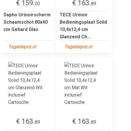
€ 159.
€ 163.
00
89
Sapho Urinoirscherm
TECE Urinoir
Schaamschot 80x40
Bedieningsplaat Solid
cm Gehard Glas
10,4x12,4 cm
Glanzend Ch...
Tegeldepot.nl
Tegeldepot.nl
€ 163.
€ 163.
89
89