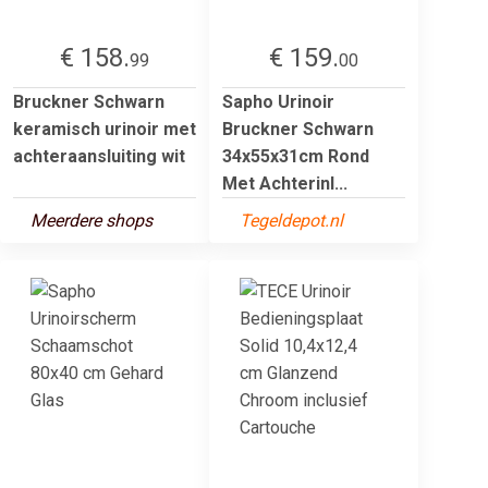
€ 158.
€ 159.
99
00
Bruckner Schwarn
Sapho Urinoir
keramisch urinoir met
Bruckner Schwarn
achteraansluiting wit
34x55x31cm Rond
Met Achterinl...
Meerdere shops
Tegeldepot.nl