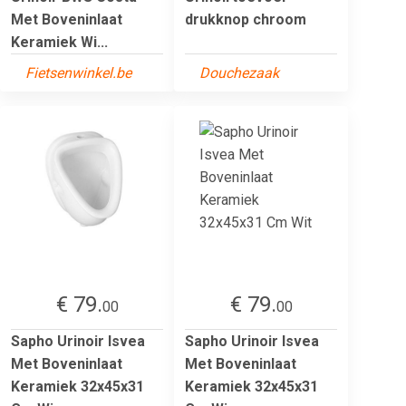
Met Boveninlaat
drukknop chroom
Keramiek Wi...
Fietsenwinkel.be
Douchezaak
€ 79.
€ 79.
00
00
Sapho Urinoir Isvea
Sapho Urinoir Isvea
Met Boveninlaat
Met Boveninlaat
Keramiek 32x45x31
Keramiek 32x45x31