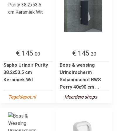
€ 145.
€ 145.
00
20
Sapho Urinoir Purity
Boss & wessing
38.2x53.5 cm
Urinoirscherm
Keramiek Wit
Schaamschot BWS
Perry 40x90 cm ...
Tegeldepot.nl
Meerdere shops