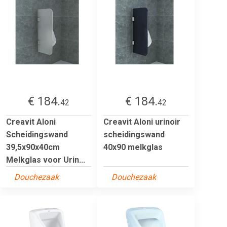
€ 184.
€ 184.
42
42
Creavit Aloni
Creavit Aloni urinoir
Scheidingswand
scheidingswand
39,5x90x40cm
40x90 melkglas
Melkglas voor Urin...
Douchezaak
Douchezaak