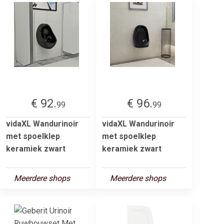
€ 92.
€ 96.
99
99
vidaXL Wandurinoir
vidaXL Wandurinoir
met spoelklep
met spoelklep
keramiek zwart
keramiek zwart
Meerdere shops
Meerdere shops