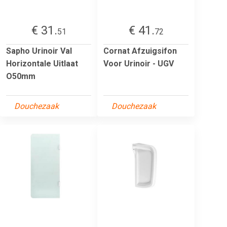
€ 31.
€ 41.
51
72
Sapho Urinoir Val
Cornat Afzuigsifon
Horizontale Uitlaat
Voor Urinoir - UGV
O50mm
Douchezaak
Douchezaak