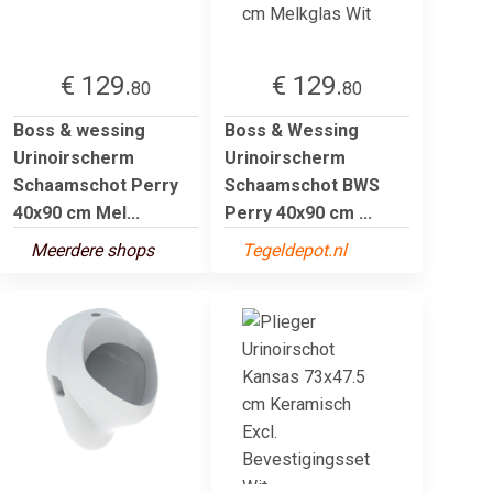
€ 129.
€ 129.
80
80
Boss & wessing
Boss & Wessing
Urinoirscherm
Urinoirscherm
Schaamschot Perry
Schaamschot BWS
40x90 cm Mel...
Perry 40x90 cm ...
Meerdere shops
Tegeldepot.nl