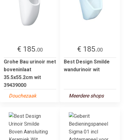
€ 185.
€ 185.
00
00
Grohe Bau urinoir met
Best Design Smilde
boveninlaat
wandurinoir wit
35.5x55.2cm wit
39439000
Douchezaak
Meerdere shops