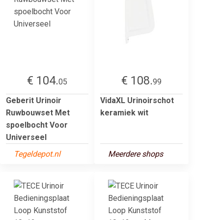
€ 104.
€ 108.
05
99
Geberit Urinoir
VidaXL Urinoirschot
Ruwbouwset Met
keramiek wit
spoelbocht Voor
Universeel
Tegeldepot.nl
Meerdere shops