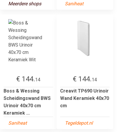
Meerdere shops
Saniheat
€ 144.
€ 144.
14
14
Boss & Wessing
Creavit TP690 Urinoir
Scheidingswand BWS
Wand Keramiek 40x70
Urinoir 40x70 cm
cm
Keramiek ...
Saniheat
Tegeldepot.nl