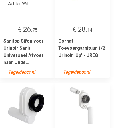
€ 26.
€ 28.
75
14
Sanitop Sifon voor
Cornat
Urinoir Sanit
Toevoergarnituur 1/2
Universeel Afvoer
Urinoir 'Up' - UREG
naar Onde...
Tegeldepot.nl
Tegeldepot.nl