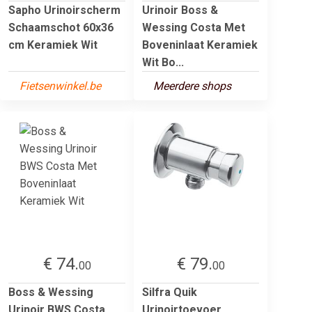
Sapho Urinoirscherm
Urinoir Boss &
Schaamschot 60x36
Wessing Costa Met
cm Keramiek Wit
Boveninlaat Keramiek
Wit Bo...
Fietsenwinkel.be
Meerdere shops
€ 74.
€ 79.
00
00
Boss & Wessing
Silfra Quik
Urinoir BWS Costa
Urinoirtoevoer