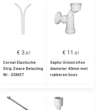
€ 3.
€ 11.
87
81
Cornat Elastische
Sapho Urinoirsifon
Strip Zware Belasting
diameter 40mm met
Wi - SSMST
rubberen hoes