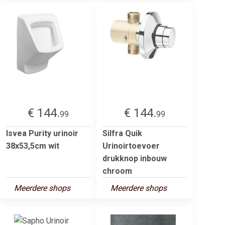
€ 144.
€ 144.
99
99
Isvea Purity urinoir
Silfra Quik
38x53,5cm wit
Urinoirtoevoer
drukknop inbouw
chroom
Meerdere shops
Meerdere shops