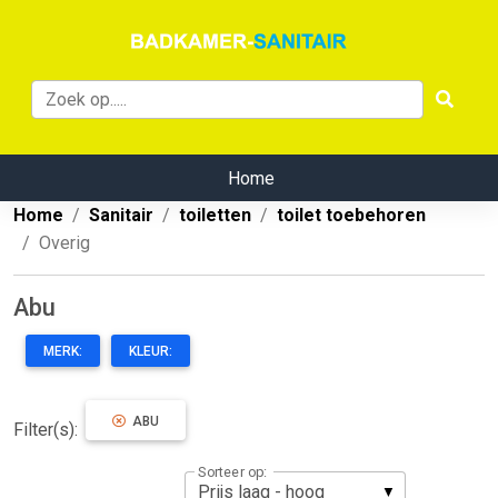
Home
Home
Sanitair
toiletten
toilet toebehoren
Overig
Abu
MERK:
KLEUR:
ABU
Filter(s):
Sorteer op: