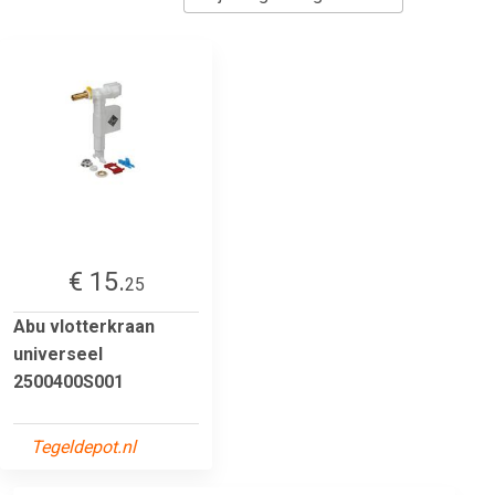
€ 15.
25
Abu vlotterkraan
universeel
2500400S001
Tegeldepot.nl