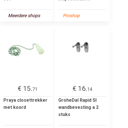
Meerdere shops
Proshop
€ 15.
€ 16.
71
14
Praya closettrekker
GroheDal Rapid Sl
met koord
wandbevesting a 2
stuks