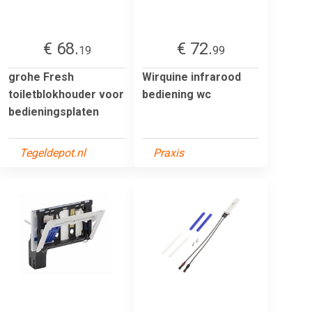
€ 68.
€ 72.
19
99
grohe Fresh
Wirquine infrarood
toiletblokhouder voor
bediening wc
bedieningsplaten
Tegeldepot.nl
Praxis