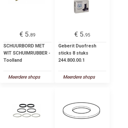
€ 5.
€ 5.
89
95
SCHUURBORD MET
Geberit Duofresh
WIT SCHUIMRUBBER -
sticks 8 stuks
Toolland
244.800.00.1
Meerdere shops
Meerdere shops