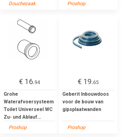
Douchezaak
Proshop
€ 16.
€ 19.
94
65
Grohe
Geberit Inbouwdoos
Waterafvoersysteem
voor de bouw van
Toilet Universeel WC
gipsplaatwanden
Zu- und Ablauf...
Proshop
Proshop