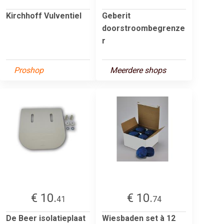
Kirchhoff Vulventiel
Geberit
doorstroombegrenze
r
Proshop
Meerdere shops
€ 10.
€ 10.
41
74
De Beer isolatieplaat
Wiesbaden set à 12