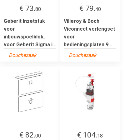
€ 73.
€ 79.
80
40
Geberit Inzetstuk
Villeroy & Boch
voor
Viconnect verlengset
inbouwspoelblok,
voor
voor Geberit Sigma i...
bedieningsplaten 9...
Douchezaak
Douchezaak
€ 82.
€ 104.
00
18