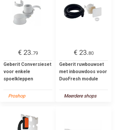
€ 23.
€ 23.
79
80
Geberit Conversieset
Geberit ruwbouwset
voor enkele
met inbouwdoos voor
spoelkleppen
DuoFresh module
Proshop
Meerdere shops