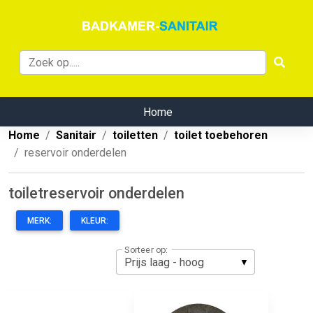
Home
Home
Sanitair
toiletten
toilet toebehoren
reservoir onderdelen
toiletreservoir onderdelen
MERK:
KLEUR:
Sorteer op: