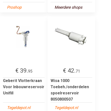
Proshop
Meerdere shops
€ 39.
€ 42.
95
71
Geberit Vlotterkraan
Wisa 1000
Voor Inbouwreservoir
Toebeh./onderdelen
Unifill
spoelreservoir
8050800507
Tegeldepot.nl
Tegeldepot.nl