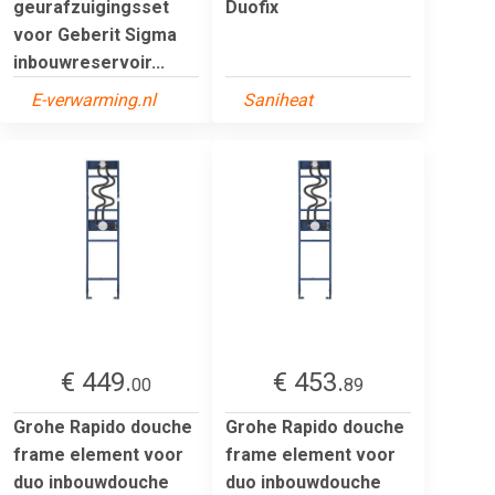
geurafzuigingsset
Duofix
voor Geberit Sigma
inbouwreservoir...
E-verwarming.nl
Saniheat
€ 449.
€ 453.
00
89
Grohe Rapido douche
Grohe Rapido douche
frame element voor
frame element voor
duo inbouwdouche
duo inbouwdouche