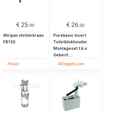
€ 25.
€ 26.
99
00
Wirquin vlotterkraan
Purebasic insert
FB150
Toiletblokhouder
Montageset t.b.v.
Geberit ...
Praxis
WDtegels.com