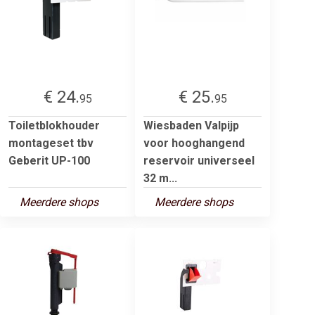
€ 24.
€ 25.
95
95
Toiletblokhouder
Wiesbaden Valpijp
montageset tbv
voor hooghangend
Geberit UP-100
reservoir universeel
32 m...
Meerdere shops
Meerdere shops