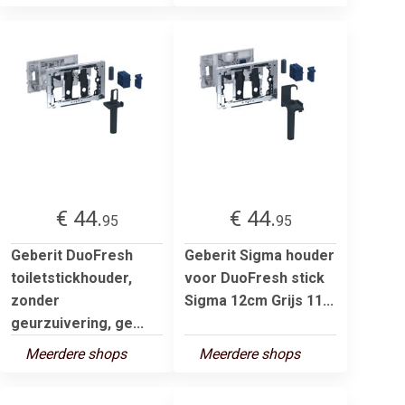
€ 44.
€ 44.
95
95
Geberit DuoFresh
Geberit Sigma houder
toiletstickhouder,
voor DuoFresh stick
zonder
Sigma 12cm Grijs 11...
geurzuivering, ge...
Meerdere shops
Meerdere shops