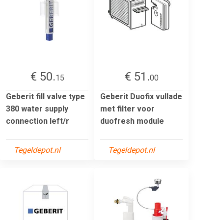
€ 50.
€ 51.
15
00
Geberit fill valve type
Geberit Duofix vullade
380 water supply
met filter voor
connection left/r
duofresh module
Tegeldepot.nl
Tegeldepot.nl