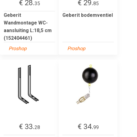
€ 28.
€ 29.
35
85
Geberit
Geberit bodemventiel
Wandmontage WC-
aansluiting L:18,5 cm
(152404461)
Proshop
Proshop
€ 33.
€ 34.
28
99