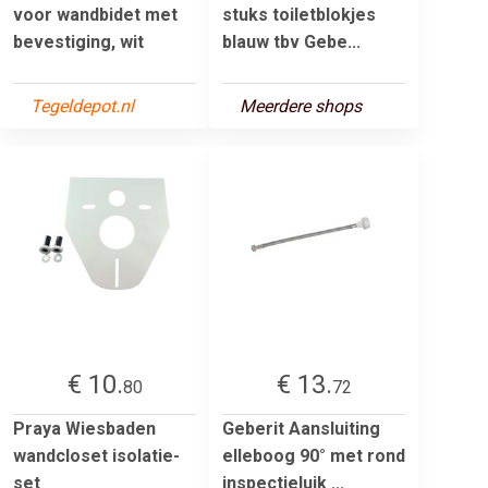
voor wandbidet met
stuks toiletblokjes
bevestiging, wit
blauw tbv Gebe...
Tegeldepot.nl
Meerdere shops
€ 10.
€ 13.
80
72
Praya Wiesbaden
Geberit Aansluiting
wandcloset isolatie-
elleboog 90° met rond
set
inspectieluik ...