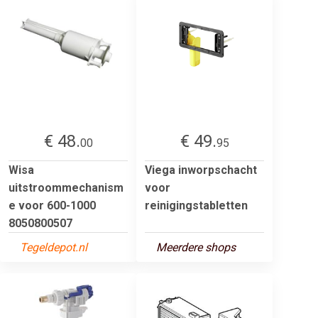
€ 48.
€ 49.
00
95
Wisa
Viega inworpschacht
uitstroommechanism
voor
e voor 600-1000
reinigingstabletten
8050800507
Tegeldepot.nl
Meerdere shops