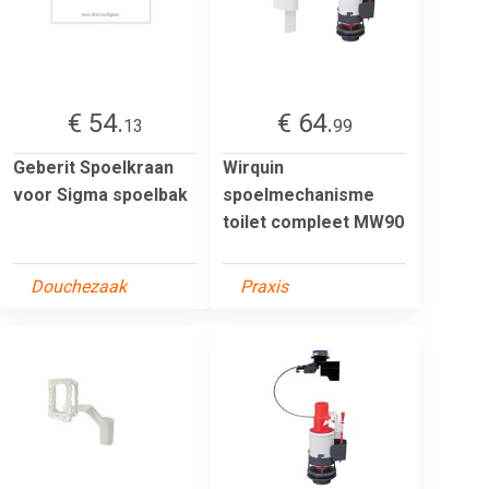
€ 54.
€ 64.
13
99
Geberit Spoelkraan
Wirquin
voor Sigma spoelbak
spoelmechanisme
toilet compleet MW90
Douchezaak
Praxis