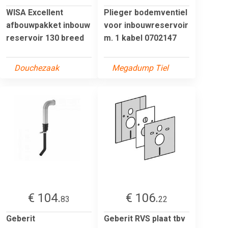
WISA Excellent
Plieger bodemventiel
afbouwpakket inbouw
voor inbouwreservoir
reservoir 130 breed
m. 1 kabel 0702147
Douchezaak
Megadump Tiel
€ 104.
€ 106.
83
22
Geberit
Geberit RVS plaat tbv