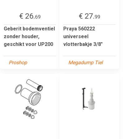
€ 26.
€ 27.
69
99
Geberit bodemventiel
Praya 560222
zonder houder,
universeel
geschikt voor UP200
vlotterbakje 3/8"
Proshop
Megadump Tiel