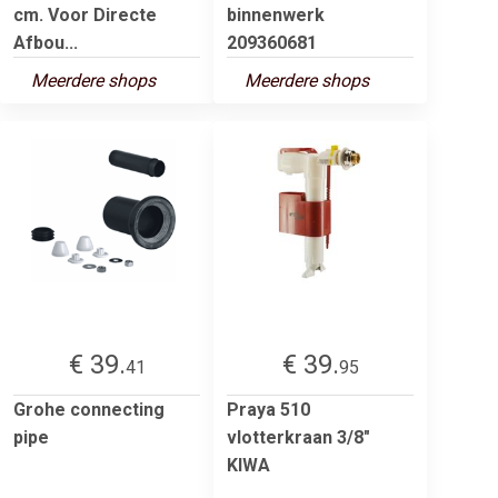
cm. Voor Directe
binnenwerk
Afbou...
209360681
Meerdere shops
Meerdere shops
€ 39.
€ 39.
41
95
Grohe connecting
Praya 510
pipe
vlotterkraan 3/8"
KIWA