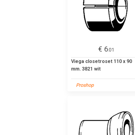
€ 6
.01
Viega closetroset 110 x 90
mm. 3821 wit
Proshop