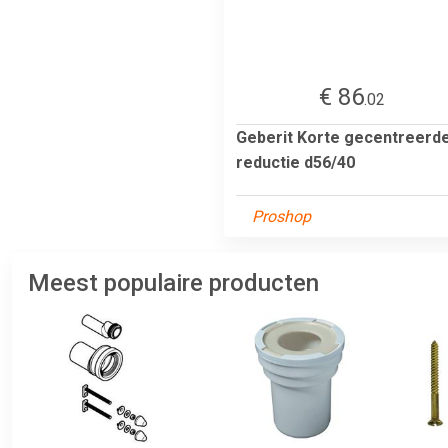
€ 86
.02
Geberit Korte gecentreerd
reductie d56/40
Proshop
Meest populaire producten