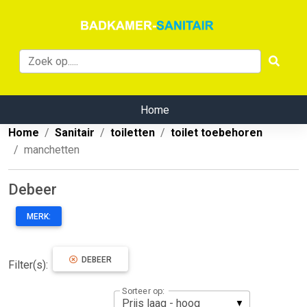
Home
Home
Sanitair
toiletten
toilet toebehoren
manchetten
Debeer
MERK:
DEBEER
Filter(s):
Sorteer op: