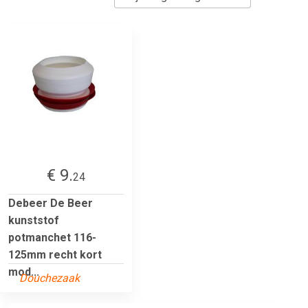
€ 9.
24
Debeer De Beer
kunststof
potmanchet 116-
125mm recht kort
mod...
Douchezaak