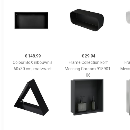
€ 148.99
€ 29.94
Colour BoX inbouwnis
Frame Collection korf
Fra
60x30 cm, matzwart
Messing Chroom 918901-
Mess
06