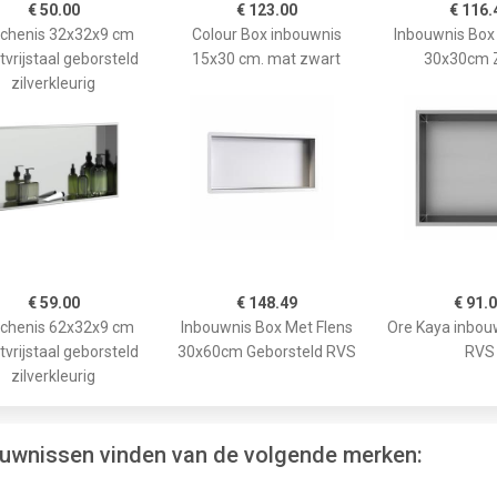
€ 50.00
€ 123.00
€ 116.
chenis 32x32x9 cm
Colour Box inbouwnis
Inbouwnis Box
tvrijstaal geborsteld
15x30 cm. mat zwart
30x30cm 
zilverkleurig
€ 59.00
€ 148.49
€ 91.
chenis 62x32x9 cm
Inbouwnis Box Met Flens
Ore Kaya inbou
tvrijstaal geborsteld
30x60cm Geborsteld RVS
RVS
zilverkleurig
ouwnissen vinden van de volgende merken: