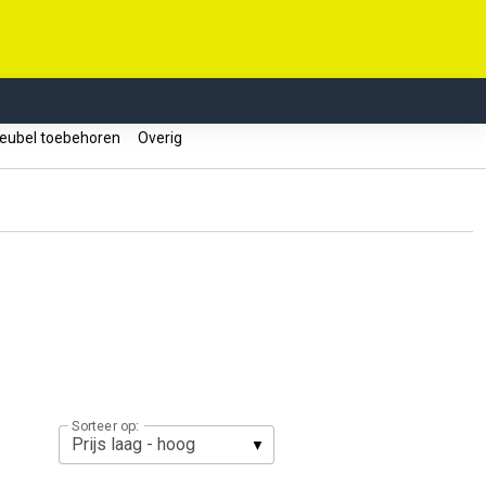
ubel toebehoren
Overig
Sorteer op: