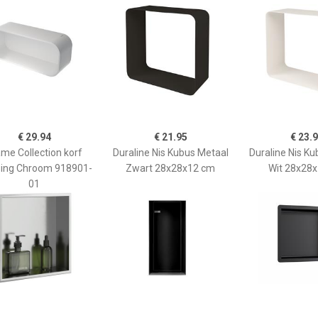
€ 29.94
€ 21.95
€ 23.
me Collection korf
Duraline Nis Kubus Metaal
Duraline Nis K
ing Chroom 918901-
Zwart 28x28x12 cm
Wit 28x28
01