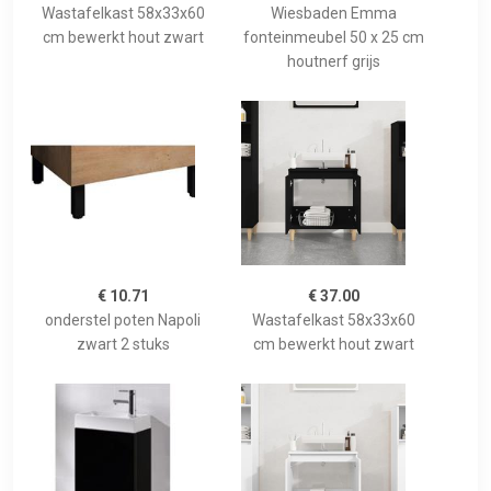
Wastafelkast 58x33x60
Wiesbaden Emma
cm bewerkt hout zwart
fonteinmeubel 50 x 25 cm
houtnerf grijs
€ 10.71
€ 37.00
onderstel poten Napoli
Wastafelkast 58x33x60
zwart 2 stuks
cm bewerkt hout zwart