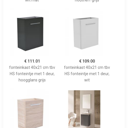
wit mat
houtnerf grijs
€ 111.01
€ 109.00
fonteinkast 40x21 cm tbv
fonteinkast 40x21 cm tbv
HS fonteintje met 1 deur,
HS fonteintje met 1 deur,
hoogglans grijs
wit