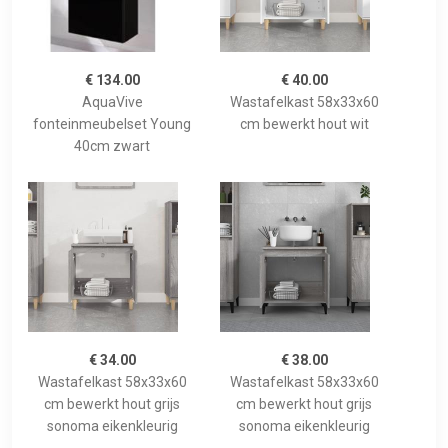
€ 134.00
€ 40.00
AquaVive
Wastafelkast 58x33x60
fonteinmeubelset Young
cm bewerkt hout wit
40cm zwart
€ 34.00
€ 38.00
Wastafelkast 58x33x60
Wastafelkast 58x33x60
cm bewerkt hout grijs
cm bewerkt hout grijs
sonoma eikenkleurig
sonoma eikenkleurig