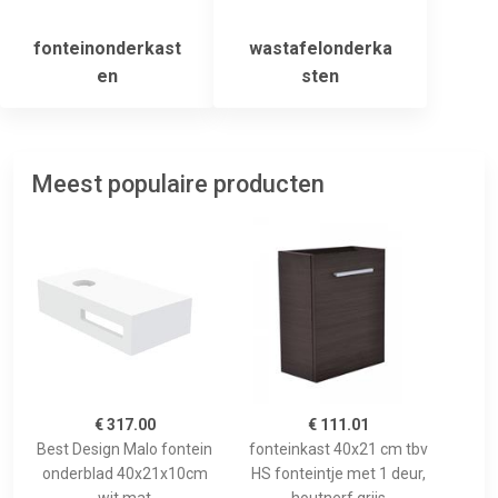
fonteinonderkast
wastafelonderka
en
sten
Meest populaire producten
€ 317.00
€ 111.01
Best Design Malo fontein
fonteinkast 40x21 cm tbv
onderblad 40x21x10cm
HS fonteintje met 1 deur,