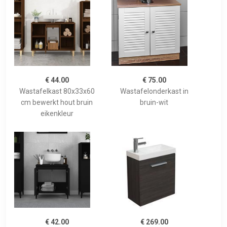
€ 44.00
€ 75.00
Wastafelkast 80x33x60
Wastafelonderkast in
cm bewerkt hout bruin
bruin-wit
eikenkleur
€ 42.00
€ 269.00