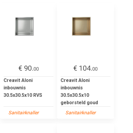
€ 90.
€ 104.
00
00
Creavit Aloni
Creavit Aloni
inbouwnis
inbouwnis
30.5x30.5x10 RVS
30.5x30.5x10
geborsteld goud
Sanitairknaller
Sanitairknaller