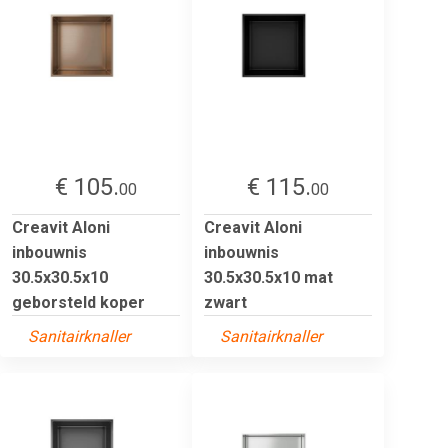
€ 105.
€ 115.
00
00
Creavit Aloni
Creavit Aloni
inbouwnis
inbouwnis
30.5x30.5x10
30.5x30.5x10 mat
geborsteld koper
zwart
Sanitairknaller
Sanitairknaller