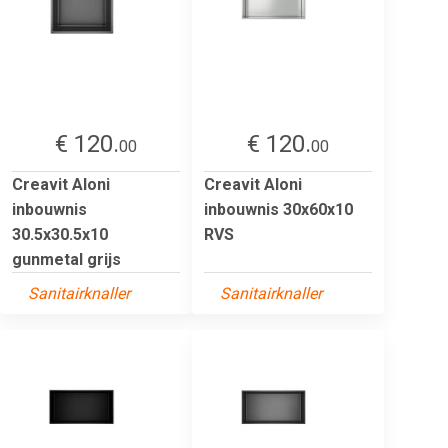
€ 120.
€ 120.
00
00
Creavit Aloni
Creavit Aloni
inbouwnis
inbouwnis 30x60x10
30.5x30.5x10
RVS
gunmetal grijs
Sanitairknaller
Sanitairknaller