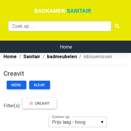
Home
Home
Sanitair
badmeubelen
inbouwnissen
Creavit
MERK:
KLEUR:
CREAVIT
Filter(s):
Sorteer op: