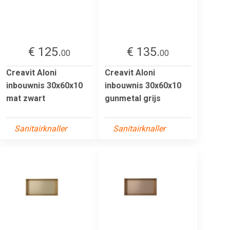
€ 125.
€ 135.
00
00
Creavit Aloni
Creavit Aloni
inbouwnis 30x60x10
inbouwnis 30x60x10
mat zwart
gunmetal grijs
Sanitairknaller
Sanitairknaller