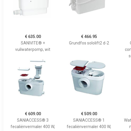
€ 635.00
€ 466.95
SANIVITE® +
Grundfos sololift2 d-2
vuilwaterpomp, wit
co
s
€ 609.00
€ 509.00
SANIACCESS® 3
SANIACCESS® 1
Wat
fecaliënvermaler 400 W,
fecaliënvermaler 400 W,