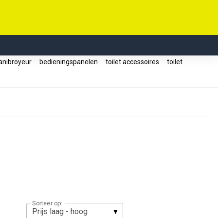
anibroyeur
bedieningspanelen
toilet accessoires
toilet
Sorteer op: