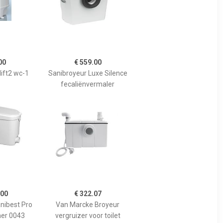
00
€ 559.00
ift2 wc-1
Sanibroyeur Luxe Silence
fecaliënvermaler
.00
€ 322.07
nibest Pro
Van Marcke Broyeur
er 0043
vergruizer voor toilet