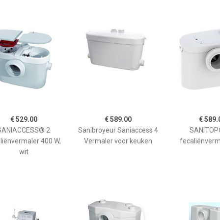
€ 529.00
€ 589.00
€ 589.
SANIACCESS® 2
Sanibroyeur Saniaccess 4
SANITOP
liënvermaler 400 W,
Vermaler voor keuken
fecaliënverma
wit