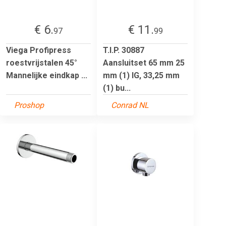
€ 6.
€ 11.
97
99
Viega Profipress
T.I.P. 30887
roestvrijstalen 45°
Aansluitset 65 mm 25
Mannelijke eindkap ...
mm (1) IG, 33,25 mm
(1) bu...
Proshop
Conrad NL