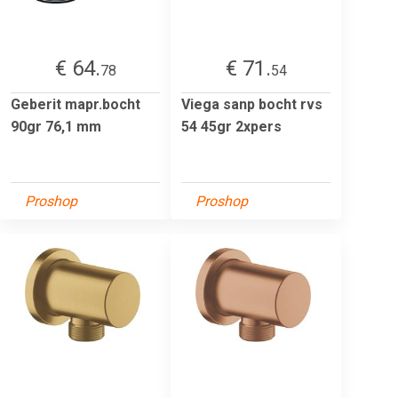
€ 64.
€ 71.
78
54
Geberit mapr.bocht
Viega sanp bocht rvs
90gr 76,1 mm
54 45gr 2xpers
Proshop
Proshop