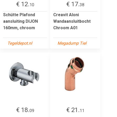
€ 12.
€ 17.
10
38
Schütte Plafond
Creavit Aloni
aansluiting DIJON
Wandaansluitbocht
160mm, chroom
Chroom A01
Tegeldepot.nl
Megadump Tiel
€ 18.
€ 21.
09
11