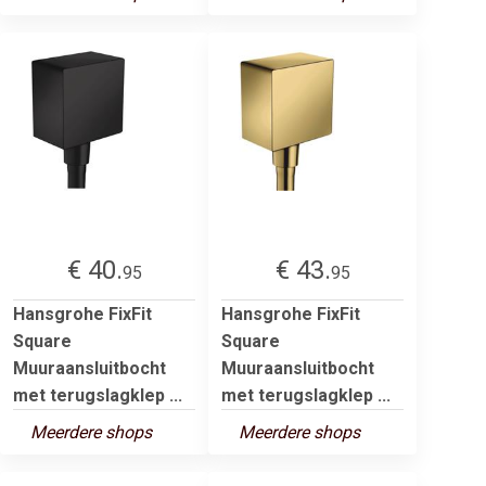
€ 40.
€ 43.
95
95
Hansgrohe FixFit
Hansgrohe FixFit
Square
Square
Muuraansluitbocht
Muuraansluitbocht
met terugslagklep ...
met terugslagklep ...
Meerdere shops
Meerdere shops