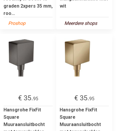
graden 2xpers 35 mm,
wit
roo...
Proshop
Meerdere shops
€ 35.
€ 35.
95
95
Hansgrohe FixFit
Hansgrohe FixFit
Square
Square
Muuraansluitbocht
Muuraansluitbocht