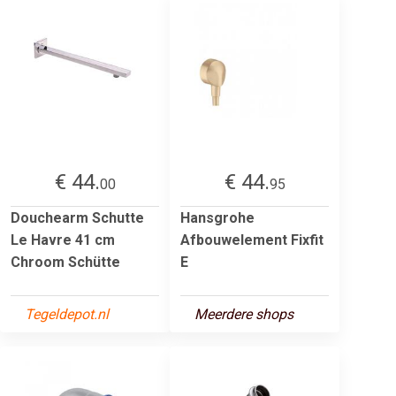
€ 44.
€ 44.
00
95
Douchearm Schutte
Hansgrohe
Le Havre 41 cm
Afbouwelement Fixfit
Chroom Schütte
E
Tegeldepot.nl
Meerdere shops