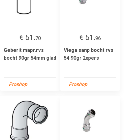
€ 51.
€ 51.
70
96
Geberit mapr.rvs
Viega sanp bocht rvs
bocht 90gr 54mm glad
54 90gr 2xpers
Proshop
Proshop