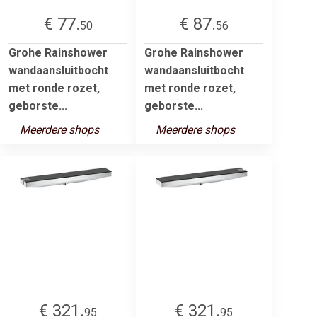
€ 77.
€ 87.
50
56
Grohe Rainshower
Grohe Rainshower
wandaansluitbocht
wandaansluitbocht
met ronde rozet,
met ronde rozet,
geborste...
geborste...
Meerdere shops
Meerdere shops
€ 321.
€ 321.
95
95