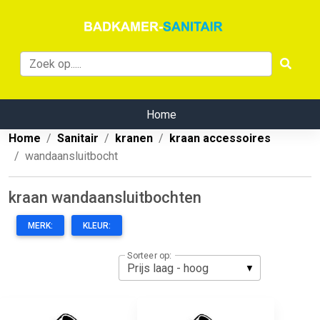
Home
Home
Sanitair
kranen
kraan accessoires
wandaansluitbocht
kraan wandaansluitbochten
MERK:
KLEUR:
Sorteer op: