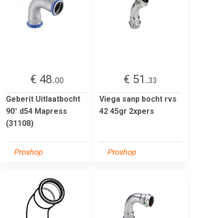
€ 48.
€ 51.
00
33
Geberit Uitlaatbocht
Viega sanp bocht rvs
90° d54 Mapress
42 45gr 2xpers
(31108)
Proshop
Proshop