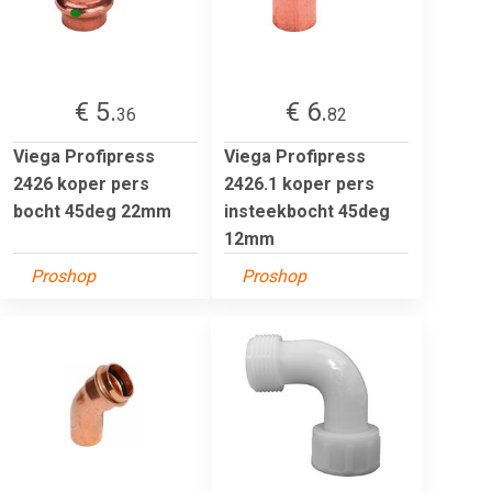
€ 5.
€ 6.
36
82
Viega Profipress
Viega Profipress
2426 koper pers
2426.1 koper pers
bocht 45deg 22mm
insteekbocht 45deg
12mm
Proshop
Proshop