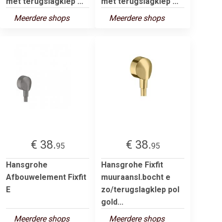
met terugslagklep ...
met terugslagklep ...
Meerdere shops
Meerdere shops
€ 38.
€ 38.
95
95
Hansgrohe
Hansgrohe Fixfit
Afbouwelement Fixfit
muuraansl.bocht e
E
zo/terugslagklep pol
gold...
Meerdere shops
Meerdere shops