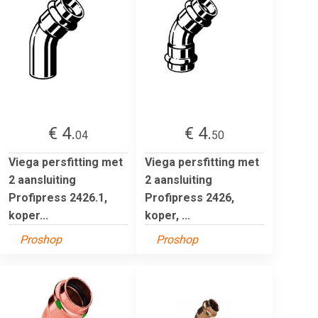
€ 4.
€ 4.
04
50
Viega persfitting met
Viega persfitting met
2 aansluiting
2 aansluiting
Profipress 2426.1,
Profipress 2426,
koper...
koper, ...
Proshop
Proshop