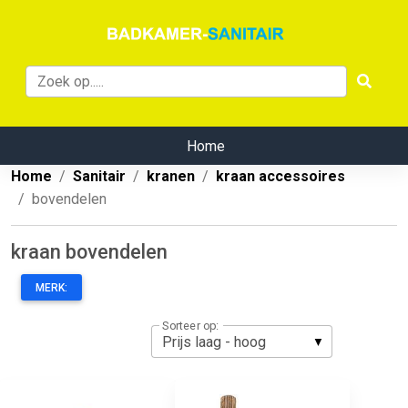
Home
Home
Sanitair
kranen
kraan accessoires
bovendelen
kraan bovendelen
MERK:
Sorteer op: