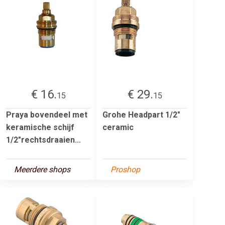
€ 16.
€ 29.
15
15
Praya bovendeel met
Grohe Headpart 1/2"
keramische schijf
ceramic
1/2"rechtsdraaien...
Meerdere shops
Proshop