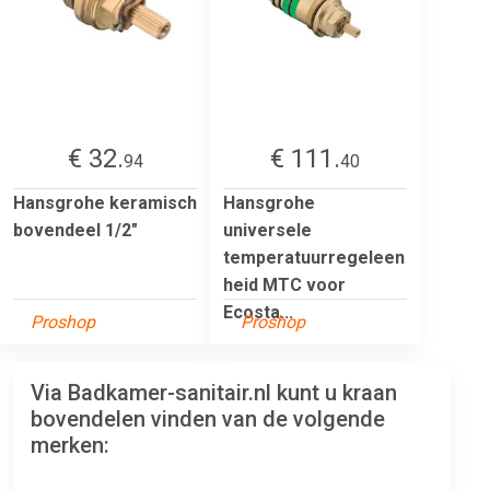
€ 32.
€ 111.
94
40
Hansgrohe keramisch
Hansgrohe
bovendeel 1/2"
universele
temperatuurregeleen
heid MTC voor
Ecosta...
Proshop
Proshop
Via Badkamer-sanitair.nl kunt u kraan
bovendelen vinden van de volgende
merken: