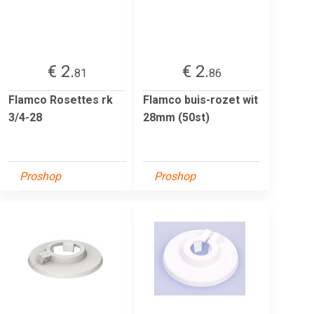
€ 2.
€ 2.
81
86
Flamco Rosettes rk
Flamco buis-rozet wit
3/4-28
28mm (50st)
Proshop
Proshop