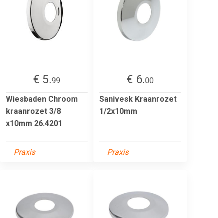
€ 5.
€ 6.
99
00
Wiesbaden Chroom
Sanivesk Kraanrozet
kraanrozet 3/8
1/2x10mm
x10mm 26.4201
Praxis
Praxis