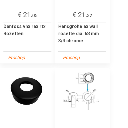
€ 21.
€ 21.
05
32
Danfoss vhx rax rtx
Hansgrohe ax wall
Rozetten
rosette dia. 68 mm
3/4 chrome
Proshop
Proshop