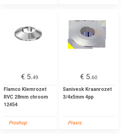
€ 5.
€ 5.
49
60
Flamco Klemrozet
Sanivesk Kraanrozet
RVC 28mm chroom
3/4x5mm 4pp
12454
Proshop
Praxis