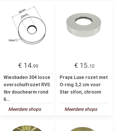
€ 14.
€ 15.
99
10
Wiesbaden 304 losse
Praya Luxe rozet met
overschuifrozet RVS
O-ring 3,2 cm voor
tbv douchearm rond
Star sifon, chroom
6...
Meerdere shops
Meerdere shops