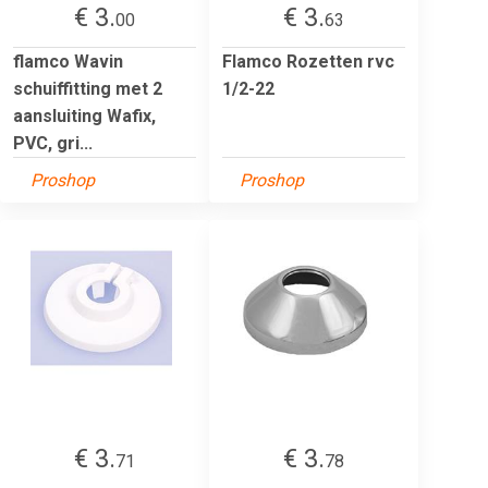
€ 3.
€ 3.
00
63
flamco Wavin
Flamco Rozetten rvc
schuiffitting met 2
1/2-22
aansluiting Wafix,
PVC, gri...
Proshop
Proshop
€ 3.
€ 3.
71
78