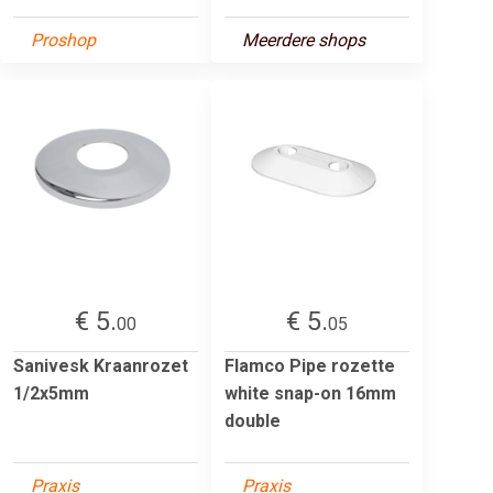
Proshop
Meerdere shops
€ 5.
€ 5.
00
05
Sanivesk Kraanrozet
Flamco Pipe rozette
1/2x5mm
white snap-on 16mm
double
Praxis
Praxis