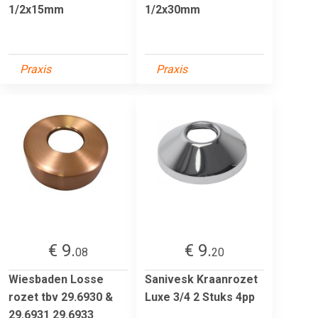
1/2x15mm
1/2x30mm
Praxis
Praxis
€ 9.
€ 9.
08
20
Wiesbaden Losse
Sanivesk Kraanrozet
rozet tbv 29.6930 &
Luxe 3/4 2 Stuks 4pp
29.6931 29.6933