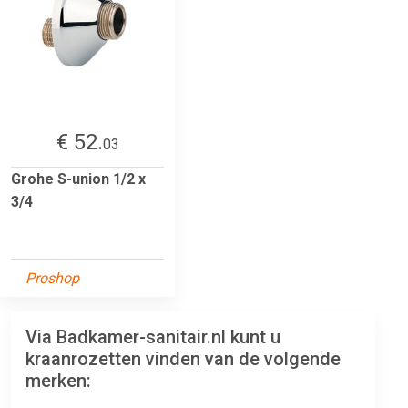
€ 52.
03
Grohe S-union 1/2 x
3/4
Proshop
Via Badkamer-sanitair.nl kunt u
kraanrozetten vinden van de volgende
merken: