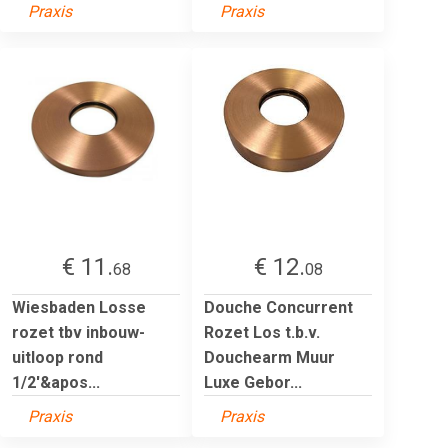
Praxis
Praxis
€ 11.
€ 12.
68
08
Wiesbaden Losse
Douche Concurrent
rozet tbv inbouw-
Rozet Los t.b.v.
uitloop rond
Douchearm Muur
1/2'&apos...
Luxe Gebor...
Praxis
Praxis