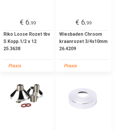
€ 6.
€ 6.
99
99
Riko Losse Rozet tbv
Wiesbaden Chroom
S Kopp.1/2 x 12
kraanrozet 3/4x10mm
25.3638
26.4209
Praxis
Praxis