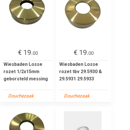
€ 19.
€ 19.
00
00
Wiesbaden Losse
Wiesbaden Losse
rozet 1/2x15mm
rozet tbv 29.5930 &
geborsteld messing
29.5931 29.5933
Douchezaak
Douchezaak