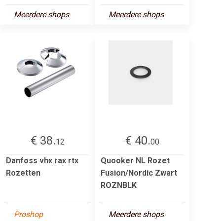
Meerdere shops
Meerdere shops
€ 38.
€ 40.
12
00
Danfoss vhx rax rtx
Quooker NL Rozet
Rozetten
Fusion/Nordic Zwart
ROZNBLK
Proshop
Meerdere shops