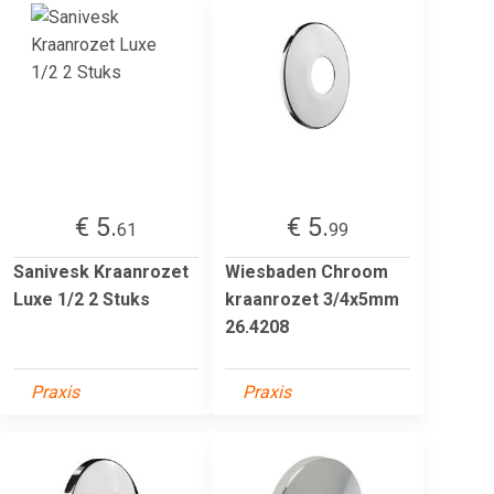
€ 5.
€ 5.
61
99
Sanivesk Kraanrozet
Wiesbaden Chroom
Luxe 1/2 2 Stuks
kraanrozet 3/4x5mm
26.4208
Praxis
Praxis