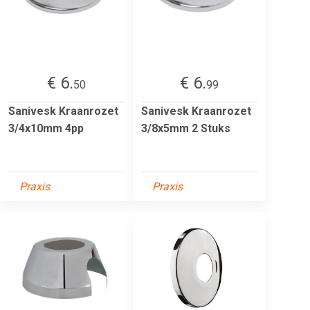
€ 6.
€ 6.
50
99
Sanivesk Kraanrozet
Sanivesk Kraanrozet
3/4x10mm 4pp
3/8x5mm 2 Stuks
Praxis
Praxis