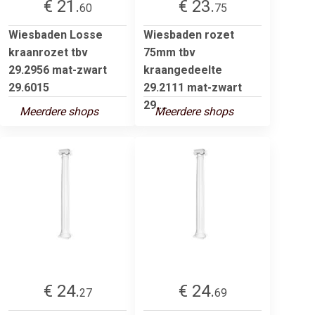
€ 21.
€ 23.
60
75
Wiesbaden Losse
Wiesbaden rozet
kraanrozet tbv
75mm tbv
29.2956 mat-zwart
kraangedeelte
29.6015
29.2111 mat-zwart
29....
Meerdere shops
Meerdere shops
€ 24.
€ 24.
27
69