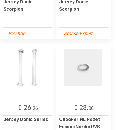
Jersey Donic
Jersey Donic
Scorpion
Scorpion
Proshop
Smash Expert
€ 26.
€ 28.
26
00
Jersey Donic Series
Quooker NL Rozet
Fusion/Nordic RVS