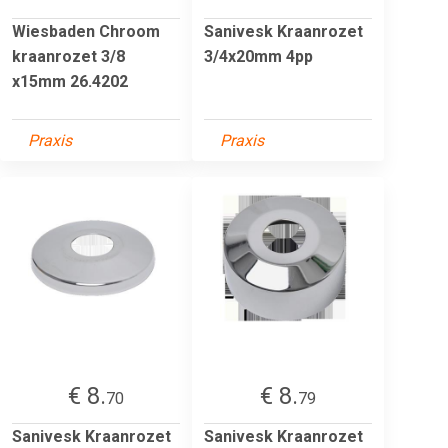
Wiesbaden Chroom
Sanivesk Kraanrozet
kraanrozet 3/8
3/4x20mm 4pp
x15mm 26.4202
Praxis
Praxis
€ 8.
€ 8.
70
79
Sanivesk Kraanrozet
Sanivesk Kraanrozet