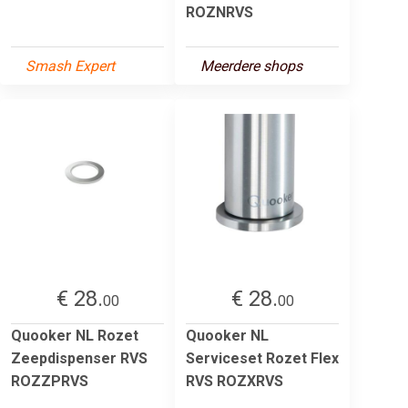
ROZNRVS
Smash Expert
Meerdere shops
€ 28.
€ 28.
00
00
Quooker NL Rozet
Quooker NL
Zeepdispenser RVS
Serviceset Rozet Flex
ROZZPRVS
RVS ROZXRVS