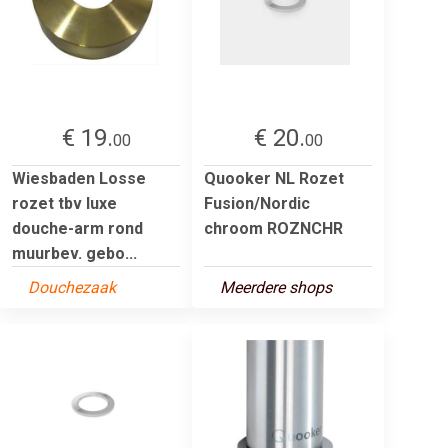
€ 19.
€ 20.
00
00
Wiesbaden Losse
Quooker NL Rozet
rozet tbv luxe
Fusion/Nordic
douche-arm rond
chroom ROZNCHR
muurbev. gebo...
Douchezaak
Meerdere shops