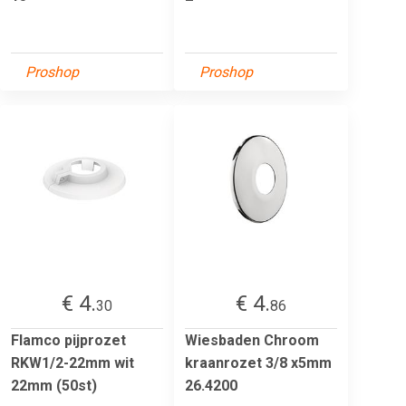
Proshop
Proshop
€ 4.
€ 4.
30
86
Flamco pijprozet
Wiesbaden Chroom
RKW1/2-22mm wit
kraanrozet 3/8 x5mm
22mm (50st)
26.4200