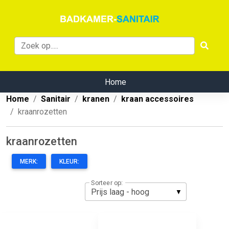
Home
Home
Sanitair
kranen
kraan accessoires
kraanrozetten
kraanrozetten
MERK:
KLEUR:
Sorteer op: