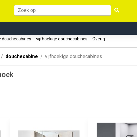
e douchecabines
vijfhoekige douchecabines
Overig
douchecabine
vijfhoekige douchecabines
hoek