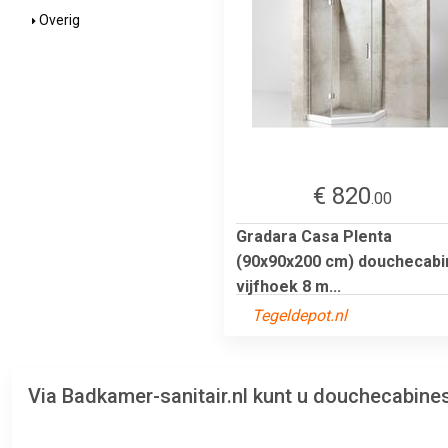
Overig
€ 820
.00
Gradara Casa Plenta
(90x90x200 cm) douchecabi
vijfhoek 8 m...
Tegeldepot.nl
Via Badkamer-sanitair.nl kunt u douchecabine