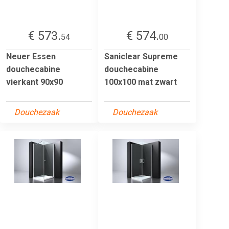
€ 573.
€ 574.
54
00
Neuer Essen
Saniclear Supreme
douchecabine
douchecabine
vierkant 90x90
100x100 mat zwart
Douchezaak
Douchezaak