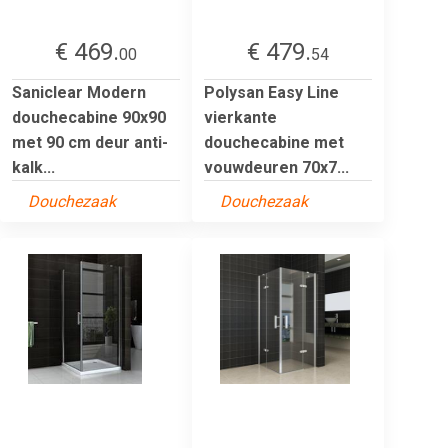
€ 469.
€ 479.
00
54
Saniclear Modern
Polysan Easy Line
douchecabine 90x90
vierkante
met 90 cm deur anti-
douchecabine met
kalk...
vouwdeuren 70x7...
Douchezaak
Douchezaak