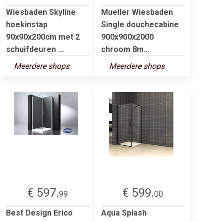
Wiesbaden Skyline
Mueller Wiesbaden
hoekinstap
Single douchecabine
90x90x200cm met 2
900x900x2000
schuifdeuren ...
chroom 8m...
Meerdere shops
Meerdere shops
€ 597.
€ 599.
99
00
Best Design Erico
Aqua Splash