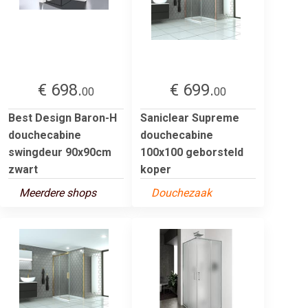
€ 698.
€ 699.
00
00
Best Design Baron-H
Saniclear Supreme
douchecabine
douchecabine
swingdeur 90x90cm
100x100 geborsteld
zwart
koper
Meerdere shops
Douchezaak