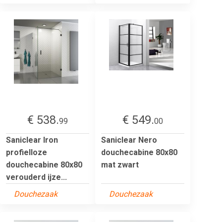
€ 538.
€ 549.
99
00
Saniclear Iron
Saniclear Nero
profielloze
douchecabine 80x80
douchecabine 80x80
mat zwart
verouderd ijze...
Douchezaak
Douchezaak