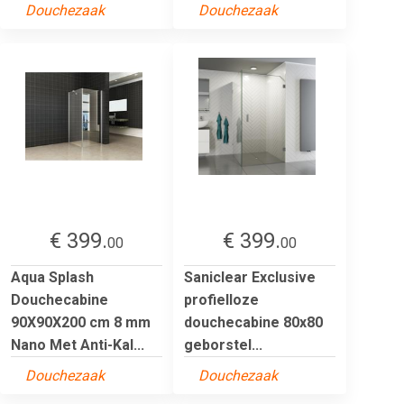
Douchezaak
Douchezaak
€ 399.
€ 399.
00
00
Aqua Splash
Saniclear Exclusive
Douchecabine
profielloze
90X90X200 cm 8 mm
douchecabine 80x80
Nano Met Anti-Kal...
geborstel...
Douchezaak
Douchezaak