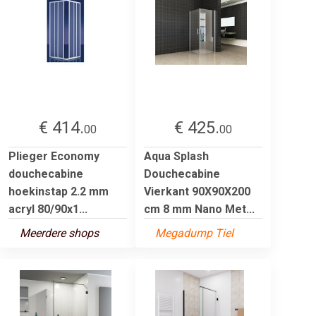
€ 414.
€ 425.
00
00
Plieger Economy
Aqua Splash
douchecabine
Douchecabine
hoekinstap 2.2 mm
Vierkant 90X90X200
acryl 80/90x1...
cm 8 mm Nano Met...
Meerdere shops
Megadump Tiel