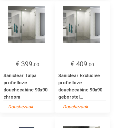
€ 399.
€ 409.
00
00
Saniclear Talpa
Saniclear Exclusive
profielloze
profielloze
douchecabine 90x90
douchecabine 90x90
chroom
geborstel...
Douchezaak
Douchezaak