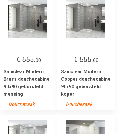
€ 555.
€ 555.
00
00
Saniclear Modern
Saniclear Modern
Brass douchecabine
Copper douchecabine
90x90 geborsteld
90x90 geborsteld
messing
koper
Douchezaak
Douchezaak