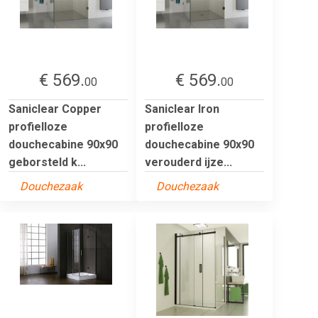
€ 569.
€ 569.
00
00
Saniclear Copper
Saniclear Iron
profielloze
profielloze
douchecabine 90x90
douchecabine 90x90
geborsteld k...
verouderd ijze...
Douchezaak
Douchezaak