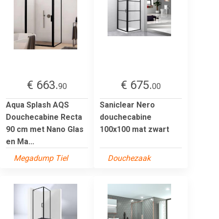
€ 663.
€ 675.
90
00
Aqua Splash AQS
Saniclear Nero
Douchecabine Recta
douchecabine
90 cm met Nano Glas
100x100 mat zwart
en Ma...
Megadump Tiel
Douchezaak