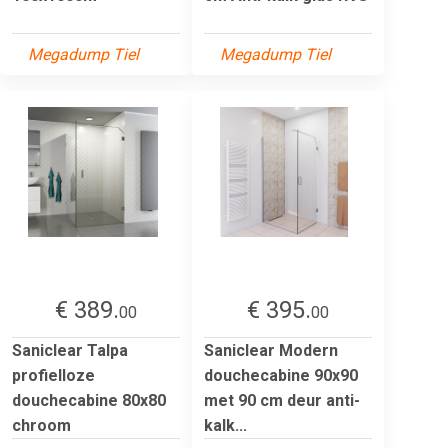
Megadump Tiel
Megadump Tiel
€ 389.
€ 395.
00
00
Saniclear Talpa
Saniclear Modern
profielloze
douchecabine 90x90
douchecabine 80x80
met 90 cm deur anti-
chroom
kalk...