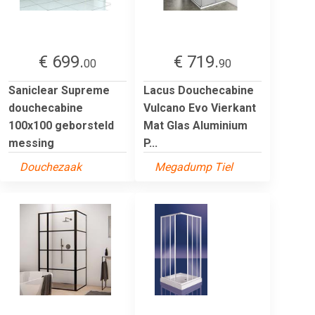
€ 699.
€ 719.
00
90
Saniclear Supreme
Lacus Douchecabine
douchecabine
Vulcano Evo Vierkant
100x100 geborsteld
Mat Glas Aluminium
messing
P...
Douchezaak
Megadump Tiel