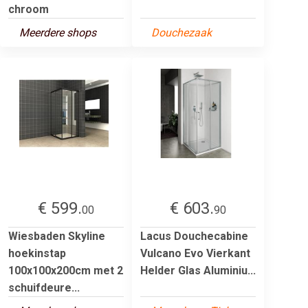
chroom
Meerdere shops
Douchezaak
€ 599.
€ 603.
00
90
Wiesbaden Skyline
Lacus Douchecabine
hoekinstap
Vulcano Evo Vierkant
100x100x200cm met 2
Helder Glas Aluminiu...
schuifdeure...