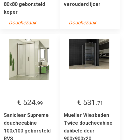
80x80 geborsteld
verouderd ijzer
koper
Douchezaak
Douchezaak
€ 524.
€ 531.
99
71
Saniclear Supreme
Mueller Wiesbaden
douchecabine
Twice douchecabine
100x100 geborsteld
dubbele deur
RVS
900x900x20...