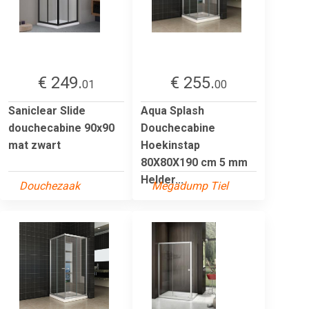
€ 249.
€ 255.
01
00
Saniclear Slide
Aqua Splash
douchecabine 90x90
Douchecabine
mat zwart
Hoekinstap
80X80X190 cm 5 mm
Helder...
Douchezaak
Megadump Tiel