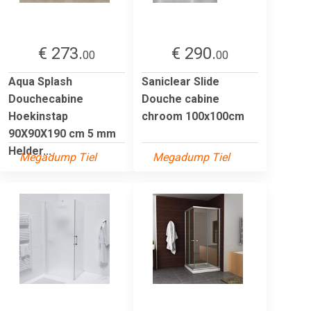
€ 273.
€ 290.
00
00
Aqua Splash
Saniclear Slide
Douchecabine
Douche cabine
Hoekinstap
chroom 100x100cm
90X90X190 cm 5 mm
Helder...
Megadump Tiel
Megadump Tiel