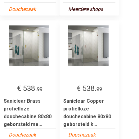
Douchezaak
Meerdere shops
€ 538.
€ 538.
99
99
Saniclear Brass
Saniclear Copper
profielloze
profielloze
douchecabine 80x80
douchecabine 80x80
geborsteld me...
geborsteld k...
Douchezaak
Douchezaak