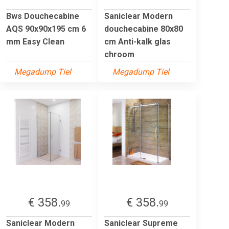
Bws Douchecabine
Saniclear Modern
AQS 90x90x195 cm 6
douchecabine 80x80
mm Easy Clean
cm Anti-kalk glas
chroom
Megadump Tiel
Megadump Tiel
€ 358.
€ 358.
99
99
Saniclear Modern
Saniclear Supreme