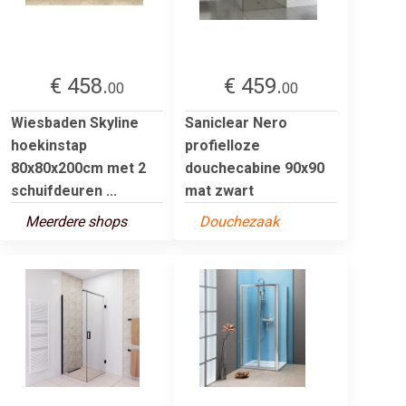
€ 458.
€ 459.
00
00
Wiesbaden Skyline
Saniclear Nero
hoekinstap
profielloze
80x80x200cm met 2
douchecabine 90x90
schuifdeuren ...
mat zwart
Meerdere shops
Douchezaak