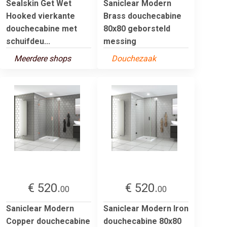
Sealskin Get Wet
Saniclear Modern
Hooked vierkante
Brass douchecabine
douchecabine met
80x80 geborsteld
schuifdeu...
messing
Meerdere shops
Douchezaak
€ 520.
€ 520.
00
00
Saniclear Modern
Saniclear Modern Iron
Copper douchecabine
douchecabine 80x80