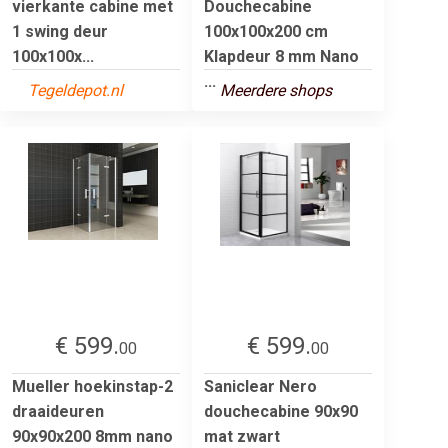
vierkante cabine met
Douchecabine
1 swing deur
100x100x200 cm
100x100x...
Klapdeur 8 mm Nano
...
Tegeldepot.nl
Meerdere shops
€ 599.
€ 599.
00
00
Mueller hoekinstap-2
Saniclear Nero
draaideuren
douchecabine 90x90
90x90x200 8mm nano
mat zwart