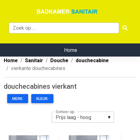
Home
Home
Sanitair
Douche
douchecabine
vierkante douchecabines
douchecabines vierkant
MERK:
KLEUR:
Sorteer op: