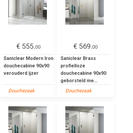
€ 555.
€ 569.
00
00
Saniclear Modern Iron
Saniclear Brass
douchecabine 90x90
profielloze
verouderd ijzer
douchecabine 90x90
geborsteld me...
Douchezaak
Douchezaak