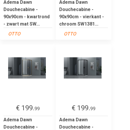
Adema Dawn
Adema Dawn
Douchecabine -
Douchecabine -
90x90cm - kwartrond
90x90cm - vierkant -
- zwart mat SW...
chroom SW1381...
OTTO
OTTO
€ 199.
€ 199.
99
99
Adema Dawn
Adema Dawn
Douchecabine -
Douchecabine -