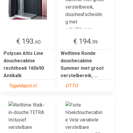
€ 193.
€ 194.
60
99
Polysan Altis Line
Welltime Ronde
douchecabine
douchecabine
rechthoek 160x90
Summer met groot
Antikalk
verstelbereik, ...
Tegeldepot.nl
OTTO