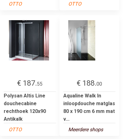
OTTO
OTTO
€ 187.
€ 188.
55
00
Polysan Altis Line
Aqualine Walk In
douchecabine
inloopdouche matglas
rechthoek 120x90
80 x 190 cm 6 mm mat
Antikalk
v...
OTTO
Meerdere shops