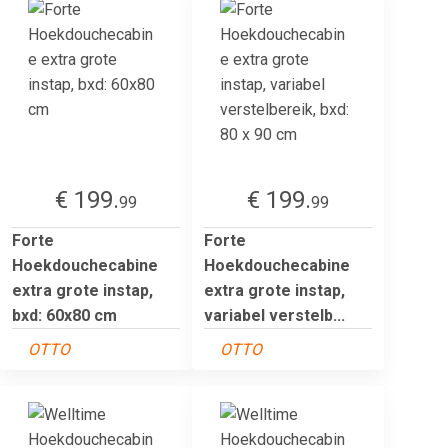
€ 199.
€ 199.
99
99
Forte
Forte
Hoekdouchecabine
Hoekdouchecabine
extra grote instap,
extra grote instap,
bxd: 60x80 cm
variabel verstelb...
OTTO
OTTO