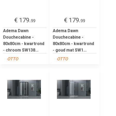
€ 179.
€ 179.
99
99
Adema Dawn
Adema Dawn
Douchecabine -
Douchecabine -
80x80cm - kwartrond
80x80cm - kwartrond
- chroom SW138...
- goud mat SW1...
OTTO
OTTO