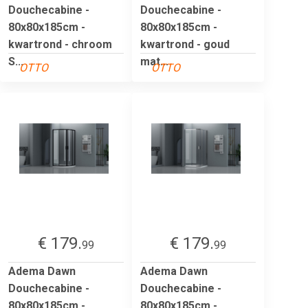
Douchecabine -
Douchecabine -
80x80x185cm -
80x80x185cm -
kwartrond - chroom
kwartrond - goud
S...
mat...
OTTO
OTTO
€ 179.
€ 179.
99
99
Adema Dawn
Adema Dawn
Douchecabine -
Douchecabine -
80x80x185cm -
80x80x185cm -