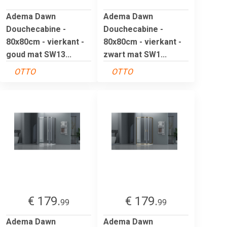
Adema Dawn
Adema Dawn
Douchecabine -
Douchecabine -
80x80cm - vierkant -
80x80cm - vierkant -
goud mat SW13...
zwart mat SW1...
OTTO
OTTO
€ 179.
€ 179.
99
99
Adema Dawn
Adema Dawn