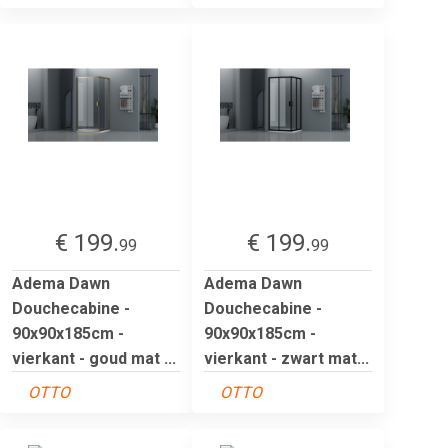
€ 199.
€ 199.
99
99
Adema Dawn
Adema Dawn
Douchecabine -
Douchecabine -
90x90x185cm -
90x90x185cm -
vierkant - goud mat ...
vierkant - zwart mat...
OTTO
OTTO