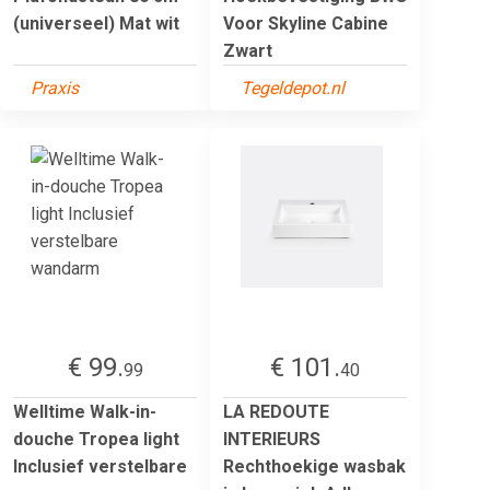
(universeel) Mat wit
Voor Skyline Cabine
Zwart
Praxis
Tegeldepot.nl
€ 99.
€ 101.
99
40
Welltime Walk-in-
LA REDOUTE
douche Tropea light
INTERIEURS
Inclusief verstelbare
Rechthoekige wasbak