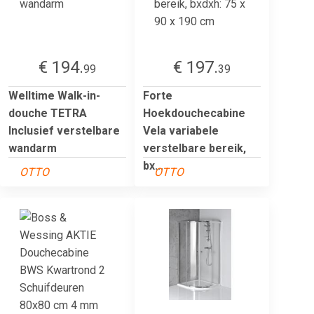
€ 194.
€ 197.
99
39
Welltime Walk-in-
Forte
douche TETRA
Hoekdouchecabine
Inclusief verstelbare
Vela variabele
wandarm
verstelbare bereik,
bx...
OTTO
OTTO