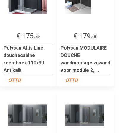
€ 175.
€ 179.
45
00
Polysan Altis Line
Polysan MODULAIRE
douchecabine
DOUCHE
rechthoek 110x90
wandmontage zijwand
Antikalk
voor module 2, ...
OTTO
OTTO