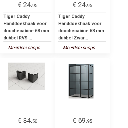
€ 24.
€ 24.
95
95
Tiger Caddy
Tiger Caddy
Handdoekhaak voor
Handdoekhaak voor
douchecabine 68 mm
douchecabine 68 mm
dubbel RVS ...
dubbel Zwar...
Meerdere shops
Meerdere shops
€ 34.
€ 69.
50
95