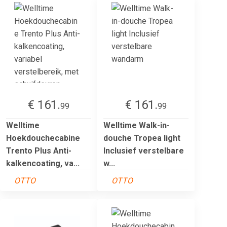
€ 161.
€ 161.
99
99
Welltime
Welltime Walk-in-
Hoekdouchecabine
douche Tropea light
Trento Plus Anti-
Inclusief verstelbare
kalkencoating, va...
w...
OTTO
OTTO