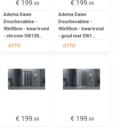
€ 199.
€ 199.
99
99
Adema Dawn
Adema Dawn
Douchecabine -
Douchecabine -
90x90cm - kwartrond
90x90cm - kwartrond
- chroom SW138...
- goud mat SW1...
OTTO
OTTO
€ 199.
€ 199.
99
99