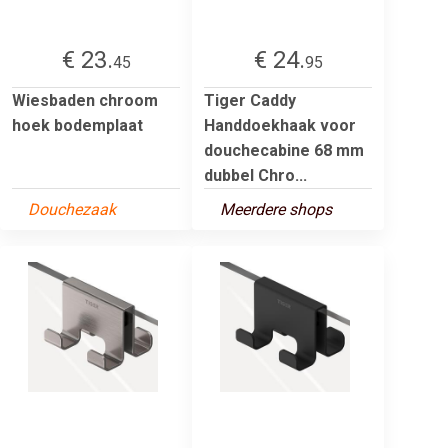
€ 23.
€ 24.
45
95
Wiesbaden chroom
Tiger Caddy
hoek bodemplaat
Handdoekhaak voor
douchecabine 68 mm
dubbel Chro...
Douchezaak
Meerdere shops