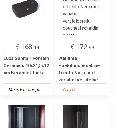
€ 168.
€ 172.
19
99
Luca Sanitair Fontein
Welltime
Ceramics 40x21,5x12
Hoekdouchecabine
cm Keramiek Links...
Trento Nero met
variabel verstelbe...
Meerdere shops
OTTO