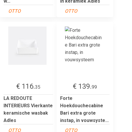
w...
in keramiek Adles
OTTO
OTTO
€ 116.
€ 139.
35
99
LA REDOUTE
Forte
INTERIEURS Vierkante
Hoekdouchecabine
keramische wasbak
Bari extra grote
Adles
instap, in vouwsyste...
OTTO
OTTO