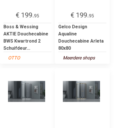
€ 199.
€ 199.
95
95
Boss & Wessing
Gelco Design
AKTIE Douchecabine
Aqualine
BWS Kwartrond 2
Douchecabine Arleta
Schuifdeur...
80x80
OTTO
Meerdere shops