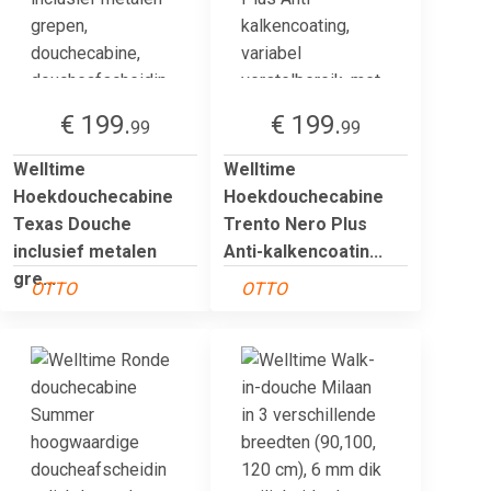
€ 199.
€ 199.
99
99
Welltime
Welltime
Hoekdouchecabine
Hoekdouchecabine
Texas Douche
Trento Nero Plus
inclusief metalen
Anti-kalkencoatin...
gre...
OTTO
OTTO