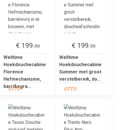
€ 199.
€ 199.
99
99
Welltime
Welltime
Hoekdouchecabine
Hoekdouchecabine
Florence
Summer met groot
Hefmechanisme,
verstelbereik, do...
barri&egra...
OTTO
OTTO