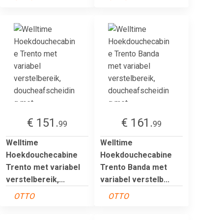
€ 151.
€ 161.
99
99
Welltime
Welltime
Hoekdouchecabine
Hoekdouchecabine
Trento met variabel
Trento Banda met
verstelbereik,...
variabel verstelb...
OTTO
OTTO