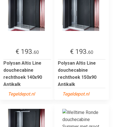
€ 193.
€ 193.
60
60
Polysan Altis Line
Polysan Altis Line
douchecabine
douchecabine
rechthoek 140x90
rechthoek 150x90
Antikalk
Antikalk
Tegeldepot.nl
Tegeldepot.nl