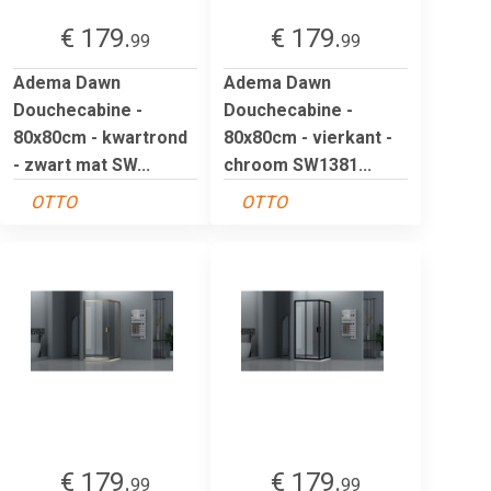
€ 179.
€ 179.
99
99
Adema Dawn
Adema Dawn
Douchecabine -
Douchecabine -
80x80cm - kwartrond
80x80cm - vierkant -
- zwart mat SW...
chroom SW1381...
OTTO
OTTO
€ 179.
€ 179.
99
99