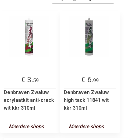
€ 3.
€ 6.
59
99
Denbraven Zwaluw
Denbraven Zwaluw
acrylaatkit anti-crack
high tack 11841 wit
wit kkr 310ml
kkr 310ml
Meerdere shops
Meerdere shops