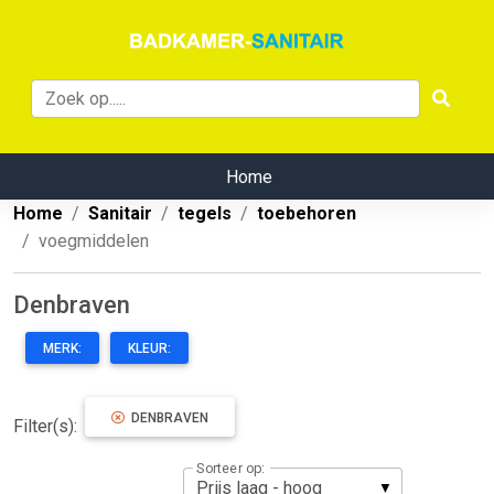
Home
Home
Sanitair
tegels
toebehoren
voegmiddelen
Denbraven
MERK:
KLEUR:
DENBRAVEN
Filter(s):
Sorteer op: