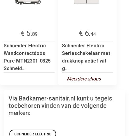
€ 5.
€ 6.
89
44
Schneider Electric
Schneider Electric
Wandcontactdoos
Serieschakelaar met
Pure MTN2301-0325
drukknop actief wit
Schneid...
g...
Meerdere shops
Via Badkamer-sanitair.nl kunt u tegels
toebehoren vinden van de volgende
merken:
SCHNEIDER ELECTRIC