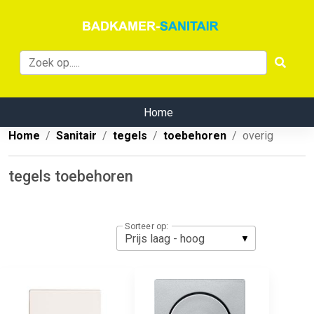
Home
Home
Sanitair
tegels
toebehoren
overig
tegels toebehoren
Sorteer op: