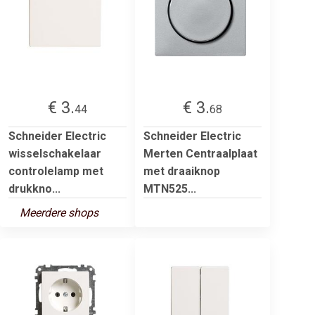
€ 3.
€ 3.
44
68
Schneider Electric
Schneider Electric
wisselschakelaar
Merten Centraalplaat
controlelamp met
met draaiknop
drukkno...
MTN525...
Meerdere shops