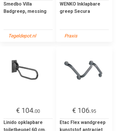
Smedbo Villa
WENKO Inklapbare
Badgreep, messing
greep Secura
Tegeldepot.nl
Praxis
€ 104.
€ 106.
00
95
Linido opklapbare
Etac Flex wandgreep
toiletbeugel 60 cm,
kunststof antraciet