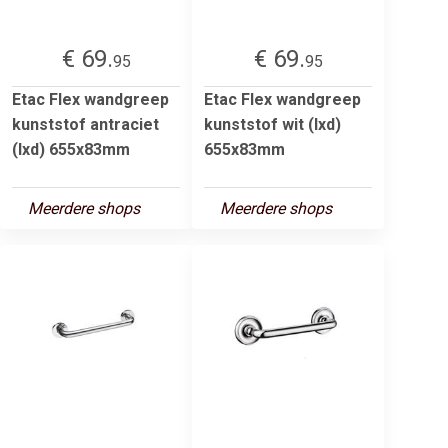
€ 69.
€ 69.
95
95
Etac Flex wandgreep
Etac Flex wandgreep
kunststof antraciet
kunststof wit (lxd)
(lxd) 655x83mm
655x83mm
Meerdere shops
Meerdere shops