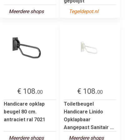
gepolijst
Meerdere shops
Tegeldepot.nl
€ 108.
€ 108.
00
00
Handicare opklap
Toiletbeugel
beugel 80 cm.
Handicare Linido
antraciet ral 7021
Opklapbaar
Aangepast Sanitair ...
Meerdere shops
Meerdere shops