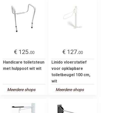
€ 125.
€ 127.
00
00
Handicare toiletsteun
Linido vloerstatief
met hulppoot wit wit
voor opklapbare
toiletbeugel 100 cm,
wit
Meerdere shops
Meerdere shops