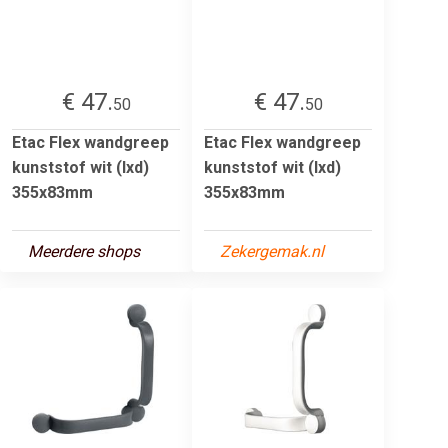
€ 47.
€ 47.
50
50
Etac Flex wandgreep
Etac Flex wandgreep
kunststof wit (lxd)
kunststof wit (lxd)
355x83mm
355x83mm
Meerdere shops
Zekergemak.nl