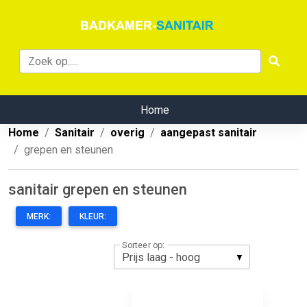
Home
Home
Sanitair
overig
aangepast sanitair
grepen en steunen
sanitair grepen en steunen
MERK:
KLEUR:
Sorteer op: