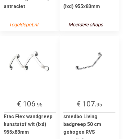
antraciet
(lxd) 955x83mm
Tegeldepot.nl
Meerdere shops
€ 106.
€ 107.
95
95
Etac Flex wandgreep
smedbo Living
kunststof wit (lxd)
badgreep 50 cm
955x83mm
gebogen RVS