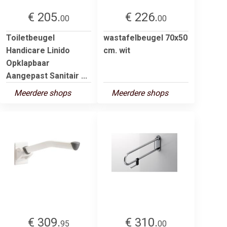
€ 205.
€ 226.
00
00
Toiletbeugel
wastafelbeugel 70x50
Handicare Linido
cm. wit
Opklapbaar
Aangepast Sanitair ...
Meerdere shops
Meerdere shops
€ 309.
€ 310.
95
00