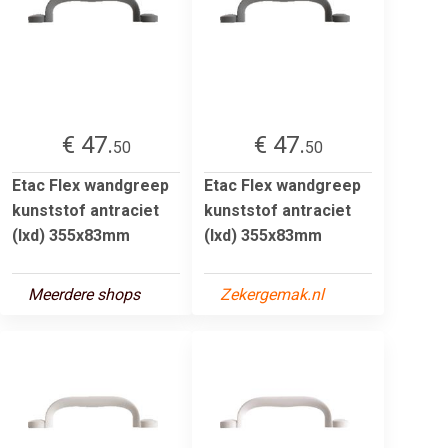
€ 47.
€ 47.
50
50
Etac Flex wandgreep
Etac Flex wandgreep
kunststof antraciet
kunststof antraciet
(lxd) 355x83mm
(lxd) 355x83mm
Meerdere shops
Zekergemak.nl