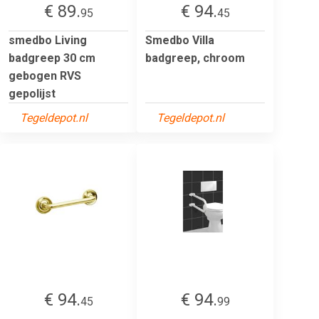
€ 89.
€ 94.
95
45
smedbo Living
Smedbo Villa
badgreep 30 cm
badgreep, chroom
gebogen RVS
gepolijst
Tegeldepot.nl
Tegeldepot.nl
€ 94.
€ 94.
45
99