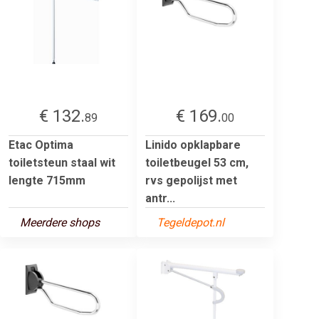
€ 132.
€ 169.
89
00
Etac Optima
Linido opklapbare
toiletsteun staal wit
toiletbeugel 53 cm,
lengte 715mm
rvs gepolijst met
antr...
Meerdere shops
Tegeldepot.nl