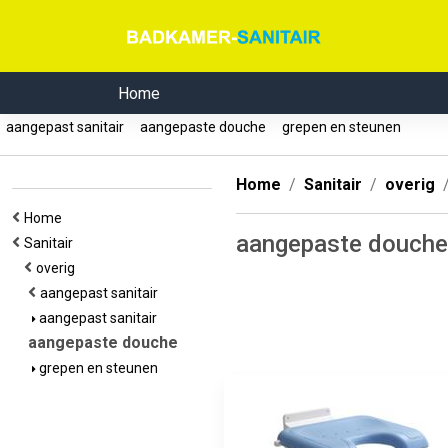
Home
aangepast sanitair
aangepaste douche
grepen en steunen
Home
Sanitair
overig
Home
aangepaste douch
Sanitair
overig
aangepast sanitair
aangepast sanitair
aangepaste douche
grepen en steunen