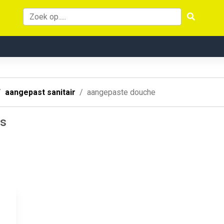
aangepast sanitair
aangepaste douche
es