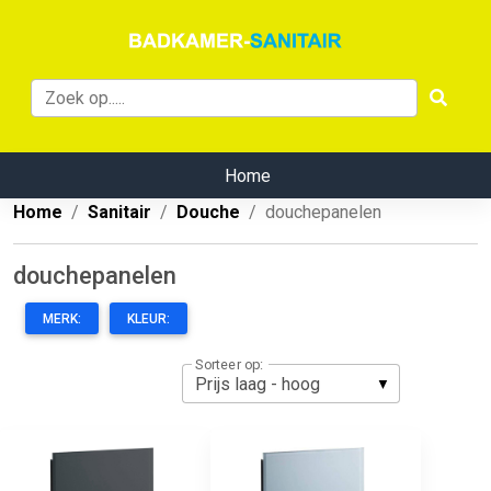
Home
Home
Sanitair
Douche
douchepanelen
douchepanelen
MERK:
KLEUR:
Sorteer op: