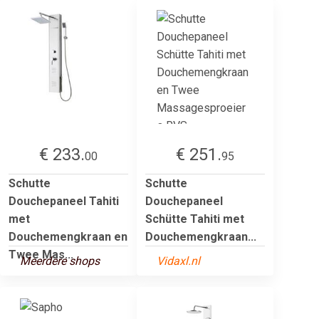
€ 233.
€ 251.
00
95
Schutte
Schutte
Douchepaneel Tahiti
Douchepaneel
met
Schütte Tahiti met
Douchemengkraan en
Douchemengkraan...
Twee Mas...
Meerdere shops
Vidaxl.nl