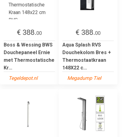
€ 388.
€ 388.
00
00
Boss & Wessing BWS
Aqua Splash RVS
Douchepaneel Ernie
Douchekolom Bres +
met Thermostatische
Thermostaatkraan
Kr...
148X22 c...
Tegeldepot.nl
Megadump Tiel