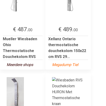
€ 487.
€ 489.
00
00
Mueller Wiesbaden
Xellanz Ontario
Ohio
thermostatische
Thermostatische
douchekolom 150x22
Douchekolom RVS
cm RVS 29...
Meerdere shops
Megadump Tiel