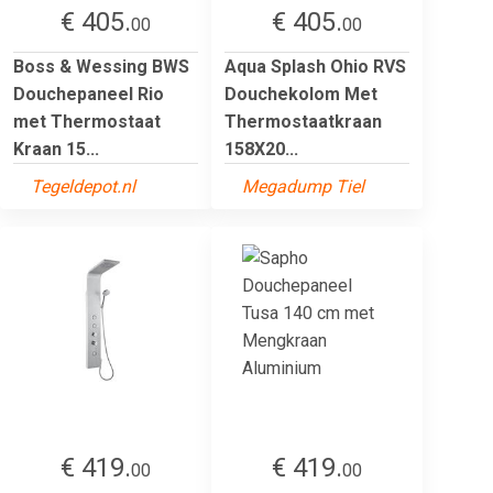
€ 405.
€ 405.
00
00
Boss & Wessing BWS
Aqua Splash Ohio RVS
Douchepaneel Rio
Douchekolom Met
met Thermostaat
Thermostaatkraan
Kraan 15...
158X20...
Tegeldepot.nl
Megadump Tiel
€ 419.
€ 419.
00
00