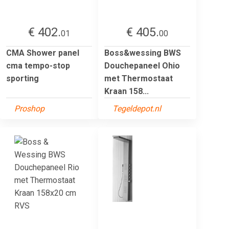
€ 402.
€ 405.
01
00
CMA Shower panel
Boss&wessing BWS
cma tempo-stop
Douchepaneel Ohio
sporting
met Thermostaat
Kraan 158...
Proshop
Tegeldepot.nl