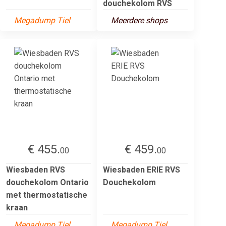
douchekolom RVS
Megadump Tiel
Meerdere shops
€ 455.
€ 459.
00
00
Wiesbaden RVS
Wiesbaden ERIE RVS
douchekolom Ontario
Douchekolom
met thermostatische
kraan
Megadump Tiel
Megadump Tiel