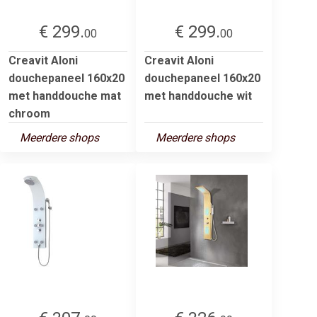
€ 299.
€ 299.
00
00
Creavit Aloni
Creavit Aloni
douchepaneel 160x20
douchepaneel 160x20
met handdouche mat
met handdouche wit
chroom
Meerdere shops
Meerdere shops