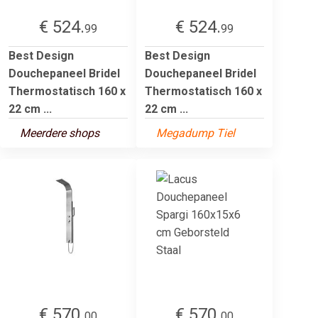
€ 524.
€ 524.
99
99
Best Design
Best Design
Douchepaneel Bridel
Douchepaneel Bridel
Thermostatisch 160 x
Thermostatisch 160 x
22 cm ...
22 cm ...
Meerdere shops
Megadump Tiel
€ 570.
€ 570.
00
00