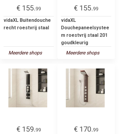
€ 155.
€ 155.
99
99
vidaXL Buitendouche
vidaXL
recht roestvrij staal
Douchepaneelsystee
m roestvrij staal 201
goudkleurig
Meerdere shops
Meerdere shops
€ 159.
€ 170.
99
99