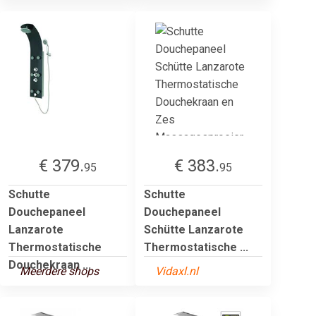
€ 379.
€ 383.
95
95
Schutte
Schutte
Douchepaneel
Douchepaneel
Lanzarote
Schütte Lanzarote
Thermostatische
Thermostatische ...
Douchekraan ...
Meerdere shops
Vidaxl.nl