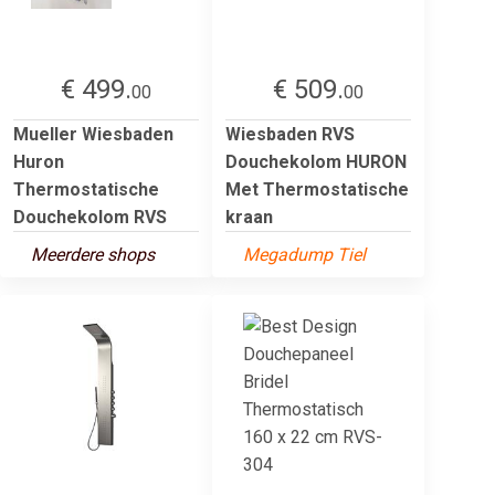
€ 499.
€ 509.
00
00
Mueller Wiesbaden
Wiesbaden RVS
Huron
Douchekolom HURON
Thermostatische
Met Thermostatische
Douchekolom RVS
kraan
Meerdere shops
Megadump Tiel