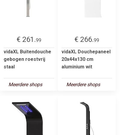
€ 261.
€ 266.
99
99
vidaXL Buitendouche
vidaXL Douchepaneel
gebogen roestvrij
20x44x130 cm
staal
aluminium wit
Meerdere shops
Meerdere shops