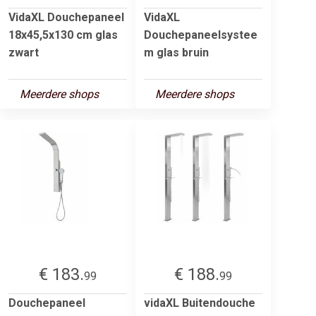
VidaXL Douchepaneel
VidaXL
18x45,5x130 cm glas
Douchepaneelsystee
zwart
m glas bruin
Meerdere shops
Meerdere shops
€ 183.
€ 188.
99
99
Douchepaneel
vidaXL Buitendouche