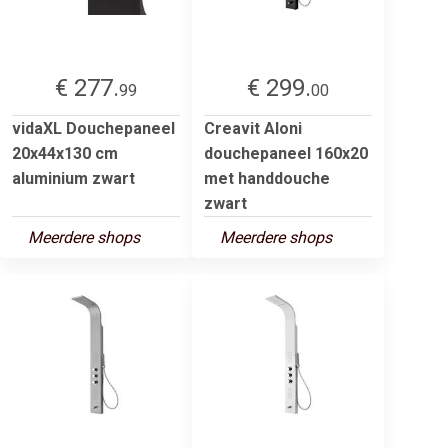
€ 277.
€ 299.
99
00
vidaXL Douchepaneel
Creavit Aloni
20x44x130 cm
douchepaneel 160x20
aluminium zwart
met handdouche
zwart
Meerdere shops
Meerdere shops