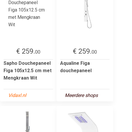
€ 259.
€ 259.
00
00
Sapho Douchepaneel
Aqualine Figa
Figa 105x12.5 cm met
douchepaneel
Mengkraan Wit
Vidaxl.nl
Meerdere shops