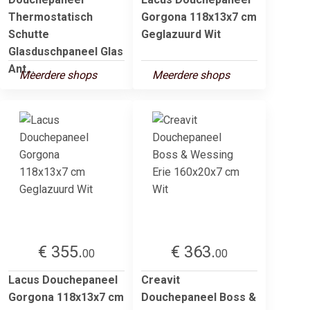
Thermostatisch
Gorgona 118x13x7 cm
Schutte
Geglazuurd Wit
Glasduschpaneel Glas
Ant...
Meerdere shops
Meerdere shops
€ 355.
€ 363.
00
00
Lacus Douchepaneel
Creavit
Gorgona 118x13x7 cm
Douchepaneel Boss &