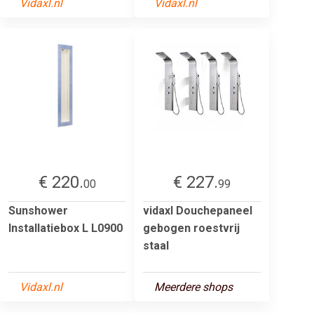
Vidaxl.nl
Vidaxl.nl
€ 220.
€ 227.
00
99
Sunshower
vidaxl Douchepaneel
Installatiebox L L0900
gebogen roestvrij
staal
Vidaxl.nl
Meerdere shops