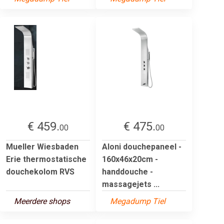
€ 459.
€ 475.
00
00
Mueller Wiesbaden
Aloni douchepaneel -
Erie thermostatische
160x46x20cm -
douchekolom RVS
handdouche -
massagejets ...
Meerdere shops
Megadump Tiel