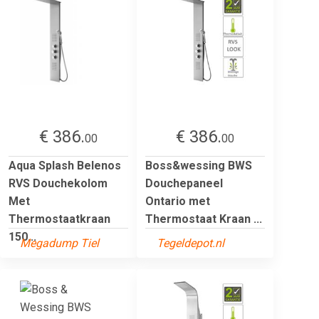
€ 386.
€ 386.
00
00
Aqua Splash Belenos
Boss&wessing BWS
RVS Douchekolom
Douchepaneel
Met
Ontario met
Thermostaatkraan
Thermostaat Kraan ...
150...
Megadump Tiel
Tegeldepot.nl