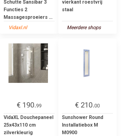
Schutte Sansibar 3
vierkant roestvrij
Functies 2
staal
Massagesproeiers ...
Vidaxl.nl
Meerdere shops
€ 190.
€ 210.
99
00
VidaXL Douchepaneel
Sunshower Round
25x43x110 cm
Installatiebox M
zilverkleurig
M0900