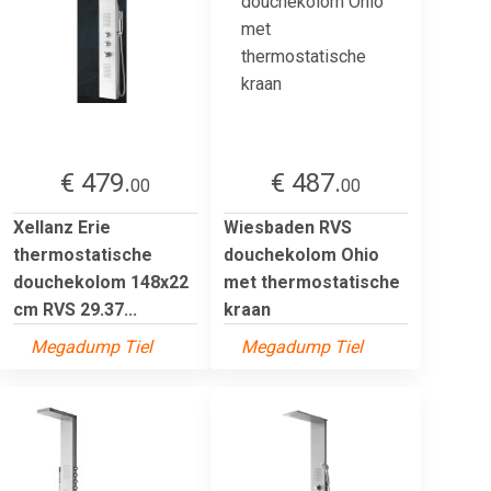
€ 479.
€ 487.
00
00
Xellanz Erie
Wiesbaden RVS
thermostatische
douchekolom Ohio
douchekolom 148x22
met thermostatische
cm RVS 29.37...
kraan
Megadump Tiel
Megadump Tiel