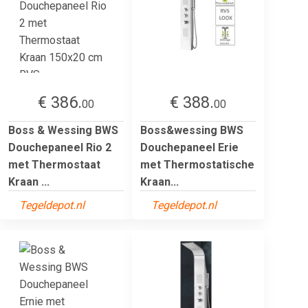
€ 386.
€ 388.
00
00
Boss & Wessing BWS
Boss&wessing BWS
Douchepaneel Rio 2
Douchepaneel Erie
met Thermostaat
met Thermostatische
Kraan ...
Kraan...
Tegeldepot.nl
Tegeldepot.nl