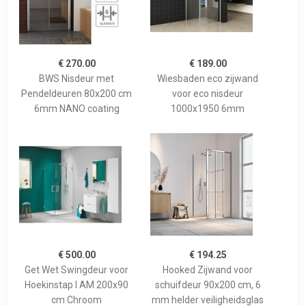
€ 270.00
€ 189.00
BWS Nisdeur met
Wiesbaden eco zijwand
Pendeldeuren 80x200 cm
voor eco nisdeur
6mm NANO coating
1000x1950 6mm
€ 500.00
€ 194.25
Get Wet Swingdeur voor
Hooked Zijwand voor
Hoekinstap I AM 200x90
schuifdeur 90x200 cm, 6
cm Chroom
mm helder veiligheidsglas