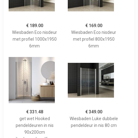
€ 189.00
€ 169.00
Wiesbaden Eco nisdeur
Wiesbaden Eco nisdeur
met profiel 1000x1950
met profiel 800x1950
6mm
6mm
€ 331.48
€ 349.00
get wet Hooked
Wiesbaden Luke dubbele
pendeldeuren in nis
pendeldeur in nis 80 cm
90x200cm