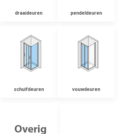
draaideuren
pendeldeuren
schuifdeuren
vouwdeuren