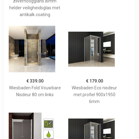
zilverhoogglans |6mm
helder veiligheidsglas met
antikalk coating
€ 339.00
€ 179.00
Wiesbaden Fold Vouwbare
Wiesbaden Eco nisdeur
Nisdeur 80 cm links
met profiel 900x1950
6mm