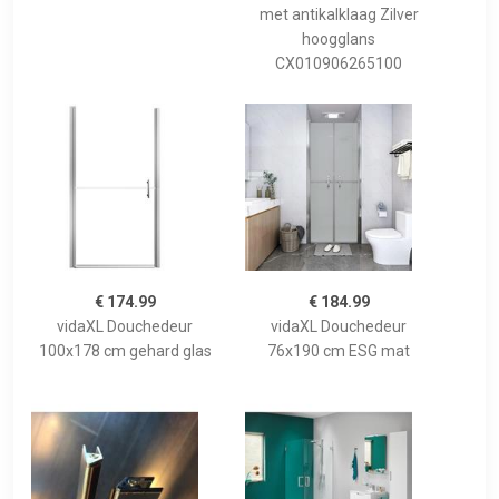
met antikalklaag Zilver
hoogglans
CX010906265100
€ 174.99
€ 184.99
vidaXL Douchedeur
vidaXL Douchedeur
100x178 cm gehard glas
76x190 cm ESG mat