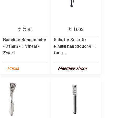
€ 5.
€ 6.
99
05
Baseline Handdouche
Schütte Schutte
- 71mm - 1 Straal -
RIMINI handdouche | 1
Zwart
func...
Praxis
Meerdere shops