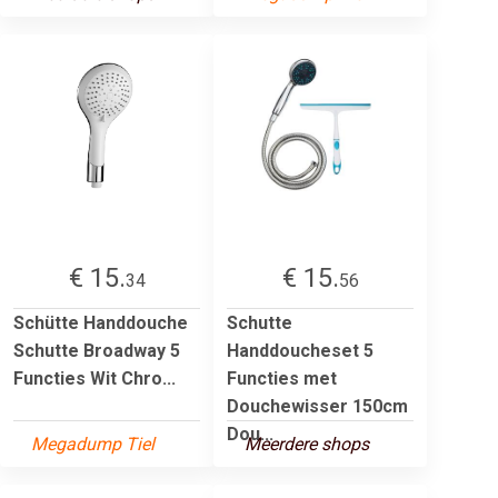
€ 15.
€ 15.
34
56
Schütte Handdouche
Schutte
Schutte Broadway 5
Handdoucheset 5
Functies Wit Chro...
Functies met
Douchewisser 150cm
Dou...
Megadump Tiel
Meerdere shops