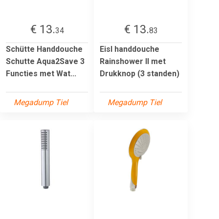
€ 13.
€ 13.
34
83
Schütte Handdouche
Eisl handdouche
Schutte Aqua2Save 3
Rainshower II met
Functies met Wat...
Drukknop (3 standen)
Megadump Tiel
Megadump Tiel