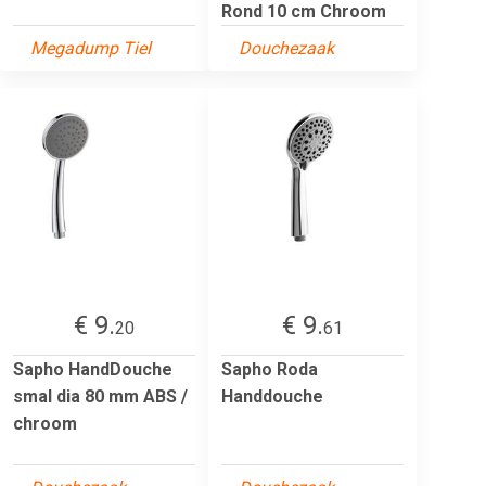
Rond 10 cm Chroom
Megadump Tiel
Douchezaak
€ 9.
€ 9.
20
61
Sapho HandDouche
Sapho Roda
smal dia 80 mm ABS /
Handdouche
chroom