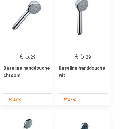
€ 5.
€ 5.
29
29
Baseline handdouche
Baseline handdouche
chroom
wit
Praxis
Praxis