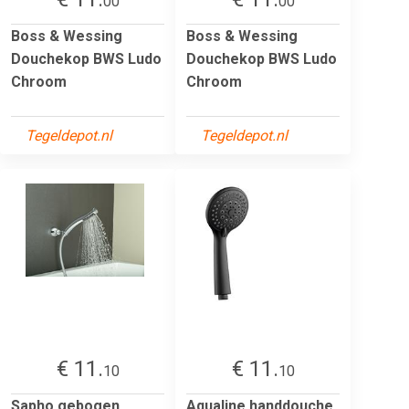
00
00
Boss & Wessing
Boss & Wessing
Douchekop BWS Ludo
Douchekop BWS Ludo
Chroom
Chroom
Tegeldepot.nl
Tegeldepot.nl
€ 11.
€ 11.
10
10
Sapho gebogen
Aqualine handdouche