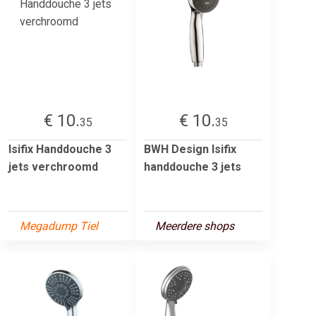
€ 10.
€ 10.
35
35
Isifix Handdouche 3
BWH Design Isifix
jets verchroomd
handdouche 3 jets
Megadump Tiel
Meerdere shops