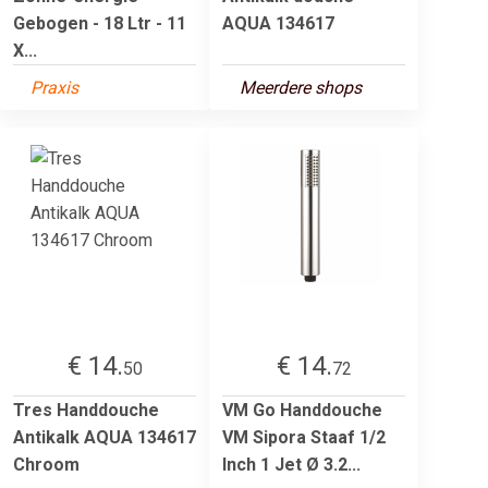
Gebogen - 18 Ltr - 11
AQUA 134617
X...
Praxis
Meerdere shops
€ 14.
€ 14.
50
72
Tres Handdouche
VM Go Handdouche
Antikalk AQUA 134617
VM Sipora Staaf 1/2
Chroom
Inch 1 Jet Ø 3.2...