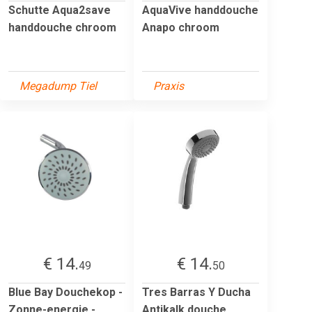
Schutte Aqua2save
AquaVive handdouche
handdouche chroom
Anapo chroom
Megadump Tiel
Praxis
€ 14.
€ 14.
49
50
Blue Bay Douchekop -
Tres Barras Y Ducha
Zonne-energie -
Antikalk douche