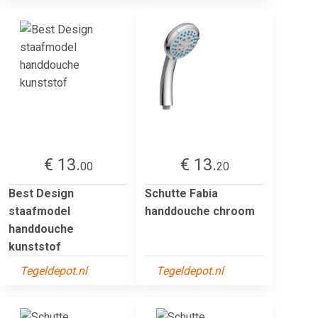
€ 13.
€ 13.
00
20
Best Design
Schutte Fabia
staafmodel
handdouche chroom
handdouche
kunststof
Tegeldepot.nl
Tegeldepot.nl