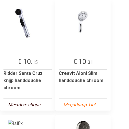
€ 10.
€ 10.
15
31
Ridder Santa Cruz
Creavit Aloni Slim
knijp handdouche
handdouche chroom
chroom
Meerdere shops
Megadump Tiel