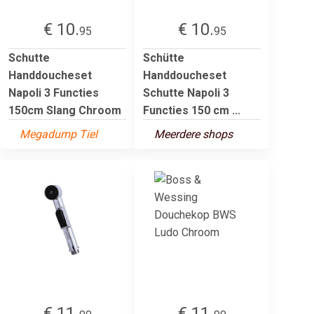
€ 10.
€ 10.
95
95
Schutte
Schütte
Handdoucheset
Handdoucheset
Napoli 3 Functies
Schutte Napoli 3
150cm Slang Chroom
Functies 150 cm ...
Megadump Tiel
Meerdere shops
€ 11.
€ 11.