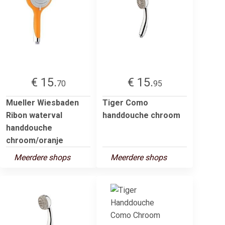
€ 15.
€ 15.
70
95
Mueller Wiesbaden
Tiger Como
Ribon waterval
handdouche chroom
handdouche
chroom/oranje
Meerdere shops
Meerdere shops