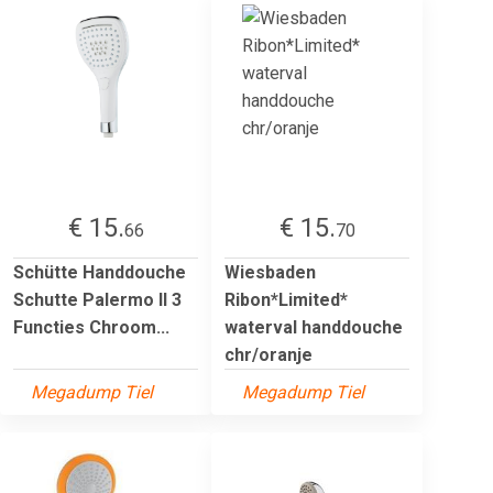
€ 15.
€ 15.
66
70
Schütte Handdouche
Wiesbaden
Schutte Palermo II 3
Ribon*Limited*
Functies Chroom...
waterval handdouche
chr/oranje
Megadump Tiel
Megadump Tiel