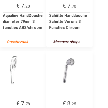
€ 7.
€ 7.
20
70
Aqualine HandDouche
Schütte Handdouche
diameter 79mm 3
Schutte Verona 3
functies ABS/chroom
Functies Chroom
Douchezaak
Meerdere shops
€ 7.
€ 8.
78
25