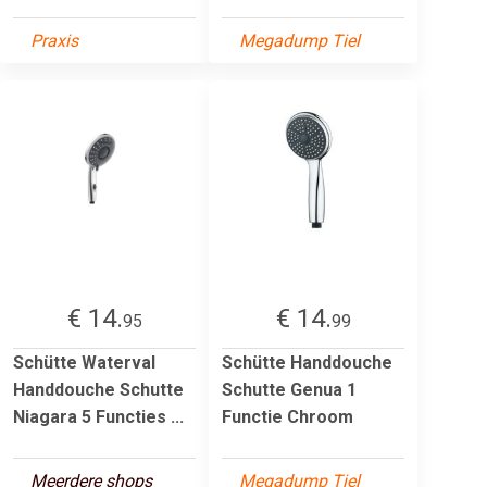
Praxis
Megadump Tiel
€ 14.
€ 14.
95
99
Schütte Waterval
Schütte Handdouche
Handdouche Schutte
Schutte Genua 1
Niagara 5 Functies ...
Functie Chroom
Meerdere shops
Megadump Tiel