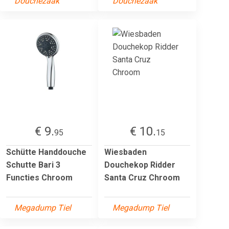
Douchezaak
Douchezaak
€ 9.
€ 10.
95
15
Schütte Handdouche
Wiesbaden
Schutte Bari 3
Douchekop Ridder
Functies Chroom
Santa Cruz Chroom
Megadump Tiel
Megadump Tiel