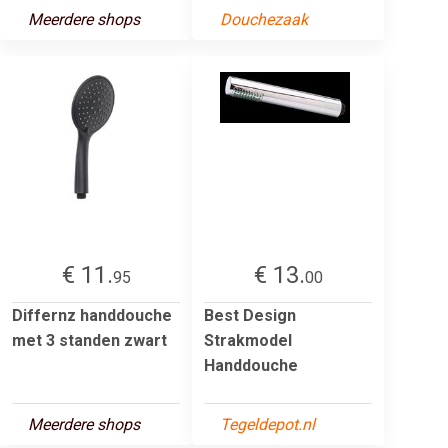
Meerdere shops
Douchezaak
€ 11.
€ 13.
95
00
Differnz handdouche
Best Design
met 3 standen zwart
Strakmodel
Handdouche
Meerdere shops
Tegeldepot.nl