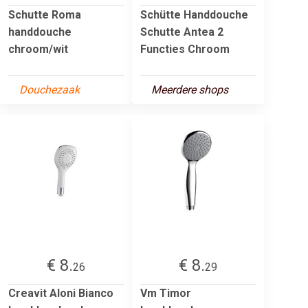
Schutte Roma
Schütte Handdouche
handdouche
Schutte Antea 2
chroom/wit
Functies Chroom
Douchezaak
Meerdere shops
€ 8.
€ 8.
26
29
Creavit Aloni Bianco
Vm Timor