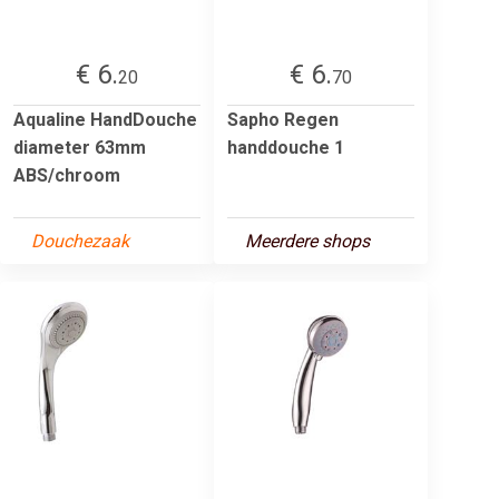
€ 6.
€ 6.
20
70
Aqualine HandDouche
Sapho Regen
diameter 63mm
handdouche 1
ABS/chroom
Douchezaak
Meerdere shops