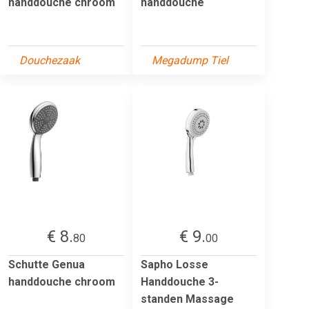
handdouche chroom
handdouche
Douchezaak
Megadump Tiel
€ 8.
€ 9.
80
00
Schutte Genua
Sapho Losse
handdouche chroom
Handdouche 3-
standen Massage