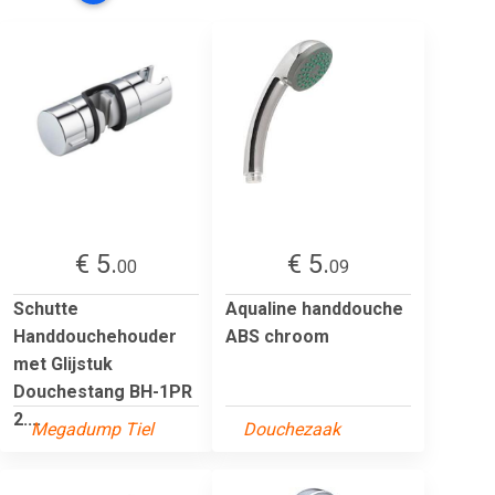
€ 5.
€ 5.
00
09
Schutte
Aqualine handdouche
Handdouchehouder
ABS chroom
met Glijstuk
Douchestang BH-1PR
2....
Megadump Tiel
Douchezaak