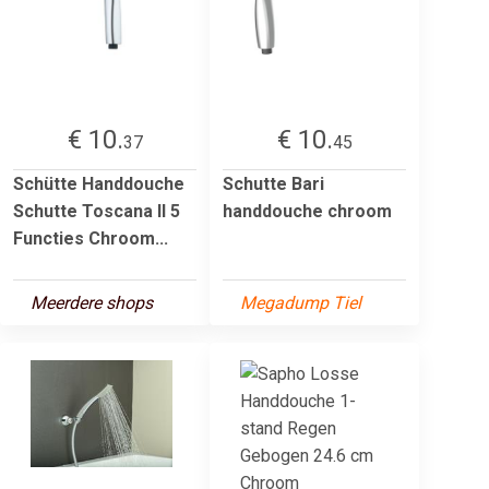
€ 10.
€ 10.
37
45
Schütte Handdouche
Schutte Bari
Schutte Toscana II 5
handdouche chroom
Functies Chroom...
Meerdere shops
Megadump Tiel