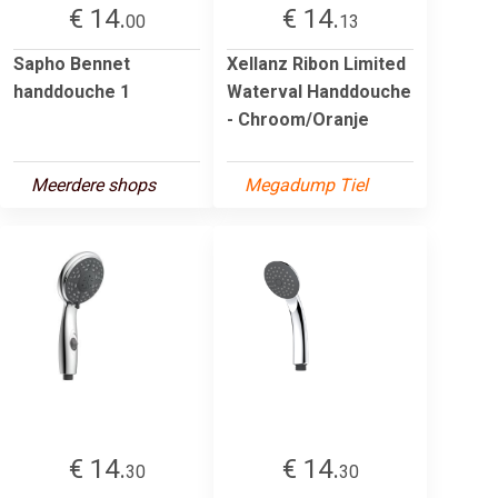
€ 14.
€ 14.
00
13
Sapho Bennet
Xellanz Ribon Limited
handdouche 1
Waterval Handdouche
- Chroom/Oranje
Meerdere shops
Megadump Tiel
€ 14.
€ 14.
30
30