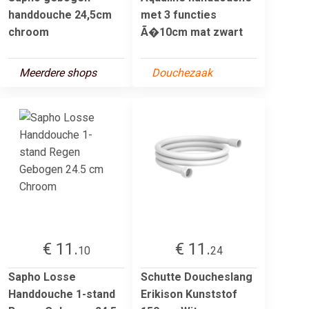
handdouche 24,5cm
met 3 functies
chroom
Ã�10cm mat zwart
Meerdere shops
Douchezaak
€ 11.
€ 11.
10
24
Sapho Losse
Schutte Doucheslang
Handdouche 1-stand
Erikison Kunststof