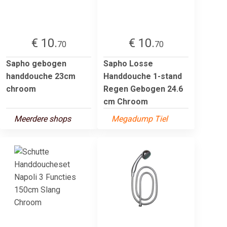
€ 10.
€ 10.
70
70
Sapho gebogen
Sapho Losse
handdouche 23cm
Handdouche 1-stand
chroom
Regen Gebogen 24.6
cm Chroom
Meerdere shops
Megadump Tiel