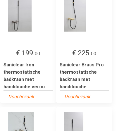
€ 199.
€ 225.
00
00
Saniclear Iron
Saniclear Brass Pro
thermostatische
thermostatische
badkraan met
badkraan met
handdouche verou...
handdouche ...
Douchezaak
Douchezaak