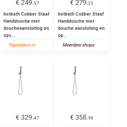
€ 249.
€ 279.
57
23
hotbath Cobber Staaf
hotbath Cobber Staaf
Handdouche met
Handdouche met
doucheaansluiting en
douche aansluiting en
ops...
op...
Tegeldepot.nl
Meerdere shops
€ 329.
€ 358.
47
99