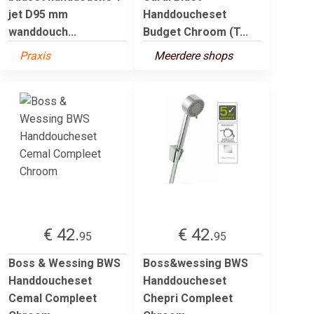
jet D95 mm
Handdoucheset
wanddouch...
Budget Chroom (T...
Praxis
Meerdere shops
€ 42.
€ 42.
95
95
Boss & Wessing BWS
Boss&wessing BWS
Handdoucheset
Handdoucheset
Cemal Compleet
Chepri Compleet