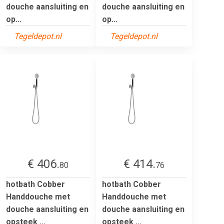
douche aansluiting en
douche aansluiting en
op...
op...
Tegeldepot.nl
Tegeldepot.nl
€ 406.
€ 414.
80
76
hotbath Cobber
hotbath Cobber
Handdouche met
Handdouche met
douche aansluiting en
douche aansluiting en
opsteek ...
opsteek ...