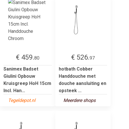
€ 459.
€ 526.
80
97
Sanimex Badset
hotbath Cobber
Giulini Opbouw
Handdouche met
Kruisgreep HoH 15cm
douche aansluiting en
Incl. Han...
opsteek ...
Tegeldepot.nl
Meerdere shops