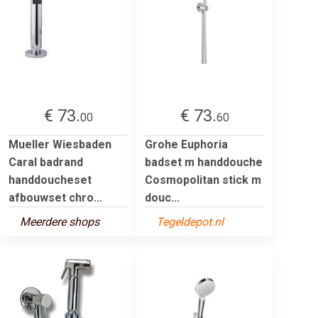
€ 73.
€ 73.
00
60
Mueller Wiesbaden
Grohe Euphoria
Caral badrand
badset m handdouche
handdoucheset
Cosmopolitan stick m
afbouwset chro...
douc...
Meerdere shops
Tegeldepot.nl