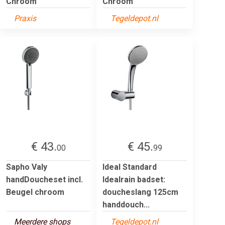
Chroom
Chroom
Praxis
Tegeldepot.nl
€ 43.
€ 45.
00
99
Sapho Valy
Ideal Standard
handDoucheset incl.
Idealrain badset:
Beugel chroom
doucheslang 125cm
handdouch...
Meerdere shops
Tegeldepot.nl