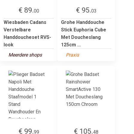
€ 89.
€ 95.
00
03
Wiesbaden Cadans
Grohe Handdouche
Verstelbare
Stick Euphoria Cube
Handdoucheset RVS-
Met Doucheslang
look
125cm ...
Meerdere shops
Praxis
€ 99.
€ 105.
99
48