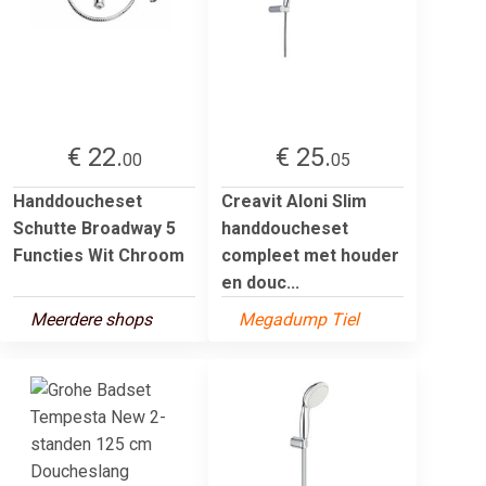
€ 22.
€ 25.
00
05
Handdoucheset
Creavit Aloni Slim
Schutte Broadway 5
handdoucheset
Functies Wit Chroom
compleet met houder
en douc...
Meerdere shops
Megadump Tiel