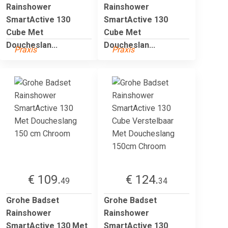
Rainshower
Rainshower
SmartActive 130
SmartActive 130
Cube Met
Cube Met
Doucheslan...
Doucheslan...
Praxis
Praxis
€ 109.
€ 124.
49
34
Grohe Badset
Grohe Badset
Rainshower
Rainshower
SmartActive 130 Met
SmartActive 130