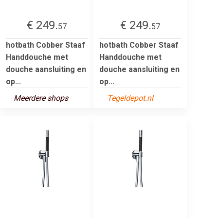
€ 249.
€ 249.
57
57
hotbath Cobber Staaf
hotbath Cobber Staaf
Handdouche met
Handdouche met
douche aansluiting en
douche aansluiting en
op...
op...
Meerdere shops
Tegeldepot.nl