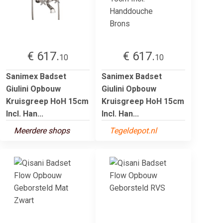
€ 617.
€ 617.
10
10
Sanimex Badset
Sanimex Badset
Giulini Opbouw
Giulini Opbouw
Kruisgreep HoH 15cm
Kruisgreep HoH 15cm
Incl. Han...
Incl. Han...
Meerdere shops
Tegeldepot.nl