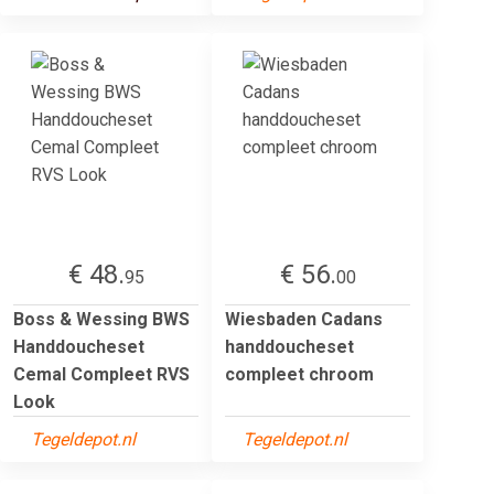
€ 48.
€ 56.
95
00
Boss & Wessing BWS
Wiesbaden Cadans
Handdoucheset
handdoucheset
Cemal Compleet RVS
compleet chroom
Look
Tegeldepot.nl
Tegeldepot.nl