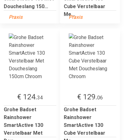
Doucheslang 150...
Cube Verstelbaar
Me...
Praxis
Praxis
€ 124.
€ 129.
34
06
Grohe Badset
Grohe Badset
Rainshower
Rainshower
SmartActive 130
SmartActive 130
Verstelbaar Met
Cube Verstelbaar