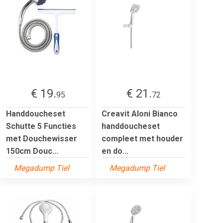
€ 19.
€ 21.
95
72
Handdoucheset
Creavit Aloni Bianco
Schutte 5 Functies
handdoucheset
met Douchewisser
compleet met houder
150cm Douc...
en do...
Megadump Tiel
Megadump Tiel