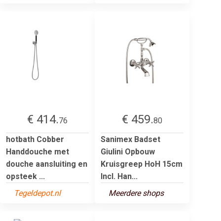
€ 414.
€ 459.
76
80
hotbath Cobber
Sanimex Badset
Handdouche met
Giulini Opbouw
douche aansluiting en
Kruisgreep HoH 15cm
opsteek ...
Incl. Han...
Tegeldepot.nl
Meerdere shops