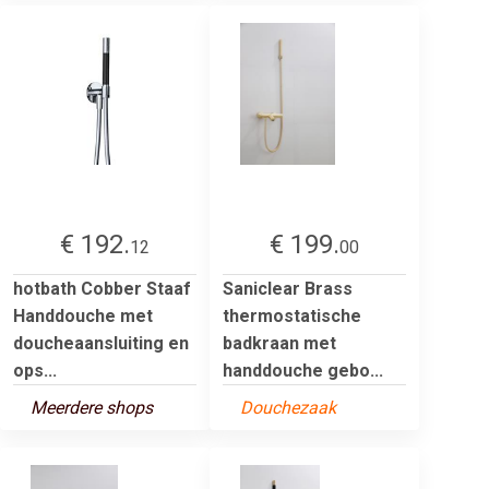
€ 192.
€ 199.
12
00
hotbath Cobber Staaf
Saniclear Brass
Handdouche met
thermostatische
doucheaansluiting en
badkraan met
ops...
handdouche gebo...
Meerdere shops
Douchezaak