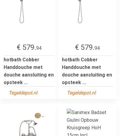
€ 579.
€ 579.
94
94
hotbath Cobber
hotbath Cobber
Handdouche met
Handdouche met
douche aansluiting en
douche aansluiting en
opsteek ...
opsteek ...
Tegeldepot.nl
Tegeldepot.nl