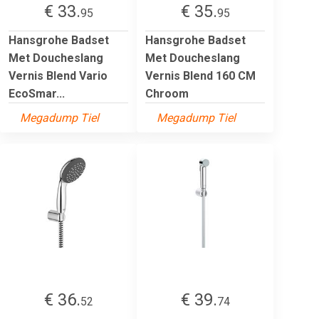
€ 33.
€ 35.
95
95
Hansgrohe Badset
Hansgrohe Badset
Met Doucheslang
Met Doucheslang
Vernis Blend Vario
Vernis Blend 160 CM
EcoSmar...
Chroom
Megadump Tiel
Megadump Tiel
€ 36.
€ 39.
52
74