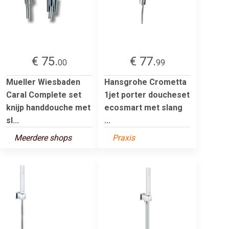
€ 75.
€ 77.
00
99
Mueller Wiesbaden
Hansgrohe Crometta
Caral Complete set
1jet porter doucheset
knijp handdouche met
ecosmart met slang
sl...
...
Meerdere shops
Praxis