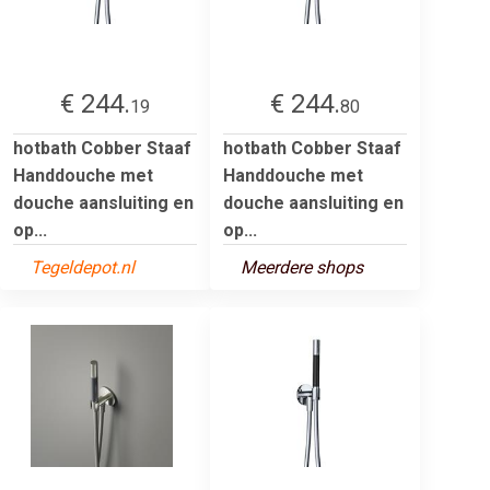
€ 244.
€ 244.
19
80
hotbath Cobber Staaf
hotbath Cobber Staaf
Handdouche met
Handdouche met
douche aansluiting en
douche aansluiting en
op...
op...
Tegeldepot.nl
Meerdere shops