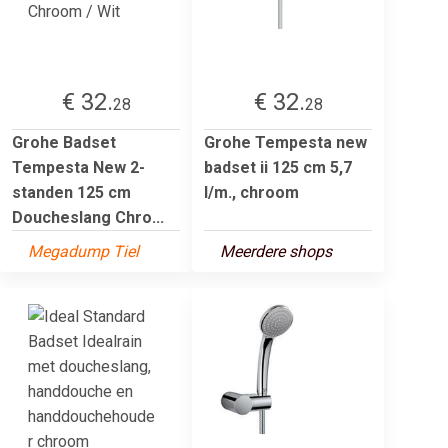
€ 32.
€ 32.
28
28
Grohe Badset
Grohe Tempesta new
Tempesta New 2-
badset ii 125 cm 5,7
standen 125 cm
l/m., chroom
Doucheslang Chro...
Megadump Tiel
Meerdere shops