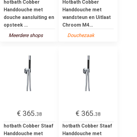
hotbath Cobber
Hotbath Cobber
Handdouche met
Handdouche met
douche aansluiting en
wandsteun en Uitlaat
opsteek ...
Chroom M4...
Meerdere shops
Douchezaak
€ 365.
€ 365.
38
38
hotbath Cobber Staaf
hotbath Cobber Staaf
Handdouche met
Handdouche met