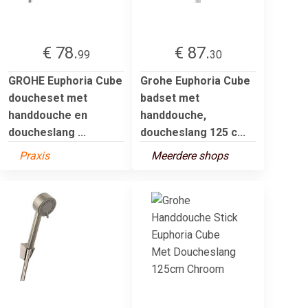
€ 78.
€ 87.
99
30
GROHE Euphoria Cube
Grohe Euphoria Cube
doucheset met
badset met
handdouche en
handdouche,
doucheslang ...
doucheslang 125 c...
Praxis
Meerdere shops