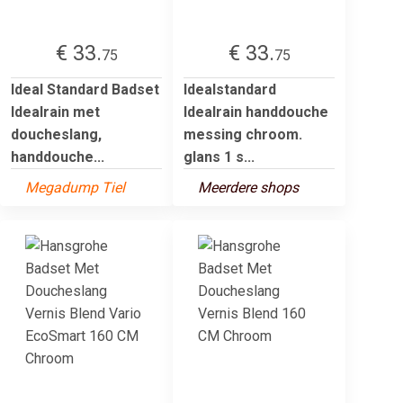
€ 33.
€ 33.
75
75
Ideal Standard Badset
Idealstandard
Idealrain met
Idealrain handdouche
doucheslang,
messing chroom.
handdouche...
glans 1 s...
Megadump Tiel
Meerdere shops