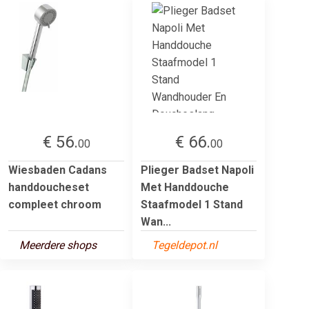
€ 56.
€ 66.
00
00
Wiesbaden Cadans
Plieger Badset Napoli
handdoucheset
Met Handdouche
compleet chroom
Staafmodel 1 Stand
Wan...
Meerdere shops
Tegeldepot.nl