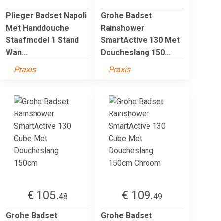
Plieger Badset Napoli
Grohe Badset
Met Handdouche
Rainshower
Staafmodel 1 Stand
SmartActive 130 Met
Wan...
Doucheslang 150...
Praxis
Praxis
€ 105.
€ 109.
48
49
Grohe Badset
Grohe Badset