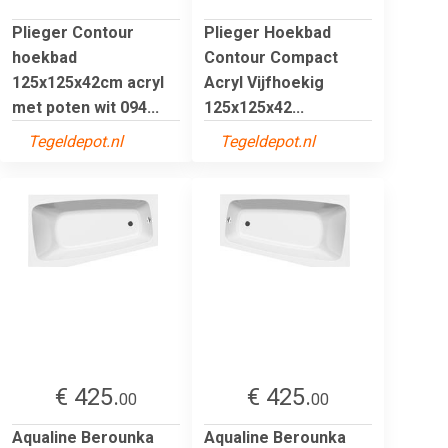
Plieger Contour
Plieger Hoekbad
hoekbad
Contour Compact
125x125x42cm acryl
Acryl Vijfhoekig
met poten wit 094...
125x125x42...
Tegeldepot.nl
Tegeldepot.nl
€ 425.
€ 425.
00
00
Aqualine Berounka
Aqualine Berounka