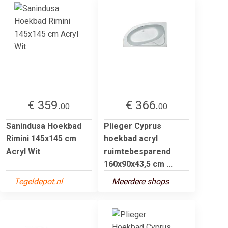
€ 359.
€ 366.
00
00
Sanindusa Hoekbad
Plieger Cyprus
Rimini 145x145 cm
hoekbad acryl
Acryl Wit
ruimtebesparend
160x90x43,5 cm ...
Tegeldepot.nl
Meerdere shops