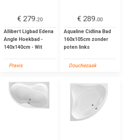
€ 279.
€ 289.
20
00
Allibert Ligbad Edena
Aqualine Cidlina Bad
Angle Hoekbad -
160x105cm zonder
140x140cm - Wit
poten links
Praxis
Douchezaak