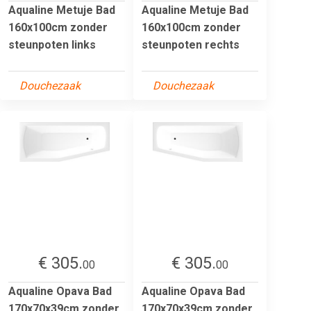
Aqualine Metuje Bad
Aqualine Metuje Bad
160x100cm zonder
160x100cm zonder
steunpoten links
steunpoten rechts
Douchezaak
Douchezaak
€ 305.
€ 305.
00
00
Aqualine Opava Bad
Aqualine Opava Bad
170x70x39cm zonder
170x70x39cm zonder