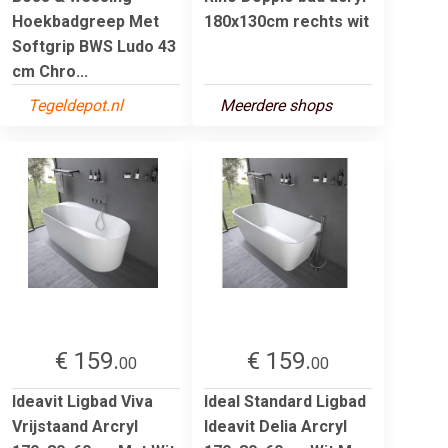
Hoekbadgreep Met
180x130cm rechts wit
Softgrip BWS Ludo 43
cm Chro...
Tegeldepot.nl
Meerdere shops
€ 159.
€ 159.
00
00
Ideavit Ligbad Viva
Ideal Standard Ligbad
Vrijstaand Arcryl
Ideavit Delia Arcryl