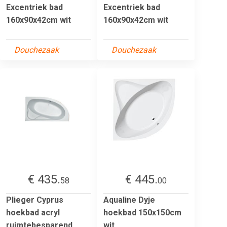
Excentriek bad
Excentriek bad
160x90x42cm wit
160x90x42cm wit
Douchezaak
Douchezaak
€ 435.
€ 445.
58
00
Plieger Cyprus
Aqualine Dyje
hoekbad acryl
hoekbad 150x150cm
ruimtebesparend
wit