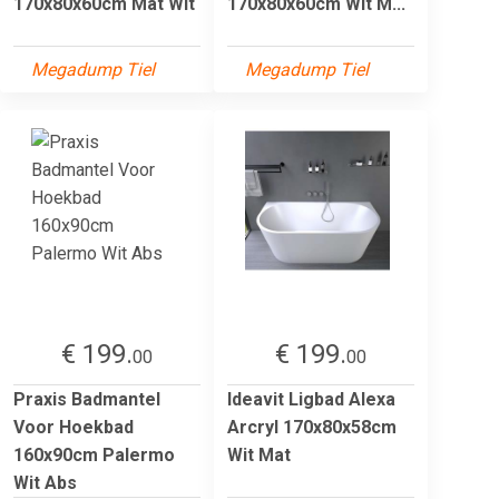
170x80x60cm Mat Wit
170x80x60cm Wit M...
Megadump Tiel
Megadump Tiel
€ 199.
€ 199.
00
00
Praxis Badmantel
Ideavit Ligbad Alexa
Voor Hoekbad
Arcryl 170x80x58cm
160x90cm Palermo
Wit Mat
Wit Abs