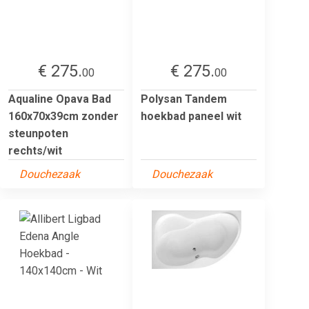
€ 275.
€ 275.
00
00
Aqualine Opava Bad
Polysan Tandem
160x70x39cm zonder
hoekbad paneel wit
steunpoten
rechts/wit
Douchezaak
Douchezaak