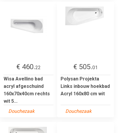
€ 460.
€ 505.
22
01
Wisa Avellino bad
Polysan Projekta
acryl afgeschuind
Links inbouw hoekbad
160x70x40cm rechts
Acryl 160x80 cm wit
wit 5...
Douchezaak
Douchezaak