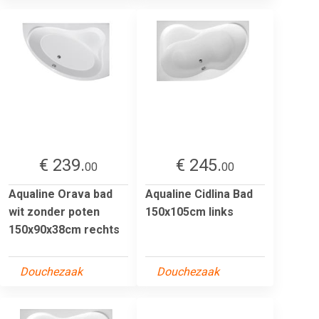
€ 239.
€ 245.
00
00
Aqualine Orava bad
Aqualine Cidlina Bad
wit zonder poten
150x105cm links
150x90x38cm rechts
Douchezaak
Douchezaak