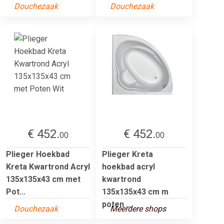
Douchezaak
Douchezaak
€ 452.
€ 452.
00
00
Plieger Hoekbad
Plieger Kreta
Kreta Kwartrond Acryl
hoekbad acryl
135x135x43 cm met
kwartrond
Pot...
135x135x43 cm m
poten ...
Douchezaak
Meerdere shops