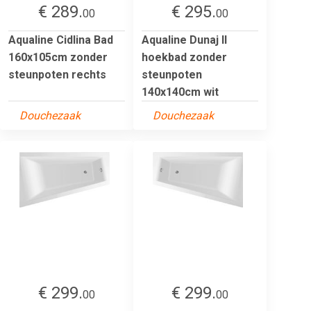
€ 289.
€ 295.
00
00
Aqualine Cidlina Bad
Aqualine Dunaj II
160x105cm zonder
hoekbad zonder
steunpoten rechts
steunpoten
140x140cm wit
Douchezaak
Douchezaak
€ 299.
€ 299.
00
00