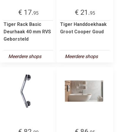
€ 17.
€ 21.
95
95
Tiger Rack Basic
Tiger Handdoekhaak
Deurhaak 40 mm RVS
Groot Cooper Goud
Geborsteld
Meerdere shops
Meerdere shops
€ 82.
€ 86.