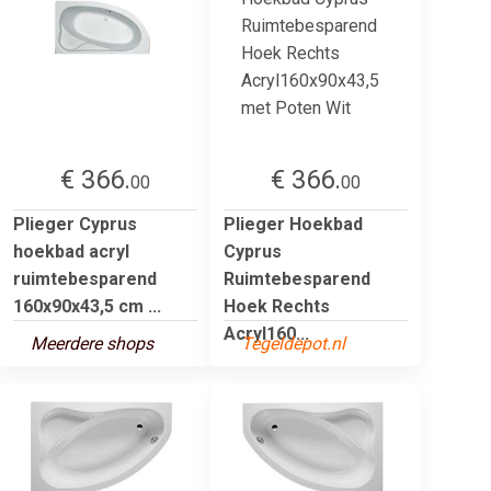
€ 366.
€ 366.
00
00
Plieger Cyprus
Plieger Hoekbad
hoekbad acryl
Cyprus
ruimtebesparend
Ruimtebesparend
160x90x43,5 cm ...
Hoek Rechts
Acryl160...
Meerdere shops
Tegeldepot.nl