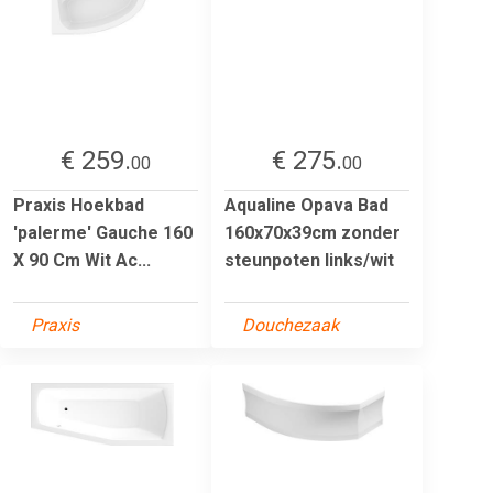
€ 259.
€ 275.
00
00
Praxis Hoekbad
Aqualine Opava Bad
'palerme' Gauche 160
160x70x39cm zonder
X 90 Cm Wit Ac...
steunpoten links/wit
Praxis
Douchezaak