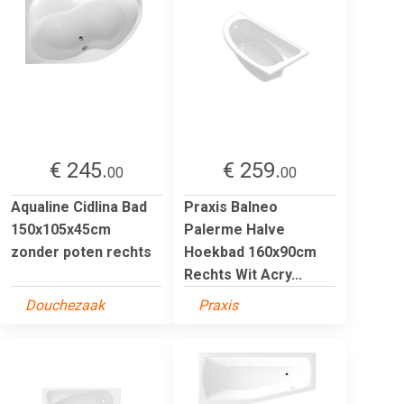
€ 245.
€ 259.
00
00
Aqualine Cidlina Bad
Praxis Balneo
150x105x45cm
Palerme Halve
zonder poten rechts
Hoekbad 160x90cm
Rechts Wit Acry...
Douchezaak
Praxis