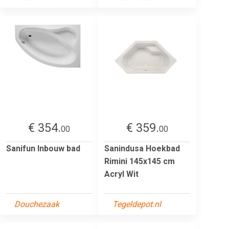
€ 354.
€ 359.
00
00
Sanifun Inbouw bad
Sanindusa Hoekbad
Rimini 145x145 cm
Acryl Wit
Douchezaak
Tegeldepot.nl