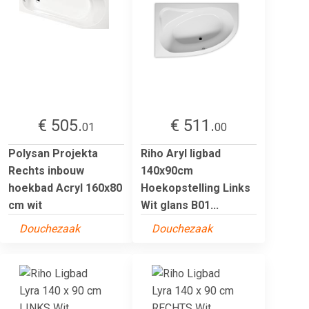
€ 505.
€ 511.
01
00
Polysan Projekta
Riho Aryl ligbad
Rechts inbouw
140x90cm
hoekbad Acryl 160x80
Hoekopstelling Links
cm wit
Wit glans B01...
Douchezaak
Douchezaak