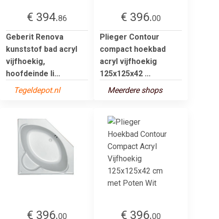
€ 394.
€ 396.
86
00
Geberit Renova
Plieger Contour
kunststof bad acryl
compact hoekbad
vijfhoekig,
acryl vijfhoekig
hoofdeinde li...
125x125x42 ...
Tegeldepot.nl
Meerdere shops
€ 396.
€ 396.
00
00