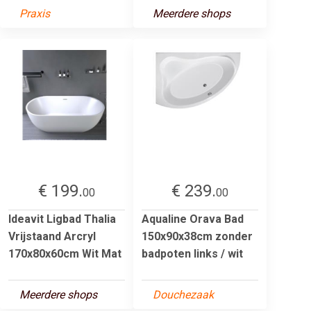
Praxis
Meerdere shops
€ 199.
€ 239.
00
00
Ideavit Ligbad Thalia
Aqualine Orava Bad
Vrijstaand Arcryl
150x90x38cm zonder
170x80x60cm Wit Mat
badpoten links / wit
Meerdere shops
Douchezaak