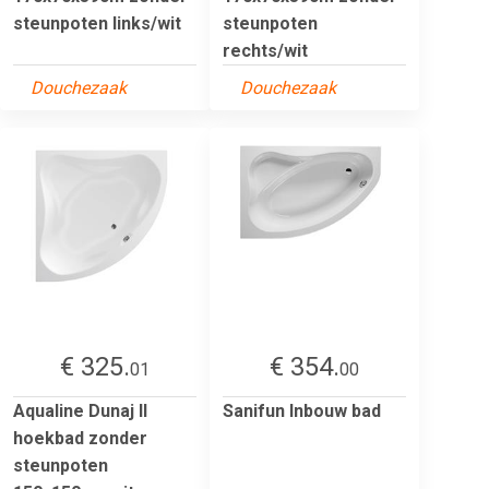
steunpoten links/wit
steunpoten
rechts/wit
Douchezaak
Douchezaak
€ 325.
€ 354.
01
00
Aqualine Dunaj II
Sanifun Inbouw bad
hoekbad zonder
steunpoten