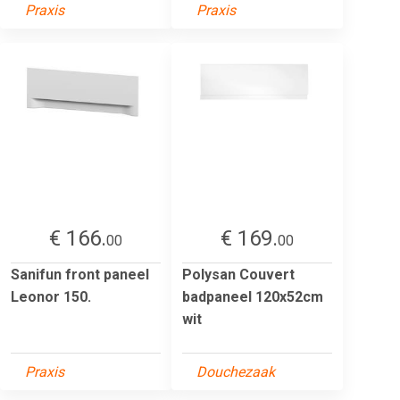
Praxis
Praxis
€ 166.
€ 169.
00
00
Sanifun front paneel
Polysan Couvert
Leonor 150.
badpaneel 120x52cm
wit
Praxis
Douchezaak