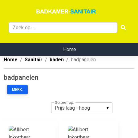
Home
Home
Sanitair
baden
badpanelen
badpanelen
MERK:
Sorteer op: