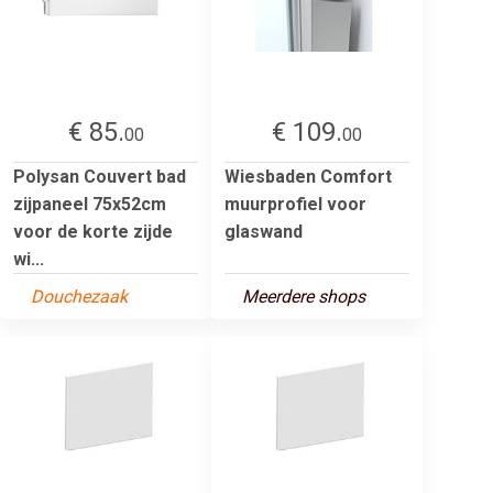
€ 85.
€ 109.
00
00
Polysan Couvert bad
Wiesbaden Comfort
zijpaneel 75x52cm
muurprofiel voor
voor de korte zijde
glaswand
wi...
Douchezaak
Meerdere shops