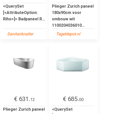
<QuerySet
Plieger Zurich paneel
[<AttributeOption:
180x90cm voor
Riho>]> Badpaneel R...
ombouw wit
1100204036010...
Sanitairknaller
Tegeldepot.nl
€ 631.
€ 685.
12
00
Plieger Zurich paneel
<QuerySet