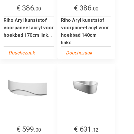
€ 386.
€ 386.
00
00
Riho Aryl kunststof
Riho Aryl kunststof
voorpaneel acryl voor
voorpaneel acyl voor
hoekbad 170cm link...
hoekbad 140cm
links...
Douchezaak
Douchezaak
€ 599.
€ 631.
00
12