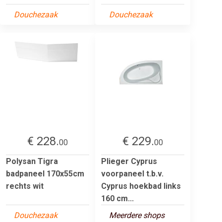
Douchezaak
Douchezaak
€ 228.
€ 229.
00
00
Polysan Tigra
Plieger Cyprus
badpaneel 170x55cm
voorpaneel t.b.v.
rechts wit
Cyprus hoekbad links
160 cm...
Douchezaak
Meerdere shops