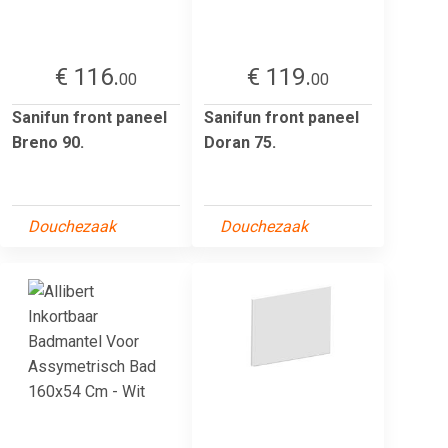
€ 116.
€ 119.
00
00
Sanifun front paneel
Sanifun front paneel
Breno 90.
Doran 75.
Douchezaak
Douchezaak