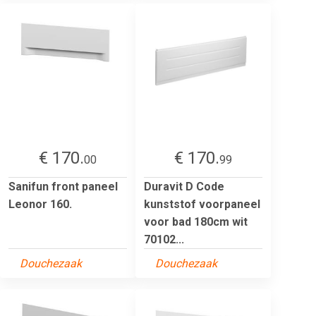
€ 170.
€ 170.
00
99
Sanifun front paneel
Duravit D Code
Leonor 160.
kunststof voorpaneel
voor bad 180cm wit
70102...
Douchezaak
Douchezaak