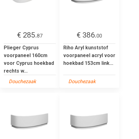
€ 285.
€ 386.
87
00
Plieger Cyprus
Riho Aryl kunststof
voorpaneel 160cm
voorpaneel acryl voor
voor Cyprus hoekbad
hoekbad 153cm link...
rechts w...
Douchezaak
Douchezaak