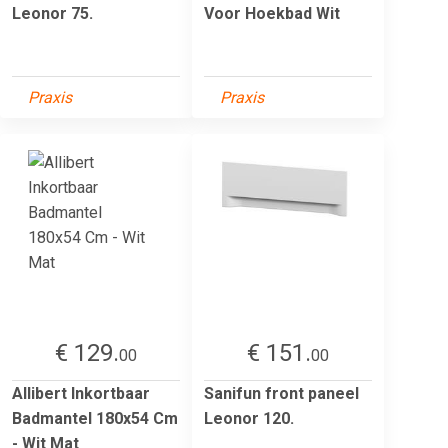
Leonor 75.
Voor Hoekbad Wit
Praxis
Praxis
€ 129.
€ 151.
00
00
Allibert Inkortbaar
Sanifun front paneel
Badmantel 180x54 Cm
Leonor 120.
- Wit Mat