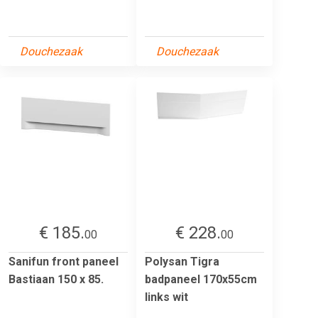
Douchezaak
Douchezaak
€ 185.
€ 228.
00
00
Sanifun front paneel
Polysan Tigra
Bastiaan 150 x 85.
badpaneel 170x55cm
links wit