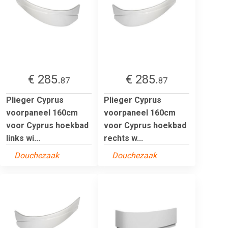
€ 285.
€ 285.
87
87
Plieger Cyprus
Plieger Cyprus
voorpaneel 160cm
voorpaneel 160cm
voor Cyprus hoekbad
voor Cyprus hoekbad
links wi...
rechts w...
Douchezaak
Douchezaak