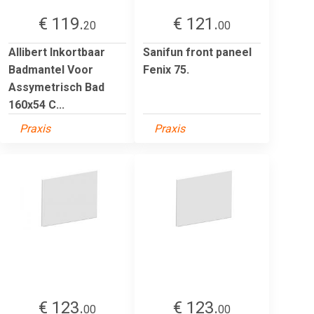
€ 119.
€ 121.
20
00
Allibert Inkortbaar
Sanifun front paneel
Badmantel Voor
Fenix 75.
Assymetrisch Bad
160x54 C...
Praxis
Praxis
€ 123.
€ 123.
00
00