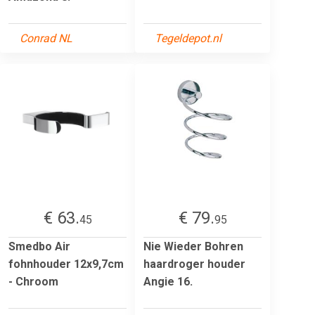
Conrad NL
Tegeldepot.nl
€ 63.
€ 79.
45
95
Smedbo Air
Nie Wieder Bohren
fohnhouder 12x9,7cm
haardroger houder
- Chroom
Angie 16.