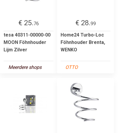
€ 25.
€ 28.
76
99
tesa 40311-00000-00
Home24 Turbo-Loc
MOON Föhnhouder
Föhnhouder Brenta,
Lijm Zilver
WENKO
Meerdere shops
OTTO