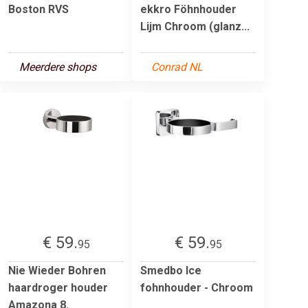
Boston RVS
ekkro Föhnhouder
Lijm Chroom (glanz...
Meerdere shops
Conrad NL
€ 59.
€ 59.
95
95
Nie Wieder Bohren
Smedbo Ice
haardroger houder
fohnhouder - Chroom
Amazona 8.