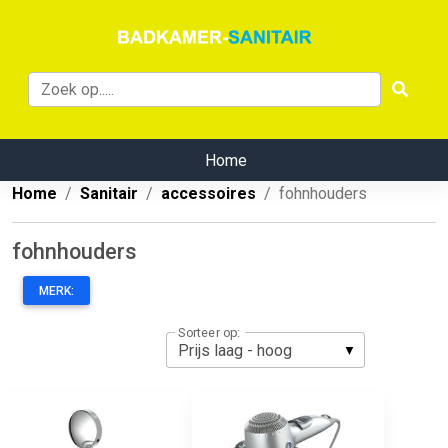
Home
Home
Sanitair
accessoires
fohnhouders
fohnhouders
MERK:
Sorteer op: