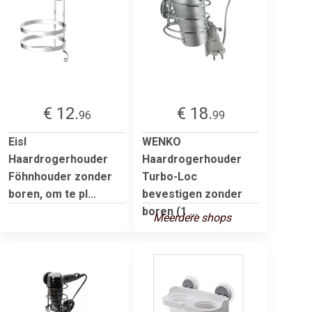
€ 12.
€ 18.
96
99
Eisl
WENKO
Haardrogerhouder
Haardrogerhouder
Föhnhouder zonder
Turbo-Loc
boren, om te pl...
bevestigen zonder
boren (1 ...
Meerdere shops