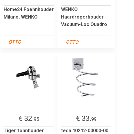
Home24 Foehnhouder
WENKO
Milano, WENKO
Haardrogerhouder
Vacuum-Loc Quadro
OTTO
OTTO
€ 32.
€ 33.
95
99
Tiger fohnhouder
tesa 40242-00000-00