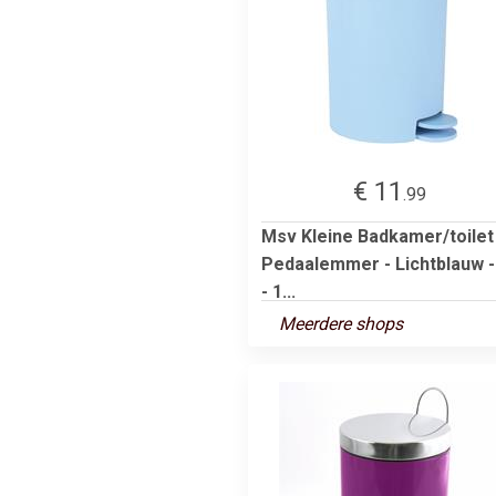
€ 11
.99
Msv Kleine Badkamer/toilet
Pedaalemmer - Lichtblauw -
- 1...
Meerdere shops