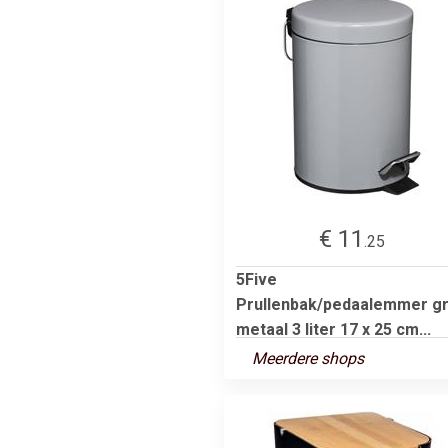
€ 11
.25
5Five
Prullenbak/pedaalemmer gr
metaal 3 liter 17 x 25 cm...
Meerdere shops