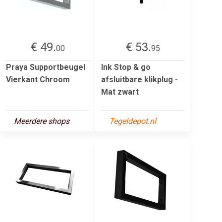
€ 49.
€ 53.
00
95
Praya Supportbeugel
Ink Stop & go
Vierkant Chroom
afsluitbare klikplug -
Mat zwart
Meerdere shops
Tegeldepot.nl