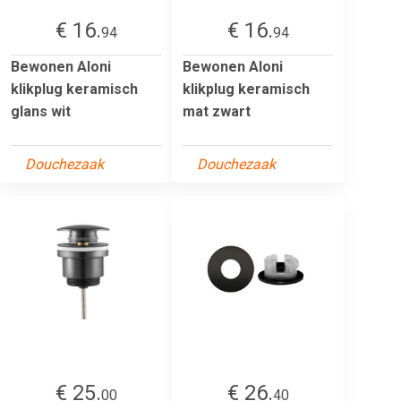
€ 16.
€ 16.
94
94
Bewonen Aloni
Bewonen Aloni
klikplug keramisch
klikplug keramisch
glans wit
mat zwart
Douchezaak
Douchezaak
€ 25.
€ 26.
00
40