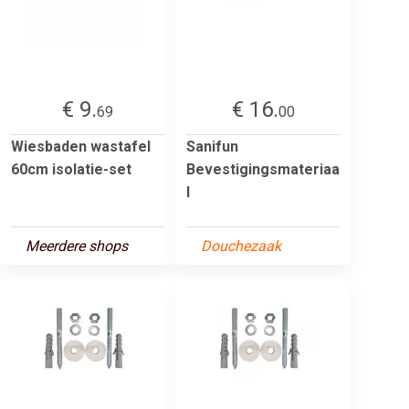
€ 9.
€ 16.
69
00
Wiesbaden wastafel
Sanifun
60cm isolatie-set
Bevestigingsmateriaa
l
Meerdere shops
Douchezaak