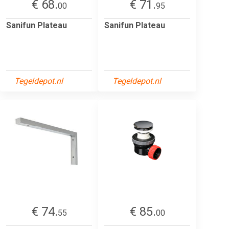
€ 68.
€ 71.
00
95
Sanifun Plateau
Sanifun Plateau
Tegeldepot.nl
Tegeldepot.nl
€ 74.
€ 85.
55
00