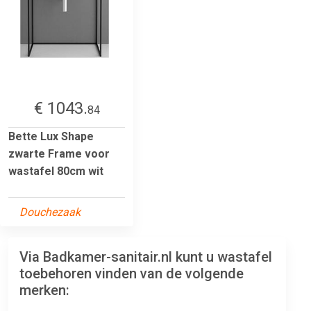
€ 1043.
84
Bette Lux Shape
zwarte Frame voor
wastafel 80cm wit
Douchezaak
Via Badkamer-sanitair.nl kunt u wastafel
toebehoren vinden van de volgende
merken: