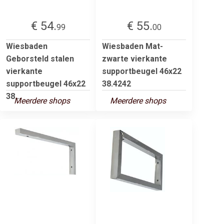
€ 54.
€ 55.
99
00
Wiesbaden
Wiesbaden Mat-
Geborsteld stalen
zwarte vierkante
vierkante
supportbeugel 46x22
supportbeugel 46x22
38.4242
38...
Meerdere shops
Meerdere shops