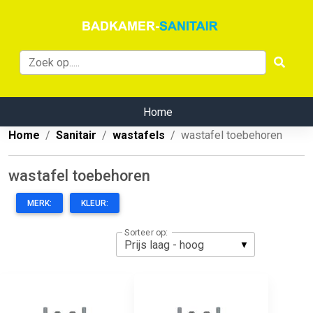
Home
Home
Sanitair
wastafels
wastafel toebehoren
wastafel toebehoren
MERK:
KLEUR:
Sorteer op: