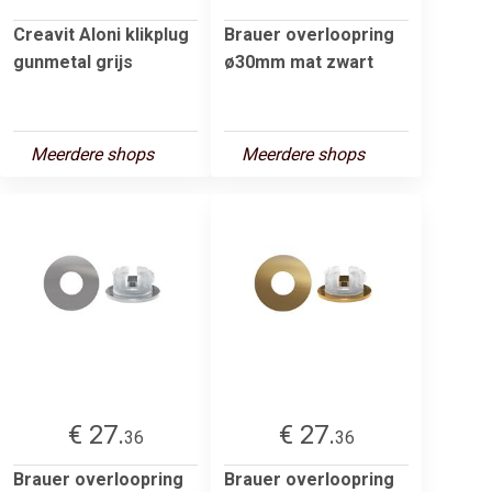
Creavit Aloni klikplug
Brauer overloopring
gunmetal grijs
ø30mm mat zwart
Meerdere shops
Meerdere shops
€ 27.
€ 27.
36
36
Brauer overloopring
Brauer overloopring