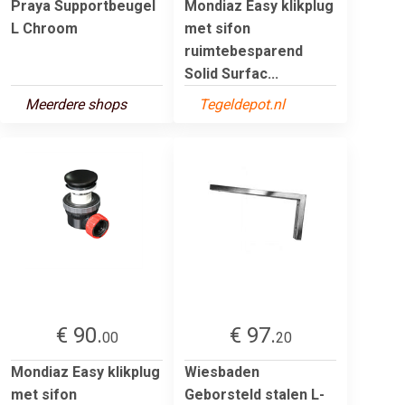
Praya Supportbeugel
Mondiaz Easy klikplug
L Chroom
met sifon
ruimtebesparend
Solid Surfac...
Meerdere shops
Tegeldepot.nl
€ 90.
€ 97.
00
20
Mondiaz Easy klikplug
Wiesbaden
met sifon
Geborsteld stalen L-