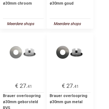
ø30mm chroom
ø30mm goud
Meerdere shops
Meerdere shops
€ 27.
€ 27.
41
41
Brauer overloopring
Brauer overloopring
ø30mm geborsteld
ø30mm gun metal
RVS