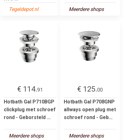
Tegeldepot.nl
Meerdere shops
€ 114.
€ 125.
91
00
Hotbath Gal P710BGP
Hotbath Gal P708GNP
clickplug met schroef
allways open plug met
rond - Geborsteld ...
schroef rond - Geb...
Meerdere shops
Meerdere shops