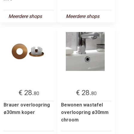
Meerdere shops
Meerdere shops
€ 28.
€ 28.
80
80
Brauer overloopring
Bewonen wastafel
ø30mm koper
overloopring ø30mm
chroom