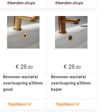
Meerdere shops
Meerdere shops
€ 28.
€ 28.
80
80
Bewonen wastafel
Bewonen wastafel
overloopring ø30mm
overloopring ø30mm
goud
koper
Tegeldepot.nl
Tegeldepot.nl