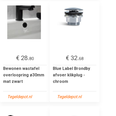
€ 28.
€ 32.
80
68
Bewonen wastafel
Blue Label Brondby
overloopring ø30mm
afvoer klikplug -
mat zwart
chroom
Tegeldepot.nl
Tegeldepot.nl