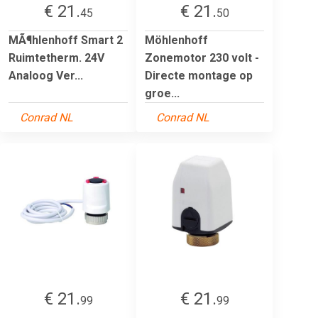
€ 21.
€ 21.
45
50
MÃ¶hlenhoff Smart 2
Möhlenhoff
Ruimtetherm. 24V
Zonemotor 230 volt -
Analoog Ver...
Directe montage op
groe...
Conrad NL
Conrad NL
€ 21.
€ 21.
99
99