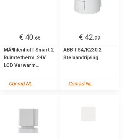
€ 40.
€ 42.
66
99
MÃ¶hlenhoff Smart 2
ABB TSA/K230.2
Ruimtetherm. 24V
Stelaandrijving
LCD Verwarm...
Conrad NL
Conrad NL