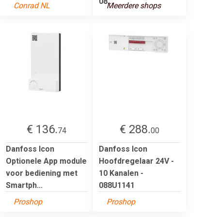
08...
Conrad NL
Meerdere shops
€ 136.
€ 288.
74
00
Danfoss Icon
Danfoss Icon
Optionele App module
Hoofdregelaar 24V -
voor bediening met
10 Kanalen -
Smartph...
088U1141
Proshop
Proshop