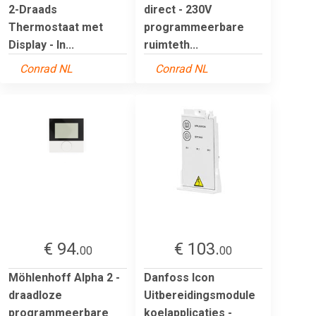
2-Draads
direct - 230V
Thermostaat met
programmeerbare
Display - In...
ruimteth...
Conrad NL
Conrad NL
€ 94.
€ 103.
00
00
Möhlenhoff Alpha 2 -
Danfoss Icon
draadloze
Uitbereidingsmodule
programmeerbare
koelapplicaties -