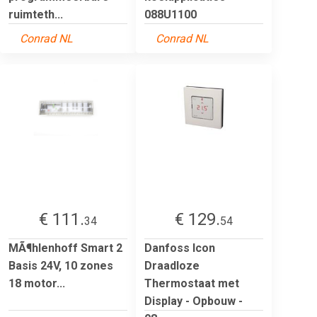
ruimteth...
088U1100
Conrad NL
Conrad NL
€ 111.
€ 129.
34
54
MÃ¶hlenhoff Smart 2
Danfoss Icon
Basis 24V, 10 zones
Draadloze
18 motor...
Thermostaat met
Display - Opbouw -