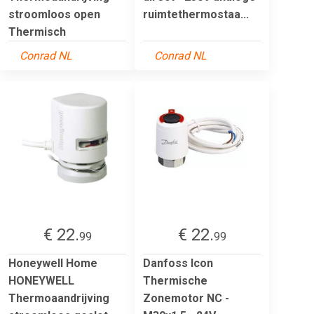
stroomloos open
ruimtethermostaa...
Thermisch
Conrad NL
Conrad NL
€ 22.
€ 22.
99
99
Honeywell Home
Danfoss Icon
HONEYWELL
Thermische
Thermoaandrijving
Zonemotor NC -