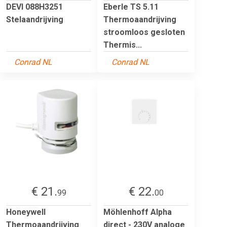
DEVI 088H3251
Eberle TS 5.11
Stelaandrijving
Thermoaandrijving
stroomloos gesloten
Thermis...
Conrad NL
Conrad NL
€ 21.
€ 22.
99
00
Honeywell
Möhlenhoff Alpha
Thermoaandrijving
direct - 230V analoge