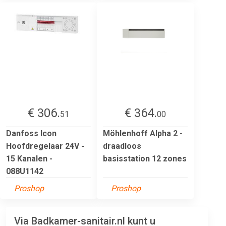
€ 306.
€ 364.
51
00
Danfoss Icon
Möhlenhoff Alpha 2 -
Hoofdregelaar 24V -
draadloos
15 Kanalen -
basisstation 12 zones
088U1142
Proshop
Proshop
Via Badkamer-sanitair.nl kunt u