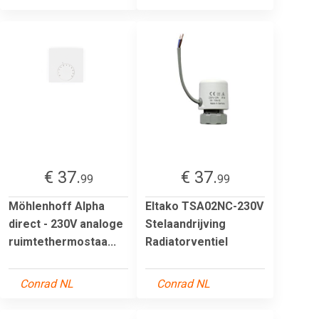
€ 37.
€ 37.
99
99
Möhlenhoff Alpha
Eltako TSA02NC-230V
direct - 230V analoge
Stelaandrijving
ruimtethermostaa...
Radiatorventiel
Conrad NL
Conrad NL