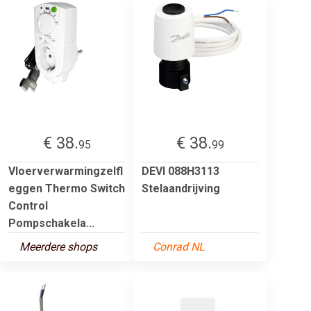
€ 38.
€ 38.
95
99
Vloerverwarmingzelfl
DEVI 088H3113
eggen Thermo Switch
Stelaandrijving
Control
Pompschakela...
Meerdere shops
Conrad NL