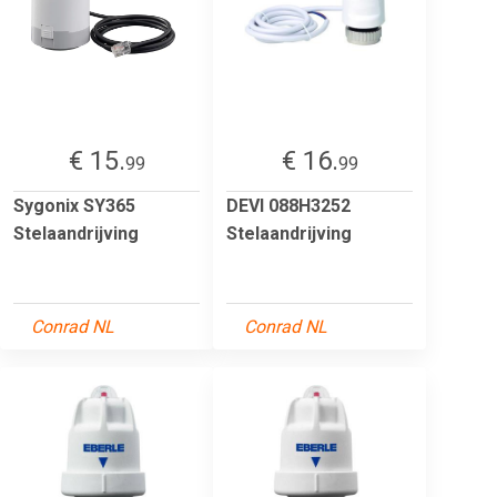
€ 15.
€ 16.
99
99
Sygonix SY365
DEVI 088H3252
Stelaandrijving
Stelaandrijving
Conrad NL
Conrad NL