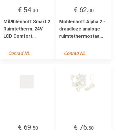
€ 54.
€ 62.
30
00
MÃ¶hlenhoff Smart 2
Möhlenhoff Alpha 2 -
Ruimtetherm. 24V
draadloze analoge
LCD Comfort...
ruimtethermostaa...
Conrad NL
Conrad NL
€ 69.
€ 76.
50
50