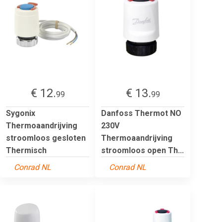
€ 12.
€ 13.
99
99
Sygonix
Danfoss Thermot NO
Thermoaandrijving
230V
stroomloos gesloten
Thermoaandrijving
Thermisch
stroomloos open Th...
Conrad NL
Conrad NL