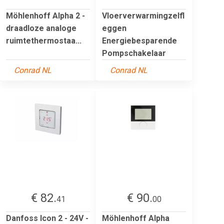
Möhlenhoff Alpha 2 -
Vloerverwarmingzelfl
draadloze analoge
eggen
ruimtethermostaa...
Energiebesparende
Pompschakelaar
Conrad NL
Conrad NL
€ 82.
€ 90.
41
00
Danfoss Icon 2 - 24V -
Möhlenhoff Alpha