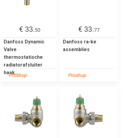
€ 33.
€ 33.
50
77
Danfoss Dynamic
Danfoss ra-ke
Valve
assemblies
thermostatische
radiatorafsluiter
haak...
Proshop
Proshop