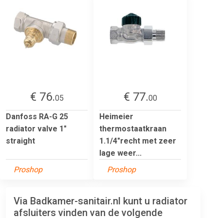
€ 76.
€ 77.
05
00
Danfoss RA-G 25
Heimeier
radiator valve 1"
thermostaatkraan
straight
1.1/4"recht met zeer
lage weer...
Proshop
Proshop
Via Badkamer-sanitair.nl kunt u radiator
afsluiters vinden van de volgende