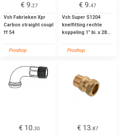
€ 9.
€ 9.
27
47
Vsh Fabrieken Xpr
Vsh Super S1204
Carbon straight coupl
knelfitting rechte
ff 54
koppeling 1" bi. x 28...
Proshop
Proshop
€ 10.
€ 13.
30
87