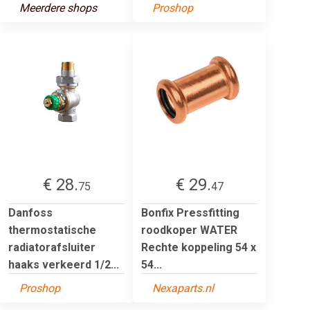
Meerdere shops
Proshop
€ 28.
€ 29.
75
47
Danfoss
Bonfix Pressfitting
thermostatische
roodkoper WATER
radiatorafsluiter
Rechte koppeling 54 x
haaks verkeerd 1/2...
54...
Proshop
Nexaparts.nl