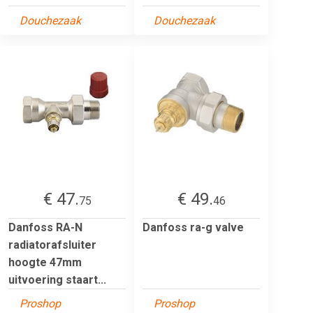
Douchezaak
Douchezaak
€ 47.
€ 49.
75
46
Danfoss RA-N
Danfoss ra-g valve
radiatorafsluiter
hoogte 47mm
uitvoering staart...
Proshop
Proshop