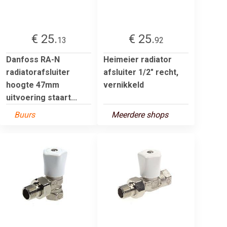
€ 25.
€ 25.
13
92
Danfoss RA-N
Heimeier radiator
radiatorafsluiter
afsluiter 1/2" recht,
hoogte 47mm
vernikkeld
uitvoering staart...
Buurs
Meerdere shops