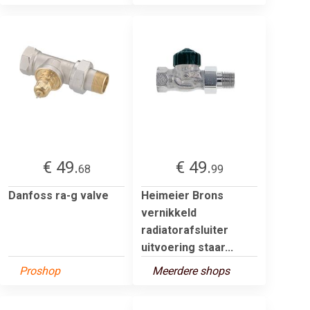
€ 49.
€ 49.
68
99
Danfoss ra-g valve
Heimeier Brons
vernikkeld
radiatorafsluiter
uitvoering staar...
Proshop
Meerdere shops