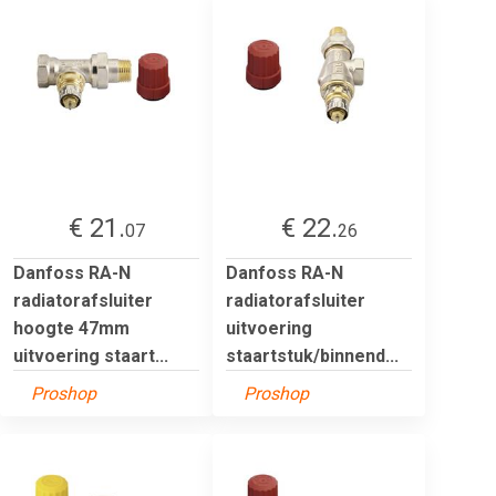
€ 21.
€ 22.
07
26
Danfoss RA-N
Danfoss RA-N
radiatorafsluiter
radiatorafsluiter
hoogte 47mm
uitvoering
uitvoering staart...
staartstuk/binnend...
Proshop
Proshop