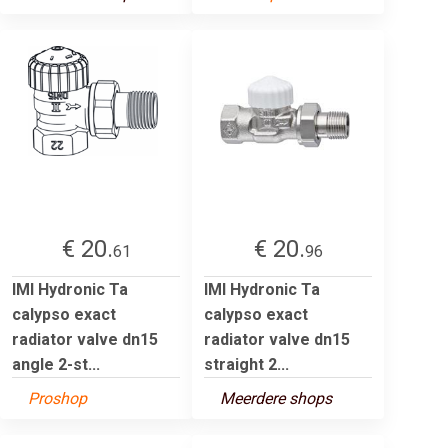
€ 20.
€ 20.
61
96
IMI Hydronic Ta
IMI Hydronic Ta
calypso exact
calypso exact
radiator valve dn15
radiator valve dn15
angle 2-st...
straight 2...
Proshop
Meerdere shops