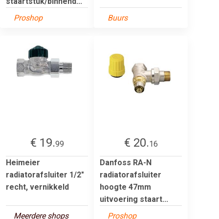
staartstuk/binnend...
Proshop
Buurs
€ 19.
€ 20.
99
16
Heimeier
Danfoss RA-N
radiatorafsluiter 1/2"
radiatorafsluiter
recht, vernikkeld
hoogte 47mm
uitvoering staart...
Meerdere shops
Proshop