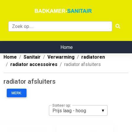
Home
Home
Sanitair
Verwarming
radiatoren
radiator accessoires
radiator afsluiters
radiator afsluiters
MERK:
Sorteer op: