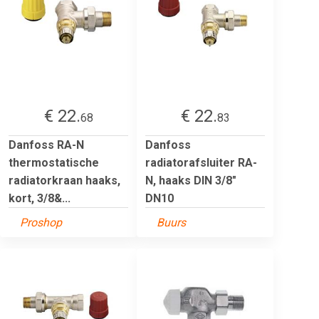
€ 22.
€ 22.
68
83
Danfoss RA-N
Danfoss
thermostatische
radiatorafsluiter RA-
radiatorkraan haaks,
N, haaks DIN 3/8"
kort, 3/8&...
DN10
Proshop
Buurs