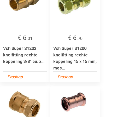
€ 6.
€ 6.
01
70
Vsh Super S1202
Vsh Super S1200
knelfitting rechte
knelfitting rechte
koppeling 3/8" bu. x...
koppeling 15 x 15 mm,
mes...
Proshop
Proshop