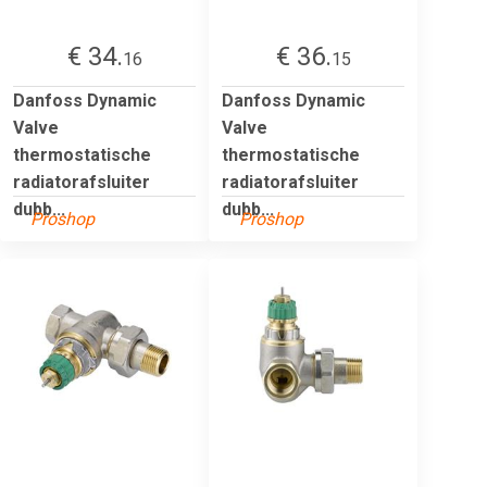
€ 34.
€ 36.
16
15
Danfoss Dynamic
Danfoss Dynamic
Valve
Valve
thermostatische
thermostatische
radiatorafsluiter
radiatorafsluiter
dubb...
dubb...
Proshop
Proshop