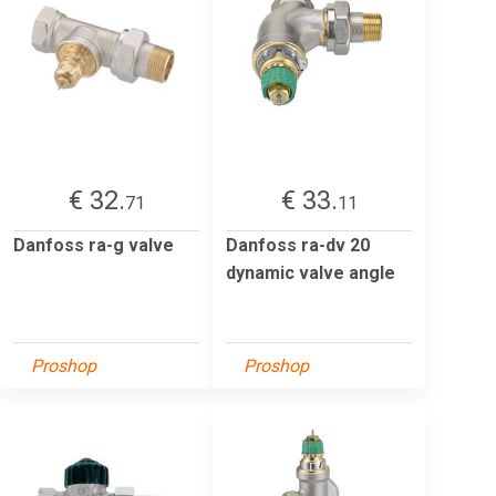
€ 32.
€ 33.
71
11
Danfoss ra-g valve
Danfoss ra-dv 20
dynamic valve angle
Proshop
Proshop