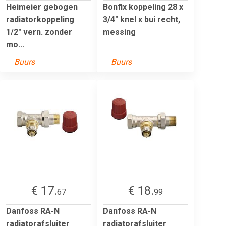
Heimeier gebogen
Bonfix koppeling 28 x
radiatorkoppeling
3/4" knel x bui recht,
1/2" vern. zonder
messing
mo...
Buurs
Buurs
€ 17.
€ 18.
67
99
Danfoss RA-N
Danfoss RA-N
radiatorafsluiter
radiatorafsluiter