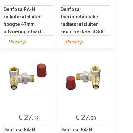
Danfoss RA-N
Danfoss
radiatorafsluiter
thermostatische
hoogte 47mm
radiatorafsluiter
uitvoering staart...
recht verkeerd 3/8...
Proshop
Proshop
€ 27.
€ 27.
12
58
Danfoss RA-N
Danfoss RA-N