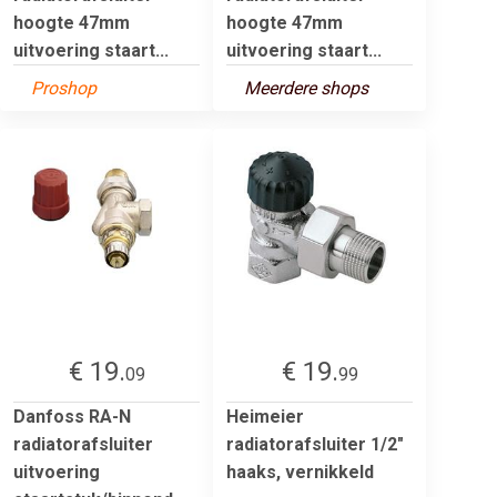
hoogte 47mm
hoogte 47mm
uitvoering staart...
uitvoering staart...
Proshop
Meerdere shops
€ 19.
€ 19.
09
99
Danfoss RA-N
Heimeier
radiatorafsluiter
radiatorafsluiter 1/2"
uitvoering
haaks, vernikkeld