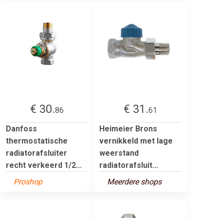
€ 30.
€ 31.
86
61
Danfoss
Heimeier Brons
thermostatische
vernikkeld met lage
radiatorafsluiter
weerstand
recht verkeerd 1/2...
radiatorafsluit...
Proshop
Meerdere shops