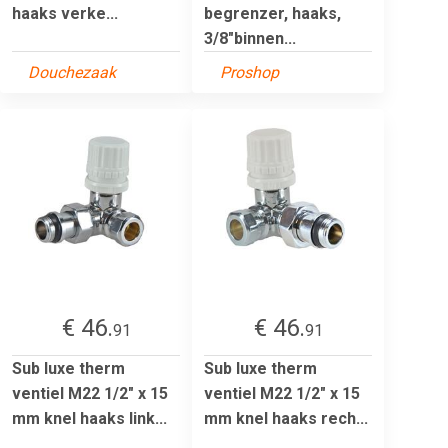
haaks verke...
begrenzer, haaks,
3/8"binnen...
Douchezaak
Proshop
€ 46.
€ 46.
91
91
Sub luxe therm
Sub luxe therm
ventiel M22 1/2" x 15
ventiel M22 1/2" x 15
mm knel haaks link...
mm knel haaks rech...