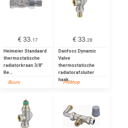
€ 33.
€ 33.
17
28
Heimeier Standaard
Danfoss Dynamic
thermostatische
Valve
radiatorkraan 3/8"
thermostatische
Re...
radiatorafsluiter
haak...
Buurs
Proshop