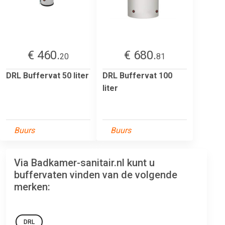
€ 460.
€ 680.
20
81
DRL Buffervat 50 liter
DRL Buffervat 100
liter
Buurs
Buurs
Via Badkamer-sanitair.nl kunt u
buffervaten vinden van de volgende
merken:
DRL