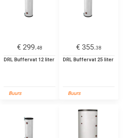
€ 299.
€ 355.
48
38
DRL Buffervat 12 liter
DRL Buffervat 25 liter
Buurs
Buurs