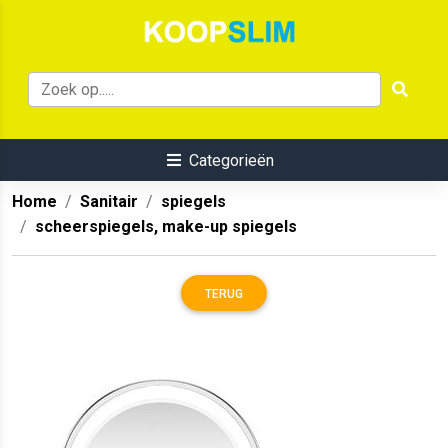
Categorieën
Home
Sanitair
spiegels
scheerspiegels, make-up spiegels
TERUG