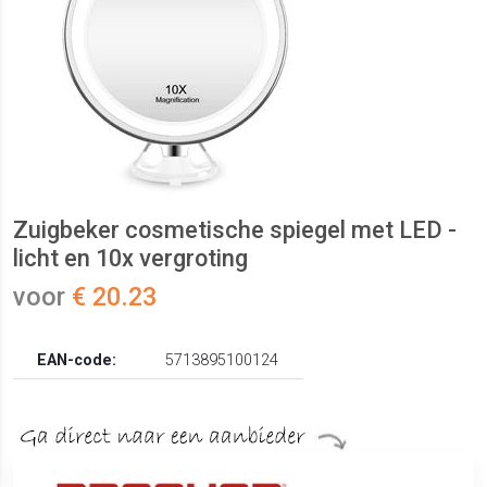
Zuigbeker cosmetische spiegel met LED -
licht en 10x vergroting
voor
€ 20.23
EAN-code:
5713895100124