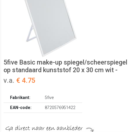
5five Basic make-up spiegel/scheerspiegel
op standaard kunststof 20 x 30 cm wit -
v.a.
€ 4.75
Fabrikant:
5five
EAN-code:
8720576951422