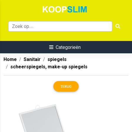
Categorieën
Home
Sanitair
spiegels
scheerspiegels, make-up spiegels
TERUG