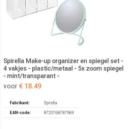
Spirella Make-up organizer en spiegel set -
4 vakjes - plastic/metaal - 5x zoom spiegel
- mint/transparant -
voor
€ 18.49
Fabrikant:
Spirella
EAN-code:
8720768787969