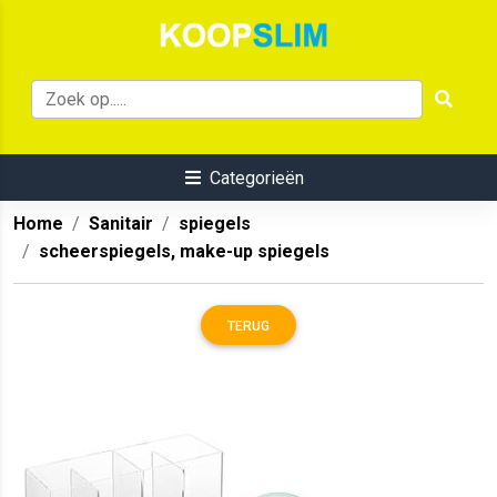
Categorieën
Home
Sanitair
spiegels
scheerspiegels, make-up spiegels
TERUG