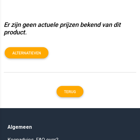
Er zijn geen actuele prijzen bekend van dit
product.
ALTERNATIEVEN
TERUG
Algemeen
Koopadvies, FAQ over?