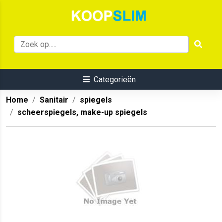
Categorieën
Home
Sanitair
spiegels
scheerspiegels, make-up spiegels