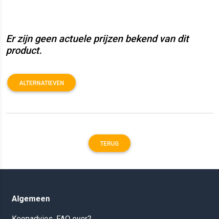
Er zijn geen actuele prijzen bekend van dit
product.
ALTERNATIEVEN
TERUG
Algemeen
Koopadvies, FAQ over?