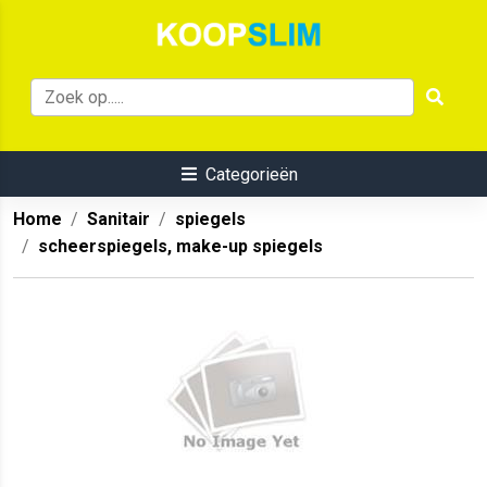
Categorieën
Home
Sanitair
spiegels
scheerspiegels, make-up spiegels