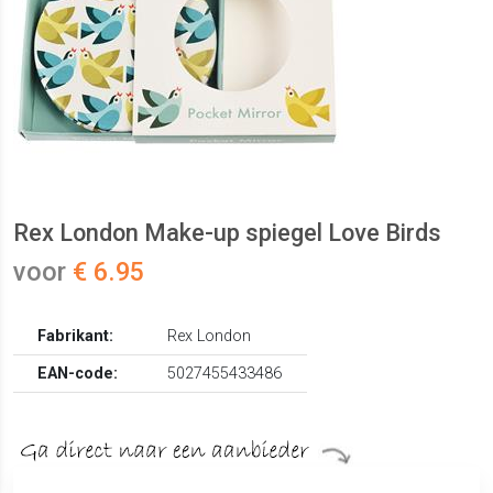
Rex London Make-up spiegel Love Birds
voor
€ 6.95
Fabrikant:
Rex London
EAN-code:
5027455433486