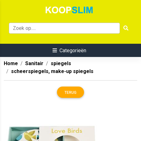
Categorieën
Home
Sanitair
spiegels
scheerspiegels, make-up spiegels
TERUG