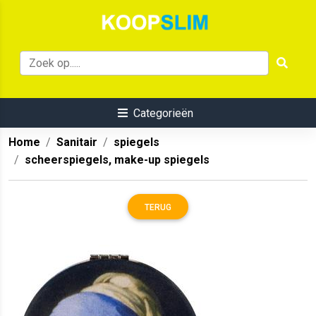
Categorieën
Home
Sanitair
spiegels
scheerspiegels, make-up spiegels
TERUG