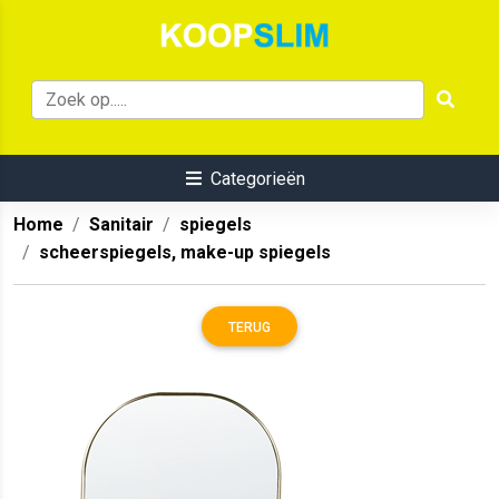
Categorieën
Home
Sanitair
spiegels
scheerspiegels, make-up spiegels
TERUG