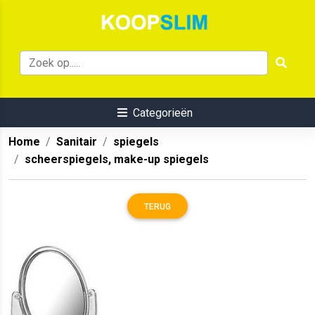
Categorieën
Home
Sanitair
spiegels
scheerspiegels, make-up spiegels
TERUG