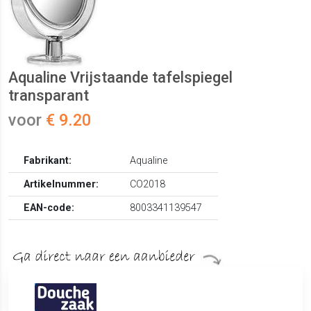
Aqualine Vrijstaande tafelspiegel
transparant
voor
€ 9.20
Fabrikant:
Aqualine
Artikelnummer:
CO2018
EAN-code:
8003341139547