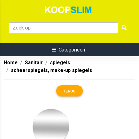
Categorieën
Home
Sanitair
spiegels
scheerspiegels, make-up spiegels
TERUG