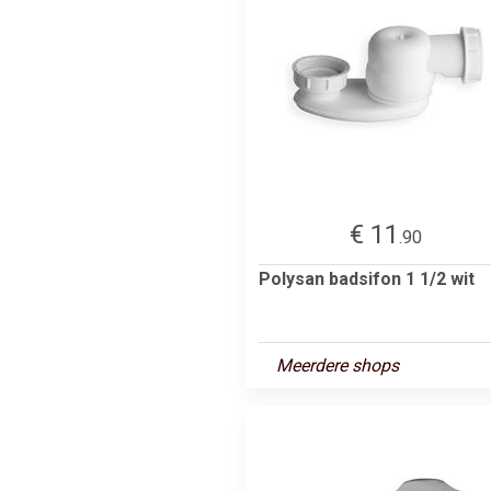
€ 11
.90
Polysan badsifon 1 1/2 wit
Meerdere shops