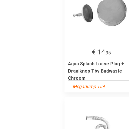
€ 14
.95
Aqua Splash Losse Plug +
Draaiknop Tbv Badwaste
Chroom
Megadump Tiel