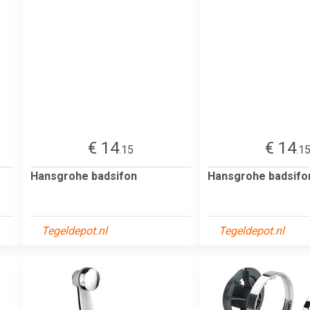
€ 14
€ 14
.15
.1
Hansgrohe badsifon
Hansgrohe badsifo
Tegeldepot.nl
Tegeldepot.nl