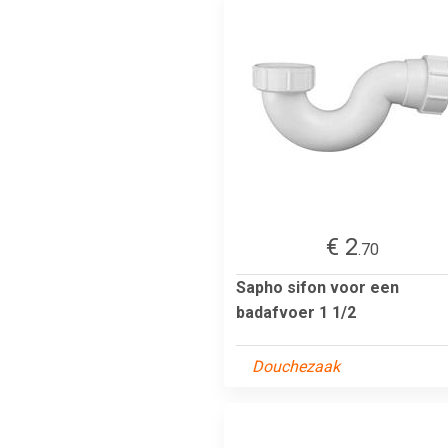
€ 2
.70
Sapho sifon voor een
badafvoer 1 1/2
Douchezaak