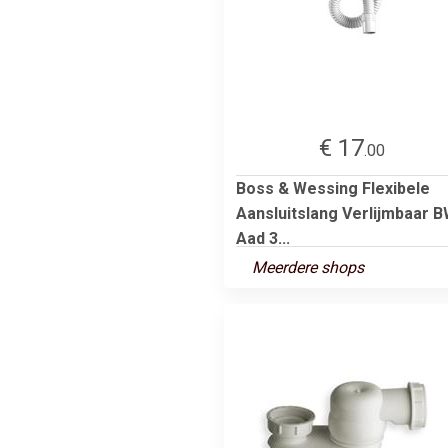
€ 17
.00
Boss & Wessing Flexibele
Aansluitslang Verlijmbaar 
Aad 3...
Meerdere shops