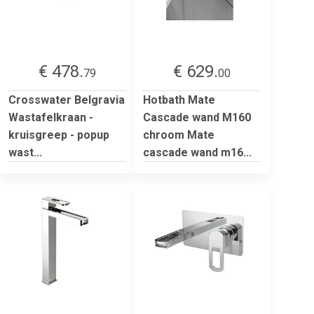
€ 478.
€ 629.
79
00
Crosswater Belgravia
Hotbath Mate
Wastafelkraan -
Cascade wand M160
kruisgreep - popup
chroom Mate
wast...
cascade wand m16...