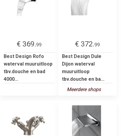
€ 369.
€ 372.
99
99
Best Design Rofo
Best Design Dule
waterval muuruitloop
Dijon waterval
tbv.douche en bad
muuruitloop
4000...
tbv.douche en ba...
Meerdere shops