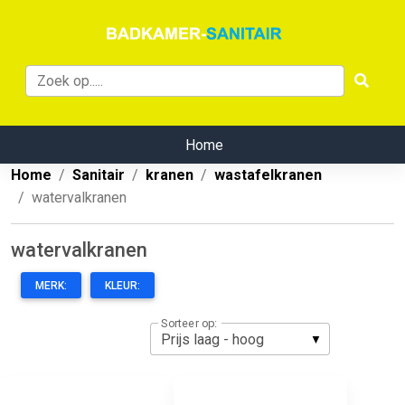
Home
Home
Sanitair
kranen
wastafelkranen
watervalkranen
watervalkranen
MERK:
KLEUR:
Sorteer op: