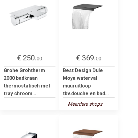
€ 250.
€ 369.
00
00
Grohe Grohtherm
Best Design Dule
2000 badkraan
Moya waterval
thermostatisch met
muuruitloop
tray chroom...
tbv.douche en bad...
Meerdere shops