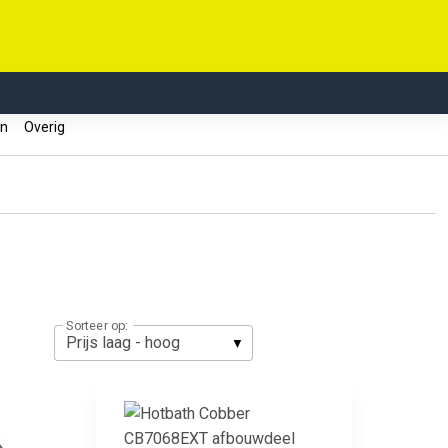
en
Overig
Sorteer op: