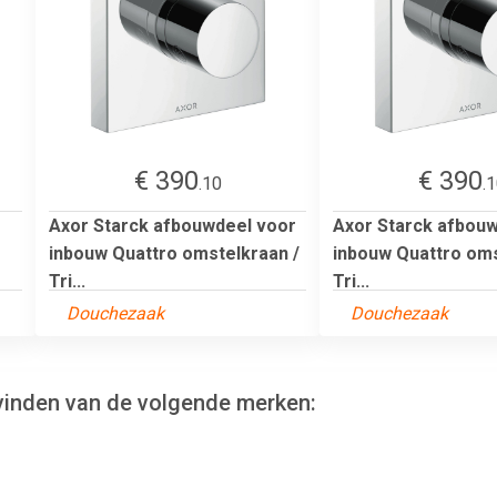
€ 390
€ 390
.10
.
Axor Starck afbouwdeel voor
Axor Starck afbou
inbouw Quattro omstelkraan /
inbouw Quattro oms
Tri...
Tri...
Douchezaak
Douchezaak
 vinden van de volgende merken: