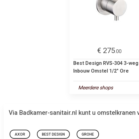
€ 275
.00
Best Design RVS-304 3-weg
Inbouw Omstel 1/2" Ore
Meerdere shops
Via Badkamer-sanitair.nl kunt u omstelkranen
AXOR
BEST DESIGN
GROHE