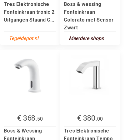
Tres Elektronische
Boss & wessing
Fonteinkraan tronic 2
Fonteinkraan
Uitgangen Staand C...
Colorato met Sensor
Zwart
Tegeldepot.nl
Meerdere shops
€ 368.
€ 380.
50
00
Boss & Wessing
Tres Elektronische
Fonteinkraan
Fonteinkraan Tempo