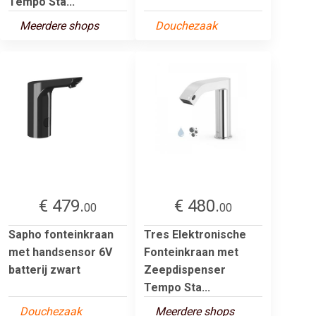
Tempo Sta...
Meerdere shops
Douchezaak
€ 479.
€ 480.
00
00
Sapho fonteinkraan
Tres Elektronische
met handsensor 6V
Fonteinkraan met
batterij zwart
Zeepdispenser
Tempo Sta...
Douchezaak
Meerdere shops