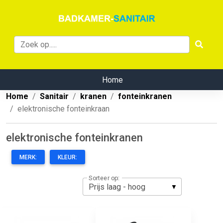
Home
Home
Sanitair
kranen
fonteinkranen
elektronische fonteinkraan
elektronische fonteinkranen
MERK:
KLEUR:
Sorteer op: