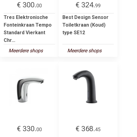
€ 300.
€ 324.
00
99
Tres Elektronische
Best Design Sensor
Fonteinkraan Tempo
Toiletkraan (Koud)
Standard Vierkant
type SE12
Chr...
Meerdere shops
Meerdere shops
€ 330.
€ 368.
00
45