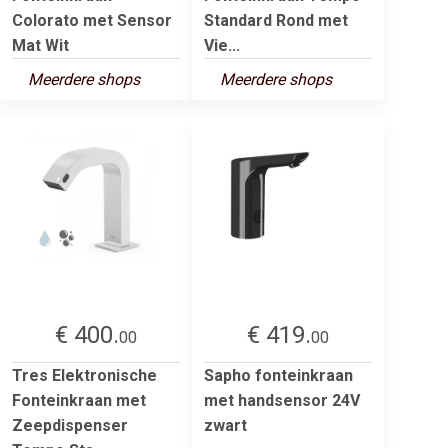
Colorato met Sensor
Standard Rond met
Mat Wit
Vie...
Meerdere shops
Meerdere shops
€ 400.
€ 419.
00
00
Tres Elektronische
Sapho fonteinkraan
Fonteinkraan met
met handsensor 24V
Zeepdispenser
zwart