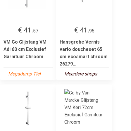
€ 41.
€ 41.
57
95
VM Go Glijstang VM
Hansgrohe Vernis
Adi 60 cm Exclusief
vario doucheset 65
Garnituur Chroom
cm ecosmart chroom
26279...
Megadump Tiel
Meerdere shops