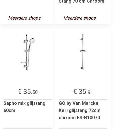
Stang 70 cm Chroom
Meerdere shops
Meerdere shops
€ 35.
€ 35.
50
91
Sapho mix glijstang
GO by Van Marcke
60cm
Keri glijstang 72cm
chroom FS-B10070