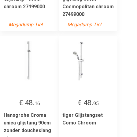
chroom 27499000
Cosmopolitan chroom
27499000
Megadump Tiel
Megadump Tiel
€ 48.
€ 48.
16
95
Hansgrohe Croma
tiger Glijstangset
unica glijstang 90cm
Como Chroom
zonder doucheslang