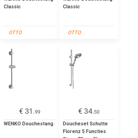
Classic
Classic
OTTO
OTTO
€ 31.
€ 34.
99
50
WENKO Douchestang
Doucheset Schutte
Florenz 5 Functies