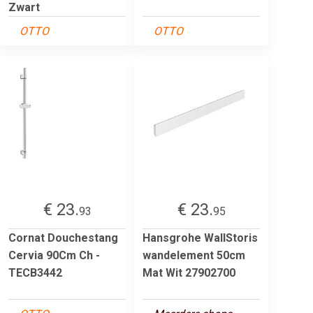
Zwart
OTTO
OTTO
€ 23.
€ 23.
93
95
Cornat Douchestang
Hansgrohe WallStoris
Cervia 90Cm Ch -
wandelement 50cm
TECB3442
Mat Wit 27902700