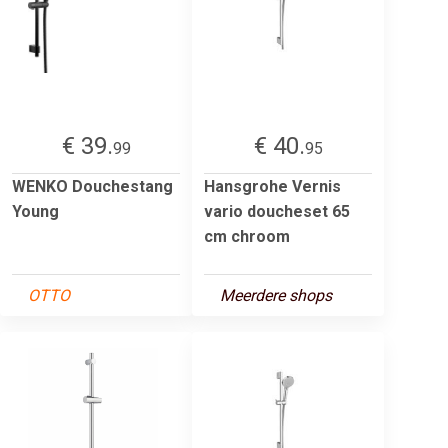
€ 39.
€ 40.
99
95
WENKO Douchestang
Hansgrohe Vernis
Young
vario doucheset 65
cm chroom
OTTO
Meerdere shops