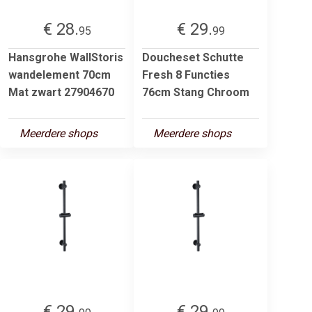
€ 28.
€ 29.
95
99
Hansgrohe WallStoris
Doucheset Schutte
wandelement 70cm
Fresh 8 Functies
Mat zwart 27904670
76cm Stang Chroom
Meerdere shops
Meerdere shops
€ 29.
€ 29.