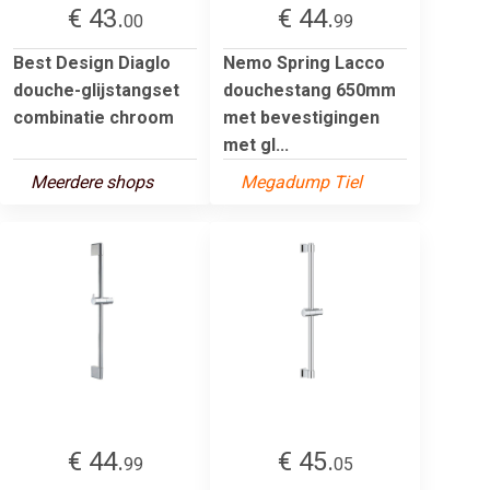
€ 43.
€ 44.
00
99
Best Design Diaglo
Nemo Spring Lacco
douche-glijstangset
douchestang 650mm
combinatie chroom
met bevestigingen
met gl...
Meerdere shops
Megadump Tiel
€ 44.
€ 45.
99
05