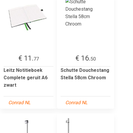
€ 11.
€ 16.
77
50
Leitz Notitieboek
Schutte Douchestang
Complete geruit A6
Stella 58cm Chroom
zwart
Conrad NL
Conrad NL