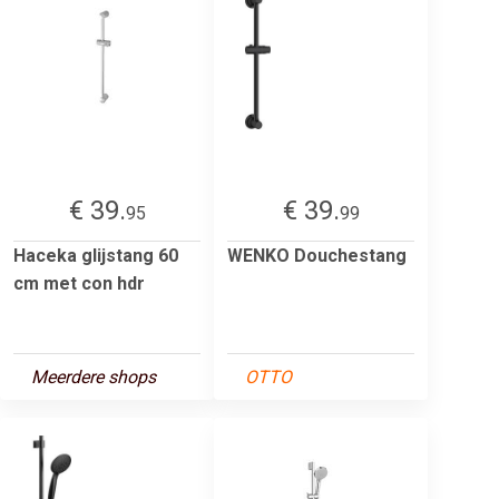
€ 39.
€ 39.
95
99
Haceka glijstang 60
WENKO Douchestang
cm met con hdr
Meerdere shops
OTTO