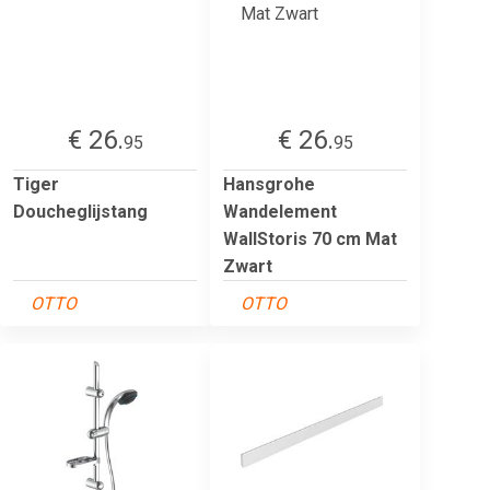
€ 26.
€ 26.
95
95
Tiger
Hansgrohe
Doucheglijstang
Wandelement
WallStoris 70 cm Mat
Zwart
OTTO
OTTO