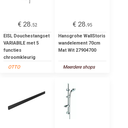
€ 28.
€ 28.
52
95
EISL Douchestangset
Hansgrohe WallStoris
VARIABILE met 5
wandelement 70cm
functies
Mat Wit 27904700
chroomkleurig
OTTO
Meerdere shops