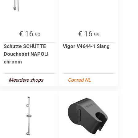
€ 16.
€ 16.
90
99
Schutte SCHÜTTE
Vigor V4644-1 Slang
Doucheset NAPOLI
chroom
Meerdere shops
Conrad NL