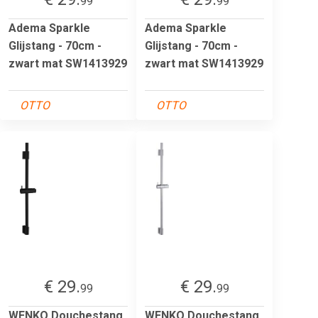
99
99
Adema Sparkle
Adema Sparkle
Glijstang - 70cm -
Glijstang - 70cm -
zwart mat SW1413929
zwart mat SW1413929
OTTO
OTTO
€ 29.
€ 29.
99
99
WENKO Douchestang
WENKO Douchestang