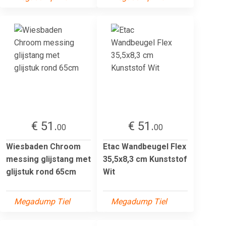
€ 51.
€ 51.
00
00
Wiesbaden Chroom
Etac Wandbeugel Flex
messing glijstang met
35,5x8,3 cm Kunststof
glijstuk rond 65cm
Wit
Megadump Tiel
Megadump Tiel