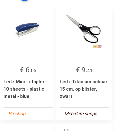
€ 6.
€ 9.
05
41
Leitz Mini - stapler -
Leitz Titanium schaar
10 sheets - plastic
15 cm, op blister,
metal - blue
zwart
Proshop
Meerdere shops