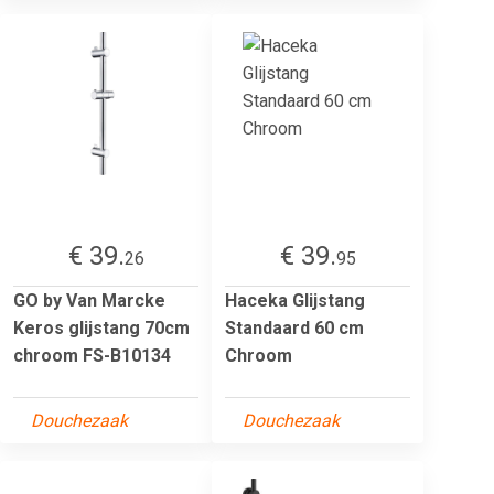
€ 39.
€ 39.
26
95
GO by Van Marcke
Haceka Glijstang
Keros glijstang 70cm
Standaard 60 cm
chroom FS-B10134
Chroom
Douchezaak
Douchezaak