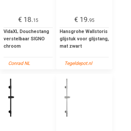
€ 18.
€ 19.
15
95
VidaXL Douchestang
Hansgrohe Wallstoris
verstelbaar SIGNO
glijstuk voor glijstang,
chroom
mat zwart
Conrad NL
Tegeldepot.nl