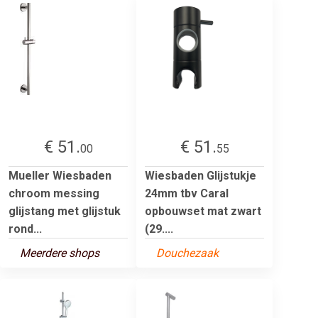
€ 51.
€ 51.
00
55
Mueller Wiesbaden
Wiesbaden Glijstukje
chroom messing
24mm tbv Caral
glijstang met glijstuk
opbouwset mat zwart
rond...
(29....
Meerdere shops
Douchezaak