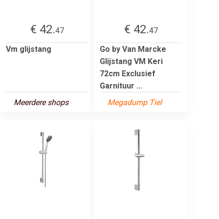
€ 42.
€ 42.
47
47
Vm glijstang
Go by Van Marcke
Glijstang VM Keri
72cm Exclusief
Garnituur ...
Meerdere shops
Megadump Tiel