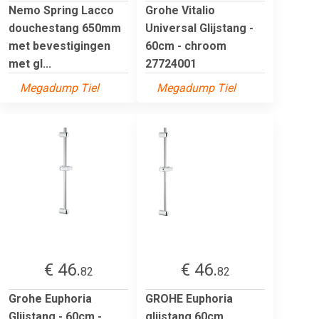
Nemo Spring Lacco
Grohe Vitalio
douchestang 650mm
Universal Glijstang -
met bevestigingen
60cm - chroom
met gl...
27724001
Megadump Tiel
Megadump Tiel
€ 46.
€ 46.
82
82
Grohe Euphoria
GROHE Euphoria
Glijstang - 60cm -
glijstang 60cm