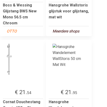
Boss & Wessing
Hansgrohe Wallstoris
Glijstang BWS New
glijstuk voor glijstang,
Mono 56.5 cm
mat wit
Chroom
OTTO
Meerdere shops
€ 21.
€ 21.
54
95
Cornat Douchestang
Hansgrohe