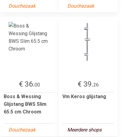
Douchezaak
Douchezaak
€ 36.
€ 39.
00
26
Boss & Wessing
Vm Keros glijstang
Glijstang BWS Slim
65.5 cm Chroom
Douchezaak
Meerdere shops