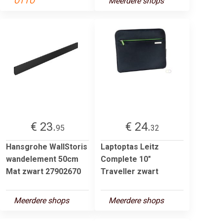
OTTO
Meerdere shops
€ 23.
€ 24.
95
32
Hansgrohe WallStoris
Laptoptas Leitz
wandelement 50cm
Complete 10"
Mat zwart 27902670
Traveller zwart
Meerdere shops
Meerdere shops