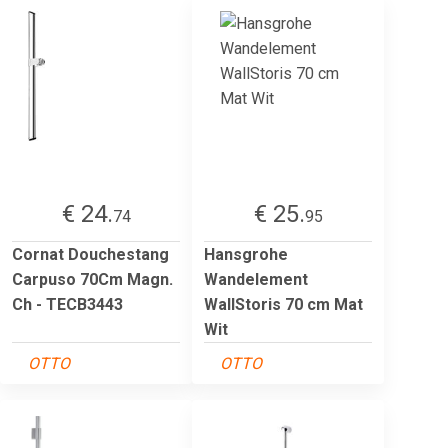
€ 24.
€ 25.
74
95
Cornat Douchestang
Hansgrohe
Carpuso 70Cm Magn.
Wandelement
Ch - TECB3443
WallStoris 70 cm Mat
Wit
OTTO
OTTO