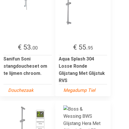
€ 53.
€ 55.
00
95
Sanifun Soni
Aqua Splash 304
stangdoucheset om
Losse Ronde
te lijmen chroom.
Glijstang Met Glijstuk
RVS
Douchezaak
Megadump Tiel