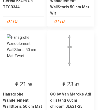
Cervia 65Cm Ch -
Wandelement
TECB3441
WallStoris 50 cm Mat
Wit
OTTO
OTTO
€ 21.
€ 23.
95
47
Hansgrohe
GO by Van Marcke Adi
Wandelement
glijstang 60cm
WallStoris 50 cm Mat
chroom JL621-25