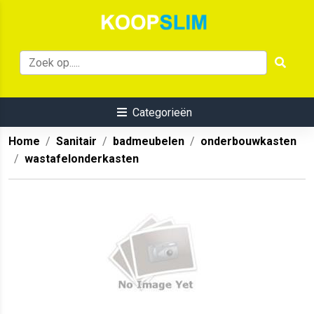
Categorieën
Home
Sanitair
badmeubelen
onderbouwkasten
wastafelonderkasten