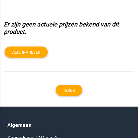
Er zijn geen actuele prijzen bekend van dit
product.
ALTERNATIEVEN
TERUG
Algemeen
Koopadvies, FAQ over?