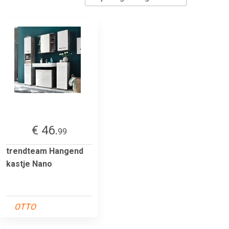
€ 46.
99
trendteam Hangend
kastje Nano
OTTO